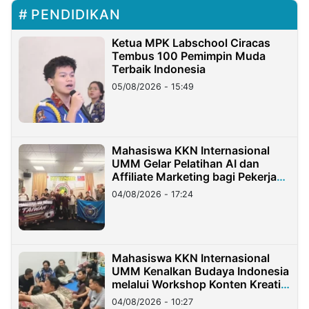
PENDIDIKAN
Ketua MPK Labschool Ciracas
Tembus 100 Pemimpin Muda
Terbaik Indonesia
05/08/2026 - 15:49
Mahasiswa KKN Internasional
UMM Gelar Pelatihan AI dan
Affiliate Marketing bagi Pekerja
Migran Indonesia di Taiwan
04/08/2026 - 17:24
Mahasiswa KKN Internasional
UMM Kenalkan Budaya Indonesia
melalui Workshop Konten Kreatif
di Taiwan
04/08/2026 - 10:27