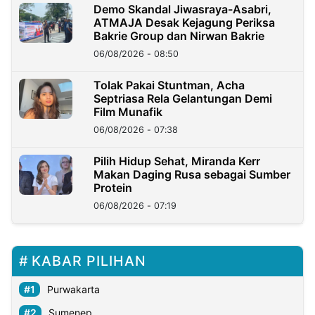
Demo Skandal Jiwasraya-Asabri,
ATMAJA Desak Kejagung Periksa
Bakrie Group dan Nirwan Bakrie
06/08/2026 - 08:50
Tolak Pakai Stuntman, Acha
Septriasa Rela Gelantungan Demi
Film Munafik
06/08/2026 - 07:38
Pilih Hidup Sehat, Miranda Kerr
Makan Daging Rusa sebagai Sumber
Protein
06/08/2026 - 07:19
KABAR PILIHAN
Purwakarta
Sumenep