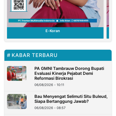
E-Koran
KABAR TERBARU
PA GMNI Tambrauw Dorong Bupati
Evaluasi Kinerja Pejabat Demi
Reformasi Birokrasi
06/08/2026 - 10:11
Bau Menyengat Selimuti Situ Buleud,
Siapa Bertanggung Jawab?
06/08/2026 - 08:57