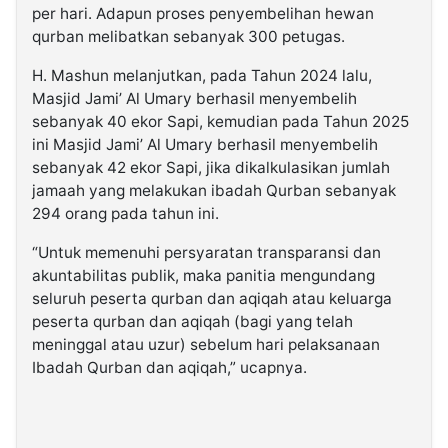
per hari. Adapun proses penyembelihan hewan
qurban melibatkan sebanyak 300 petugas.
H. Mashun melanjutkan, pada Tahun 2024 lalu,
Masjid Jami’ Al Umary berhasil menyembelih
sebanyak 40 ekor Sapi, kemudian pada Tahun 2025
ini Masjid Jami’ Al Umary berhasil menyembelih
sebanyak 42 ekor Sapi, jika dikalkulasikan jumlah
jamaah yang melakukan ibadah Qurban sebanyak
294 orang pada tahun ini.
“Untuk memenuhi persyaratan transparansi dan
akuntabilitas publik, maka panitia mengundang
seluruh peserta qurban dan aqiqah atau keluarga
peserta qurban dan aqiqah (bagi yang telah
meninggal atau uzur) sebelum hari pelaksanaan
Ibadah Qurban dan aqiqah,” ucapnya.