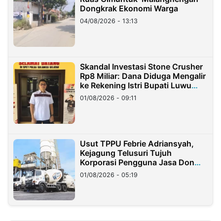
Dongkrak Ekonomi Warga
04/08/2026 - 13:13
Skandal Investasi Stone Crusher
Rp8 Miliar: Dana Diduga Mengalir
ke Rekening Istri Bupati Luwu
Timur
01/08/2026 - 09:11
Usut TPPU Febrie Adriansyah,
Kejagung Telusuri Tujuh
Korporasi Pengguna Jasa Don
Ritto
01/08/2026 - 05:19