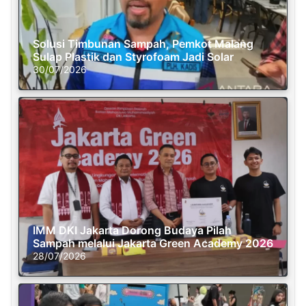
Solusi Timbunan Sampah, Pemkot Malang
Sulap Plastik dan Styrofoam Jadi Solar
30/07/2026
IMM DKI Jakarta Dorong Budaya Pilah
Sampah melalui Jakarta Green Academy 2026
28/07/2026