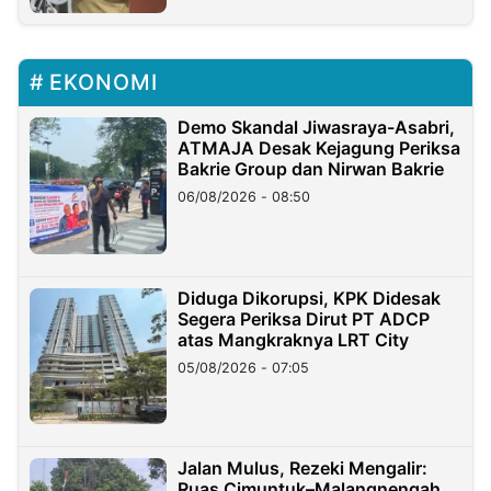
EKONOMI
Demo Skandal Jiwasraya-Asabri,
ATMAJA Desak Kejagung Periksa
Bakrie Group dan Nirwan Bakrie
06/08/2026 - 08:50
Diduga Dikorupsi, KPK Didesak
Segera Periksa Dirut PT ADCP
atas Mangkraknya LRT City
05/08/2026 - 07:05
Jalan Mulus, Rezeki Mengalir:
Ruas Cimuntuk–Malangnengah