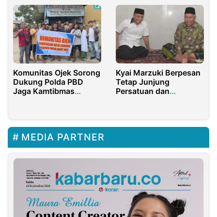
Pengaraian
Komunitas Ojek Sorong
Kyai Marzuki Berpesan
Dukung Polda PBD
Tetap Junjung
Jaga Kamtibmas
Persatuan dan
Nataru Kondusif
Keutuhan NKRI
MEDIA PARTNER