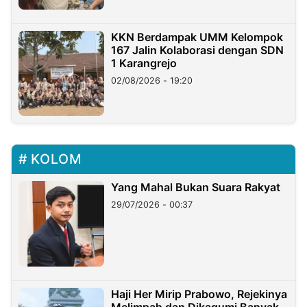
KKN Berdampak UMM Kelompok
167 Jalin Kolaborasi dengan SDN
1 Karangrejo
02/08/2026 - 19:20
KOLOM
Yang Mahal Bukan Suara Rakyat
29/07/2026 - 00:37
Haji Her Mirip Prabowo, Rejekinya
Melimpah dan Dikagumi Banyak