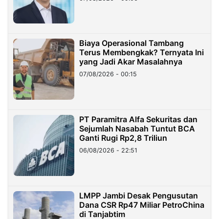
Miliar
Biaya Operasional Tambang
Terus Membengkak? Ternyata Ini
yang Jadi Akar Masalahnya
07/08/2026 - 00:15
PT Paramitra Alfa Sekuritas dan
Sejumlah Nasabah Tuntut BCA
Ganti Rugi Rp2,8 Triliun
06/08/2026 - 22:51
LMPP Jambi Desak Pengusutan
Dana CSR Rp47 Miliar PetroChina
di Tanjabtim