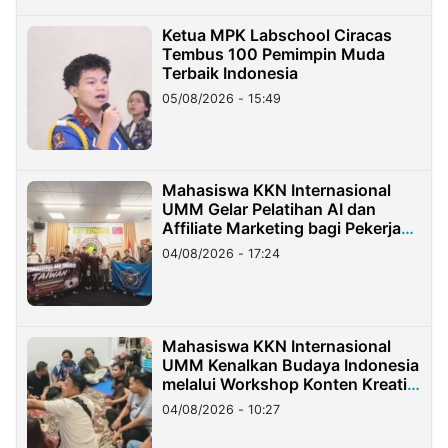
Ketua MPK Labschool Ciracas
Tembus 100 Pemimpin Muda
Terbaik Indonesia
05/08/2026 - 15:49
Mahasiswa KKN Internasional
UMM Gelar Pelatihan AI dan
Affiliate Marketing bagi Pekerja
Migran Indonesia di Taiwan
04/08/2026 - 17:24
Mahasiswa KKN Internasional
UMM Kenalkan Budaya Indonesia
melalui Workshop Konten Kreatif
di Taiwan
04/08/2026 - 10:27