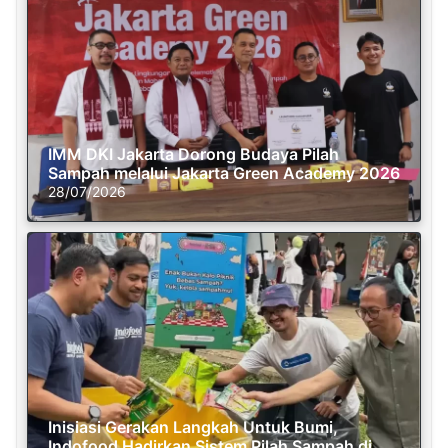
IMM DKI Jakarta Dorong Budaya Pilah
Sampah melalui Jakarta Green Academy 2026
28/07/2026
Inisiasi Gerakan Langkah Untuk Bumi,
Indofood Hadirkan Sistem Pilah Sampah di