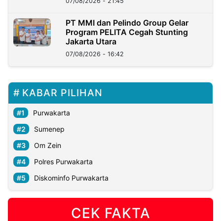
07/08/2026 - 21:45
PT MMI dan Pelindo Group Gelar
Program PELITA Cegah Stunting
Jakarta Utara
07/08/2026 - 16:42
KABAR PILIHAN
Purwakarta
Sumenep
Om Zein
Polres Purwakarta
Diskominfo Purwakarta
CEK FAKTA