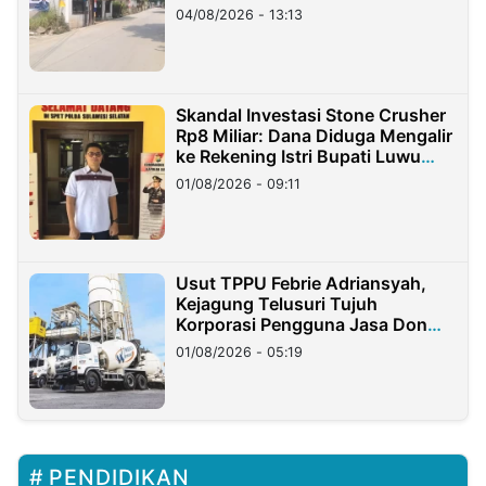
04/08/2026 - 13:13
Skandal Investasi Stone Crusher
Rp8 Miliar: Dana Diduga Mengalir
ke Rekening Istri Bupati Luwu
Timur
01/08/2026 - 09:11
Usut TPPU Febrie Adriansyah,
Kejagung Telusuri Tujuh
Korporasi Pengguna Jasa Don
Ritto
01/08/2026 - 05:19
PENDIDIKAN