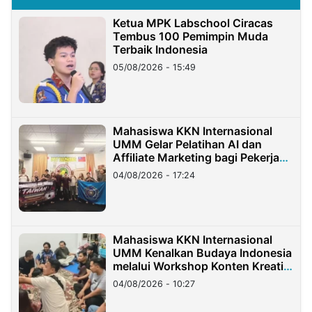
Ketua MPK Labschool Ciracas
Tembus 100 Pemimpin Muda
Terbaik Indonesia
05/08/2026 - 15:49
Mahasiswa KKN Internasional
UMM Gelar Pelatihan AI dan
Affiliate Marketing bagi Pekerja
Migran Indonesia di Taiwan
04/08/2026 - 17:24
Mahasiswa KKN Internasional
UMM Kenalkan Budaya Indonesia
melalui Workshop Konten Kreatif
di Taiwan
04/08/2026 - 10:27