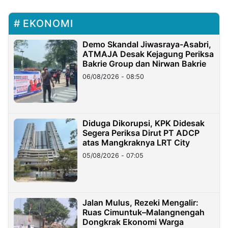
EKONOMI
Demo Skandal Jiwasraya-Asabri,
ATMAJA Desak Kejagung Periksa
Bakrie Group dan Nirwan Bakrie
06/08/2026 - 08:50
Diduga Dikorupsi, KPK Didesak
Segera Periksa Dirut PT ADCP
atas Mangkraknya LRT City
05/08/2026 - 07:05
Jalan Mulus, Rezeki Mengalir:
Ruas Cimuntuk–Malangnengah
Dongkrak Ekonomi Warga