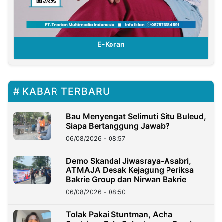
E-Koran
KABAR TERBARU
Bau Menyengat Selimuti Situ Buleud,
Siapa Bertanggung Jawab?
06/08/2026 - 08:57
Demo Skandal Jiwasraya-Asabri,
ATMAJA Desak Kejagung Periksa
Bakrie Group dan Nirwan Bakrie
06/08/2026 - 08:50
Tolak Pakai Stuntman, Acha