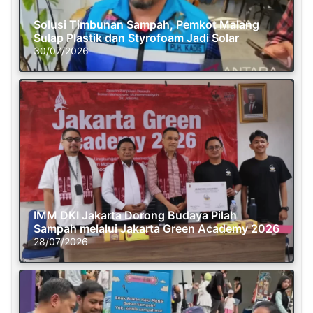
Solusi Timbunan Sampah, Pemkot Malang
Sulap Plastik dan Styrofoam Jadi Solar
30/07/2026
IMM DKI Jakarta Dorong Budaya Pilah
Sampah melalui Jakarta Green Academy 2026
28/07/2026