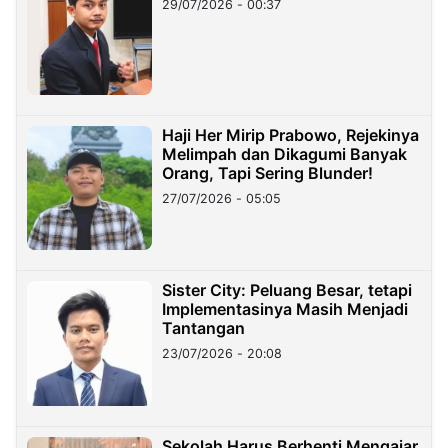
29/07/2026 - 00:37
Haji Her Mirip Prabowo, Rejekinya
Melimpah dan Dikagumi Banyak
Orang, Tapi Sering Blunder!
27/07/2026 - 05:05
Sister City: Peluang Besar, tetapi
Implementasinya Masih Menjadi
Tantangan
23/07/2026 - 20:08
Sekolah Harus Berhenti Mengajar