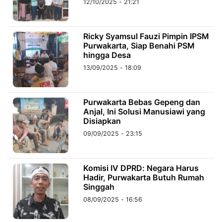
12/10/2025 - 21:21
©
Kabarbaru.co
Ricky Syamsul Fauzi Pimpin IPSM
-
2026
Purwakarta, Siap Benahi PSM
hingga Desa
13/09/2025 - 18:09
PT.
Kabarbaru
Media
Holding
Purwakarta Bebas Gepeng dan
Anjal, Ini Solusi Manusiawi yang
Disiapkan
09/09/2025 - 23:15
Komisi IV DPRD: Negara Harus
Hadir, Purwakarta Butuh Rumah
Singgah
08/09/2025 - 16:56