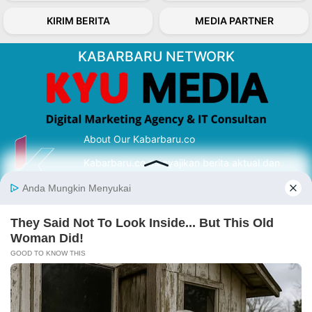
KIRIM BERITA
MEDIA PARTNER
KABARBARU NETWORK
About Our Kabarbaru.co
Kabarbaru.co menyajikan berita aktual dan
inspiratif dari sudut pandang berbaik sangka
serta terverifikasi dari sumber yang tepat.
Follow Kabarbaru