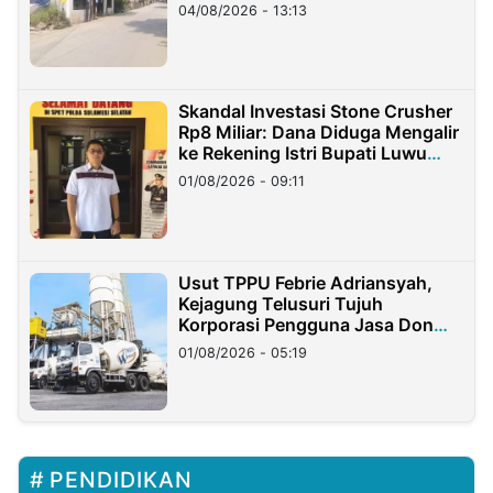
04/08/2026 - 13:13
Skandal Investasi Stone Crusher
Rp8 Miliar: Dana Diduga Mengalir
ke Rekening Istri Bupati Luwu
Timur
01/08/2026 - 09:11
Usut TPPU Febrie Adriansyah,
Kejagung Telusuri Tujuh
Korporasi Pengguna Jasa Don
Ritto
01/08/2026 - 05:19
PENDIDIKAN