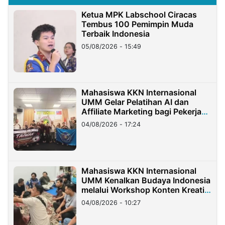
Ketua MPK Labschool Ciracas
Tembus 100 Pemimpin Muda
Terbaik Indonesia
05/08/2026 - 15:49
Mahasiswa KKN Internasional
UMM Gelar Pelatihan AI dan
Affiliate Marketing bagi Pekerja
Migran Indonesia di Taiwan
04/08/2026 - 17:24
Mahasiswa KKN Internasional
UMM Kenalkan Budaya Indonesia
melalui Workshop Konten Kreatif
di Taiwan
04/08/2026 - 10:27