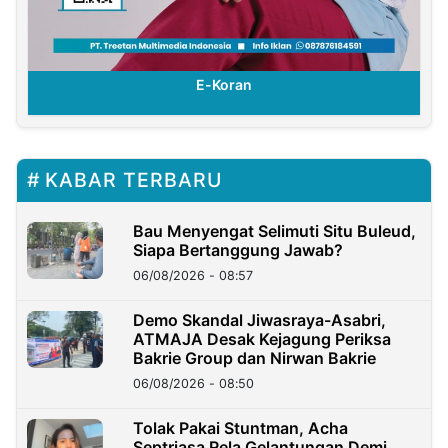
E-Koran
KABAR TERBARU
Bau Menyengat Selimuti Situ Buleud,
Siapa Bertanggung Jawab?
06/08/2026 - 08:57
Demo Skandal Jiwasraya-Asabri,
ATMAJA Desak Kejagung Periksa
Bakrie Group dan Nirwan Bakrie
06/08/2026 - 08:50
Tolak Pakai Stuntman, Acha
Septriasa Rela Gelantungan Demi