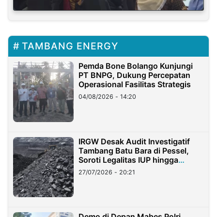
TAMBANG ENERGY
Pemda Bone Bolango Kunjungi
PT BNPG, Dukung Percepatan
Operasional Fasilitas Strategis
04/08/2026 - 14:20
IRGW Desak Audit Investigatif
Tambang Batu Bara di Pessel,
Soroti Legalitas IUP hingga
Stockpile
27/07/2026 - 20:21
Demo di Depan Mabes Polri,