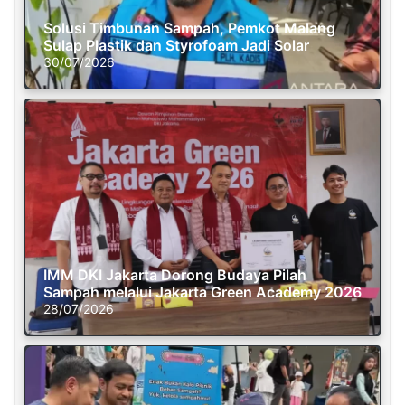
Solusi Timbunan Sampah, Pemkot Malang
Sulap Plastik dan Styrofoam Jadi Solar
30/07/2026
IMM DKI Jakarta Dorong Budaya Pilah
Sampah melalui Jakarta Green Academy 2026
28/07/2026