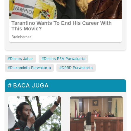
Dinsos Jabar
Dinsos P3A Purwakarta
Diskominfo Purwakarta
DPRD Purwakarta
BACA JUGA