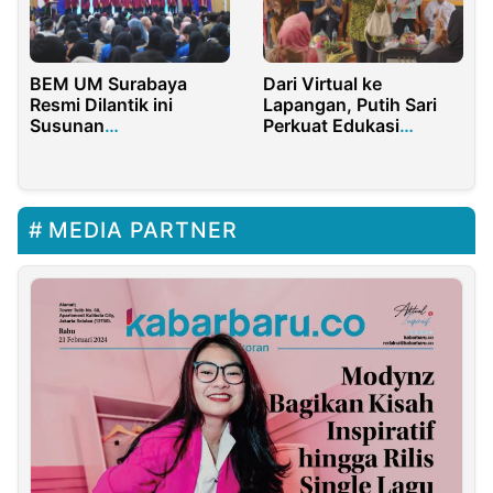
Dari Virtual ke
BEM UM Surabaya
Lapangan, Putih Sari
Resmi Dilantik ini
Perkuat Edukasi
Susunan
Keluarga Berencana di
Kepengurusan
Bekasi
MEDIA PARTNER