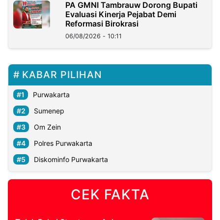
PA GMNI Tambrauw Dorong Bupati
Evaluasi Kinerja Pejabat Demi
Reformasi Birokrasi
06/08/2026 - 10:11
KABAR PILIHAN
Purwakarta
Sumenep
Om Zein
Polres Purwakarta
Diskominfo Purwakarta
CEK FAKTA