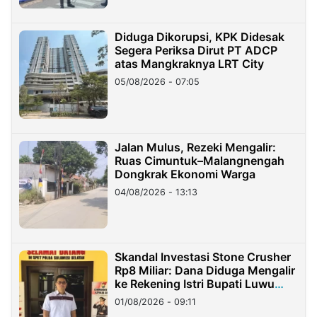
Diduga Dikorupsi, KPK Didesak
Segera Periksa Dirut PT ADCP
atas Mangkraknya LRT City
05/08/2026 - 07:05
Jalan Mulus, Rezeki Mengalir:
Ruas Cimuntuk–Malangnengah
Dongkrak Ekonomi Warga
04/08/2026 - 13:13
Skandal Investasi Stone Crusher
Rp8 Miliar: Dana Diduga Mengalir
ke Rekening Istri Bupati Luwu
Timur
01/08/2026 - 09:11