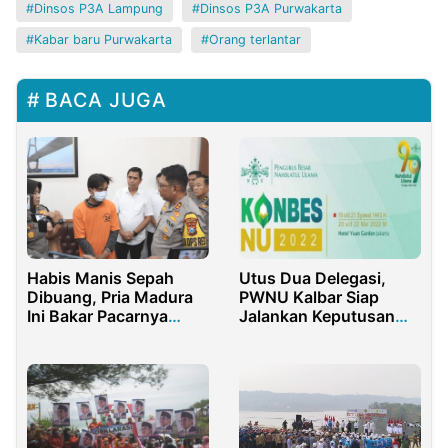
Dinsos P3A Lampung
Dinsos P3A Purwakarta
Kabar baru Purwakarta
Orang terlantar
BACA JUGA
Habis Manis Sepah
Utus Dua Delegasi,
Dibuang, Pria Madura
PWNU Kalbar Siap
Ini Bakar Pacarnya
Jalankan Keputusan
yang Sedang Hamil
pada Konbes NU 2022
Muda