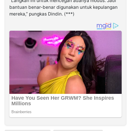
“Langkah ini untuk mencegah adanya modus. Jadi
bantuan benar-benar digunakan untuk kepulangan
mereka,” pungkas Dindin. (***)