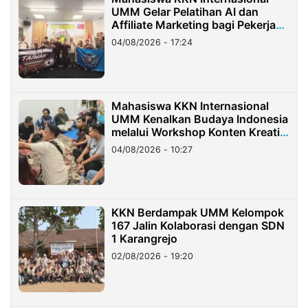
UMM Gelar Pelatihan AI dan
Affiliate Marketing bagi Pekerja
Migran Indonesia di Taiwan
04/08/2026 - 17:24
Mahasiswa KKN Internasional
UMM Kenalkan Budaya Indonesia
melalui Workshop Konten Kreatif
di Taiwan
04/08/2026 - 10:27
KKN Berdampak UMM Kelompok
167 Jalin Kolaborasi dengan SDN
1 Karangrejo
02/08/2026 - 19:20