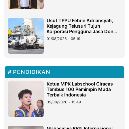
Usut TPPU Febrie Adriansyah,
Kejagung Telusuri Tujuh
Korporasi Pengguna Jasa Don
Ritto
01/08/2026 - 05:19
PENDIDIKAN
Ketua MPK Labschool Ciracas
Tembus 100 Pemimpin Muda
Terbaik Indonesia
05/08/2026 - 15:49
Mahasiswa KKN Internasional