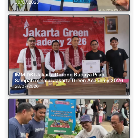
30/07/2026
IMM DKI Jakarta Dorong Budaya Pilah
Sampah melalui Jakarta Green Academy 2026
28/07/2026