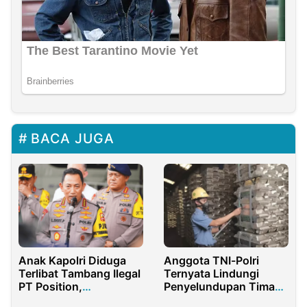
BACA JUGA
Anak Kapolri Diduga
Anggota TNI-Polri
Terlibat Tambang Ilegal
Ternyata Lindungi
PT Position,
Penyelundupan Timah
Pemerintah Diminta
Ilegal di Bangka