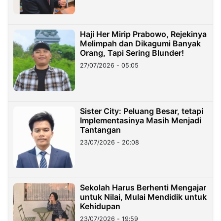
Haji Her Mirip Prabowo, Rejekinya
Melimpah dan Dikagumi Banyak
Orang, Tapi Sering Blunder!
27/07/2026 - 05:05
Sister City: Peluang Besar, tetapi
Implementasinya Masih Menjadi
Tantangan
23/07/2026 - 20:08
Sekolah Harus Berhenti Mengajar
untuk Nilai, Mulai Mendidik untuk
Kehidupan
23/07/2026 - 19:59