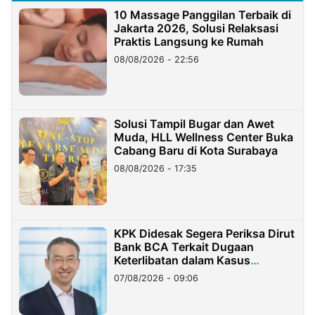
10 Massage Panggilan Terbaik di
Jakarta 2026, Solusi Relaksasi
Praktis Langsung ke Rumah
08/08/2026 - 22:56
Solusi Tampil Bugar dan Awet
Muda, HLL Wellness Center Buka
Cabang Baru di Kota Surabaya
08/08/2026 - 17:35
KPK Didesak Segera Periksa Dirut
Bank BCA Terkait Dugaan
Keterlibatan dalam Kasus
Hilangnya Dana Nasabah Rp2,58
07/08/2026 - 09:06
Miliar