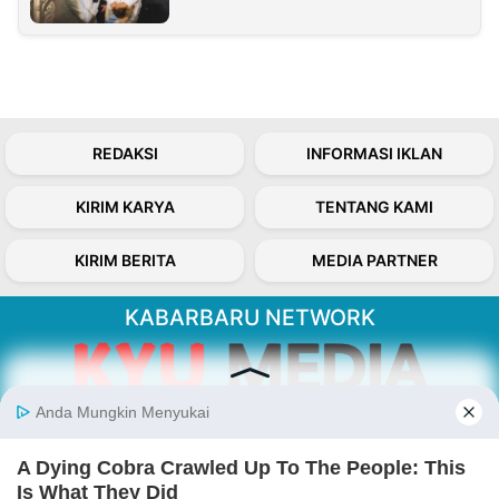
REDAKSI
INFORMASI IKLAN
KIRIM KARYA
TENTANG KAMI
KIRIM BERITA
MEDIA PARTNER
KABARBARU NETWORK
About Our Kabarbaru.co
Kabarbaru.co menyajikan berita aktual dan