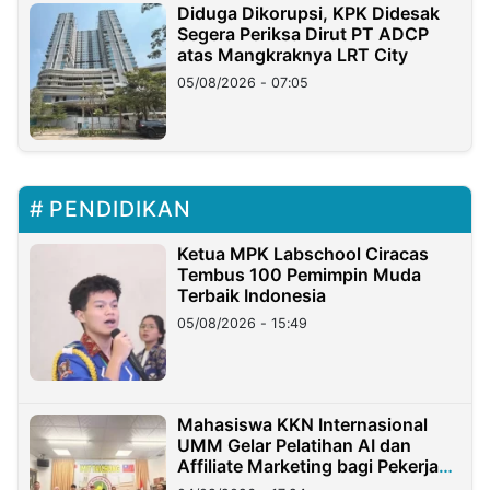
Diduga Dikorupsi, KPK Didesak
Segera Periksa Dirut PT ADCP
atas Mangkraknya LRT City
05/08/2026 - 07:05
PENDIDIKAN
Ketua MPK Labschool Ciracas
Tembus 100 Pemimpin Muda
Terbaik Indonesia
05/08/2026 - 15:49
Mahasiswa KKN Internasional
UMM Gelar Pelatihan AI dan
Affiliate Marketing bagi Pekerja
Migran Indonesia di Taiwan