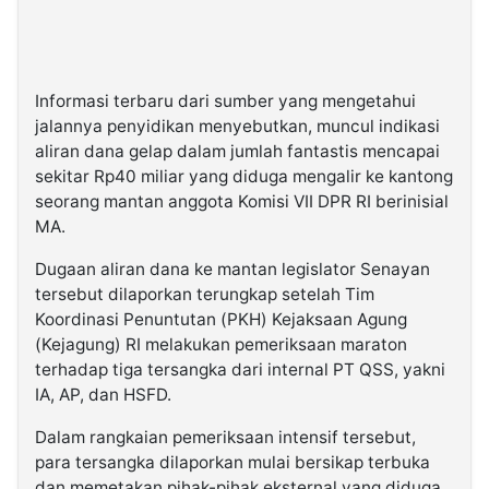
Informasi terbaru dari sumber yang mengetahui
jalannya penyidikan menyebutkan, muncul indikasi
aliran dana gelap dalam jumlah fantastis mencapai
sekitar Rp40 miliar yang diduga mengalir ke kantong
seorang mantan anggota Komisi VII DPR RI berinisial
MA.
Dugaan aliran dana ke mantan legislator Senayan
tersebut dilaporkan terungkap setelah Tim
Koordinasi Penuntutan (PKH) Kejaksaan Agung
(Kejagung) RI melakukan pemeriksaan maraton
terhadap tiga tersangka dari internal PT QSS, yakni
IA, AP, dan HSFD.
Dalam rangkaian pemeriksaan intensif tersebut,
para tersangka dilaporkan mulai bersikap terbuka
dan memetakan pihak-pihak eksternal yang diduga