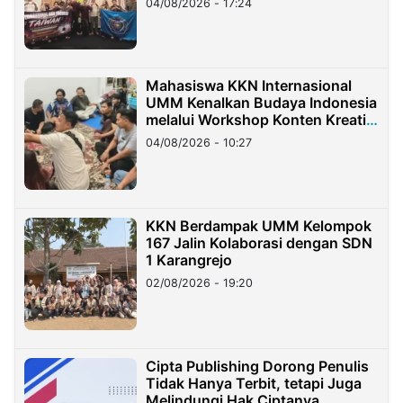
04/08/2026 - 17:24
Mahasiswa KKN Internasional
UMM Kenalkan Budaya Indonesia
melalui Workshop Konten Kreatif
di Taiwan
04/08/2026 - 10:27
KKN Berdampak UMM Kelompok
167 Jalin Kolaborasi dengan SDN
1 Karangrejo
02/08/2026 - 19:20
Cipta Publishing Dorong Penulis
Tidak Hanya Terbit, tetapi Juga
Melindungi Hak Ciptanya