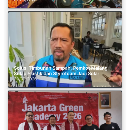
Solusi Timbunan Sampah, Pemkot Malang
Sulap Plastik dan Styrofoam Jadi Solar
30/07/2026