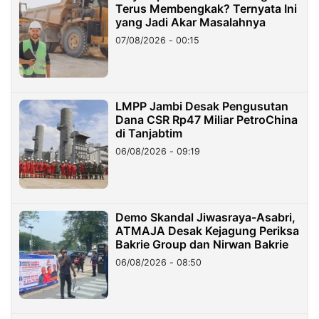
Terus Membengkak? Ternyata Ini
yang Jadi Akar Masalahnya
07/08/2026 - 00:15
LMPP Jambi Desak Pengusutan
Dana CSR Rp47 Miliar PetroChina
di Tanjabtim
06/08/2026 - 09:19
Demo Skandal Jiwasraya-Asabri,
ATMAJA Desak Kejagung Periksa
Bakrie Group dan Nirwan Bakrie
06/08/2026 - 08:50