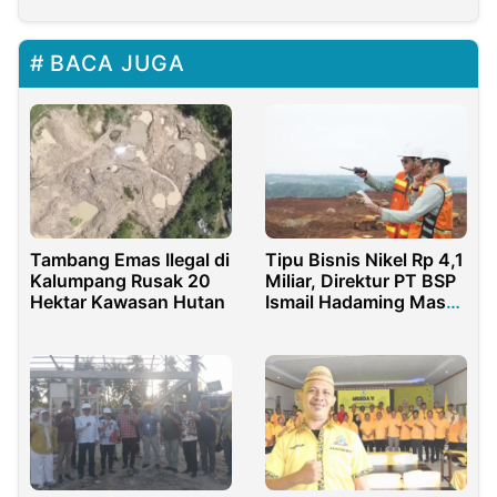
BACA JUGA
Tambang Emas Ilegal di
Tipu Bisnis Nikel Rp 4,1
Kalumpang Rusak 20
Miliar, Direktur PT BSP
Hektar Kawasan Hutan
Ismail Hadaming Masuk
Daftar DPO