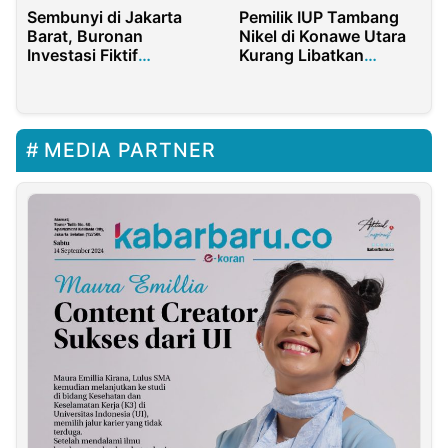
Sembunyi di Jakarta
Pemilik IUP Tambang
Barat, Buronan
Nikel di Konawe Utara
Investasi Fiktif
Kurang Libatkan
Haksono Santoso
Kontraktor Lokal
Akhirnya Diringkus
Polisi
MEDIA PARTNER