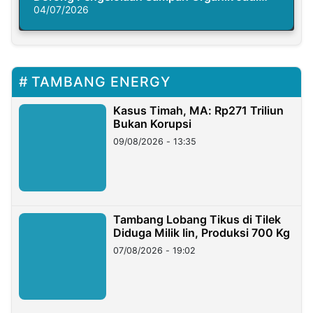
Solusi Krisis Iklim
04/07/2026
TAMBANG ENERGY
Kasus Timah, MA: Rp271 Triliun
Bukan Korupsi
09/08/2026 - 13:35
Tambang Lobang Tikus di Tilek
Diduga Milik Iin, Produksi 700 Kg
07/08/2026 - 19:02