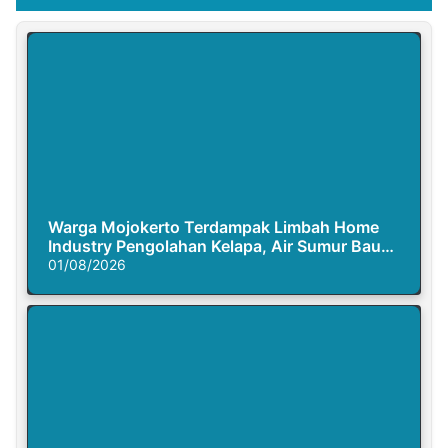
Warga Mojokerto Terdampak Limbah Home
Industry Pengolahan Kelapa, Air Sumur Bau
Busuk
01/08/2026