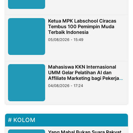
Ketua MPK Labschool Ciracas
Tembus 100 Pemimpin Muda
Terbaik Indonesia
05/08/2026 - 15:49
Mahasiswa KKN Internasional
UMM Gelar Pelatihan AI dan
Affiliate Marketing bagi Pekerja
Migran Indonesia di Taiwan
04/08/2026 - 17:24
KOLOM
Yang Mahal Bukan Suara Rakyat