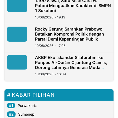
1.100 Siswa, Satu Misi: Cara H.
Patoni Menguatkan Karakter di SMPN
1 Sukatani
10/08/2026 - 19:19
Rocky Gerung Sarankan Prabowo
Batalkan Kompromi Politik dengan
Partai Demi Kepentingan Publik
10/08/2026 - 17:05
AKBP Eko Iskandar Silaturahmi ke
Ponpes Al-Qur’an Cijantung Ciamis,
Dorong Lahirnya Generasi Muda
Berkarakter
10/08/2026 - 16:39
KABAR PILIHAN
Purwakarta
Sumenep