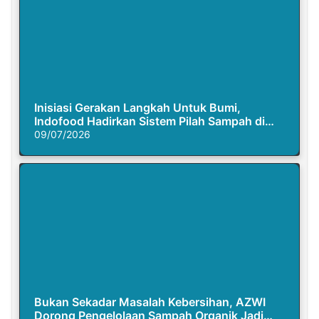
Inisiasi Gerakan Langkah Untuk Bumi,
Indofood Hadirkan Sistem Pilah Sampah di
Semasa Piknik
09/07/2026
Bukan Sekadar Masalah Kebersihan, AZWI
Dorong Pengelolaan Sampah Organik Jadi