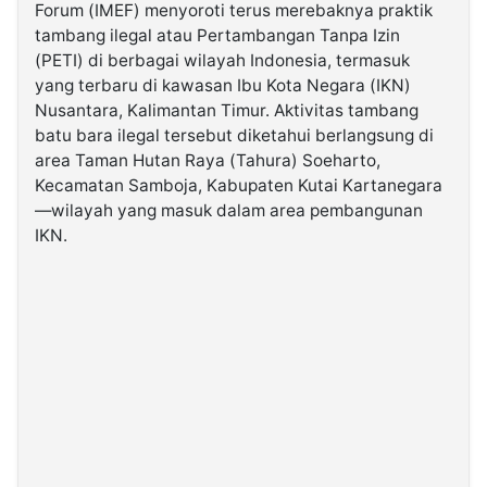
Forum (IMEF) menyoroti terus merebaknya praktik
tambang ilegal atau Pertambangan Tanpa Izin
©
(PETI) di berbagai wilayah Indonesia, termasuk
Kabarbaru.co
-
yang terbaru di kawasan Ibu Kota Negara (IKN)
2026
Nusantara, Kalimantan Timur. Aktivitas tambang
batu bara ilegal tersebut diketahui berlangsung di
PT.
area Taman Hutan Raya (Tahura) Soeharto,
Kabarbaru
Media
Kecamatan Samboja, Kabupaten Kutai Kartanegara
Holding
—wilayah yang masuk dalam area pembangunan
IKN.