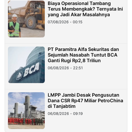
Biaya Operasional Tambang
Terus Membengkak? Ternyata Ini
yang Jadi Akar Masalahnya
07/08/2026 - 00:15
PT Paramitra Alfa Sekuritas dan
Sejumlah Nasabah Tuntut BCA
Ganti Rugi Rp2,8 Triliun
06/08/2026 - 22:51
LMPP Jambi Desak Pengusutan
Dana CSR Rp47 Miliar PetroChina
di Tanjabtim
06/08/2026 - 09:19