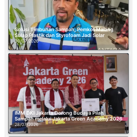
Solusi Timbunan Sampah, Pemkot Malang
Sulap Plastik dan Styrofoam Jadi Solar
30/07/2026
IMM DKI Jakarta Dorong Budaya Pilah
Sampah melalui Jakarta Green Academy 2026
28/07/2026