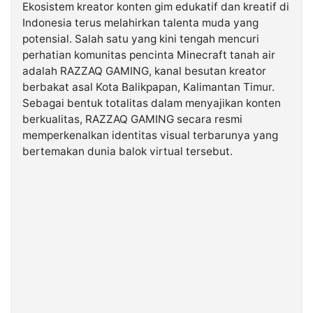
Ekosistem kreator konten gim edukatif dan kreatif di
Indonesia terus melahirkan talenta muda yang
©
potensial. Salah satu yang kini tengah mencuri
Kabarbaru.co
-
perhatian komunitas pencinta Minecraft tanah air
2026
adalah RAZZAQ GAMING, kanal besutan kreator
berbakat asal Kota Balikpapan, Kalimantan Timur.
PT.
Sebagai bentuk totalitas dalam menyajikan konten
Kabarbaru
Media
berkualitas, RAZZAQ GAMING secara resmi
Holding
memperkenalkan identitas visual terbarunya yang
bertemakan dunia balok virtual tersebut.