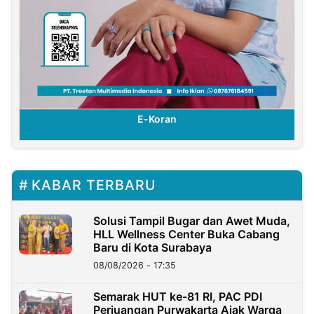
E-Koran
KABAR TERBARU
Solusi Tampil Bugar dan Awet Muda,
HLL Wellness Center Buka Cabang
Baru di Kota Surabaya
08/08/2026 - 17:35
Semarak HUT ke-81 RI, PAC PDI
Perjuangan Purwakarta Ajak Warga