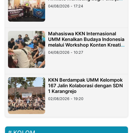
Migran Indonesia di Taiwan
04/08/2026 - 17:24
Mahasiswa KKN Internasional
UMM Kenalkan Budaya Indonesia
melalui Workshop Konten Kreatif
di Taiwan
04/08/2026 - 10:27
KKN Berdampak UMM Kelompok
167 Jalin Kolaborasi dengan SDN
1 Karangrejo
02/08/2026 - 19:20
KOLOM