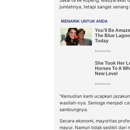
Jakarta ke Kopeng. Masyarakat di
jumlahnya, tetapi sangat senang 
“Kemudian kami ucapkan jazakumu
wasilah-nya. Semoga menjadi cata
sambungnya.
Secara ekonomi, mayoritas profe
mayur. Namun tidak sedikit dari 