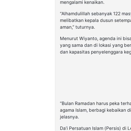
mengalami kenaikan.
“Alhamdulillah sebanyak 122 mas
melibatkan kepala dusun setempat,
aman,” tuturnya.
Menurut Wiyanto, agenda ini bis
yang sama dan di lokasi yang be
dan kapasitas penyelenggara kegi
“Bulan Ramadan harus peka terha
agama Islam, berbagi kebaikan di
jelasnya.
Da’i Persatuan Islam (Persis) di