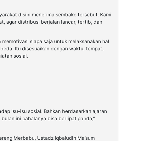
yarakat disini menerima sembako tersebut. Kami
 agar distribusi berjalan lancar, tertib, dan
a memotivasi siapa saja untuk melaksanakan hal
rbeda. Itu disesuaikan dengan waktu, tempat,
atan sosial.
dap isu-isu sosial. Bahkan berdasarkan ajaran
 bulan ini pahalanya bisa berlipat ganda,”
 Lereng Merbabu, Ustadz Iqbaludin Ma’sum