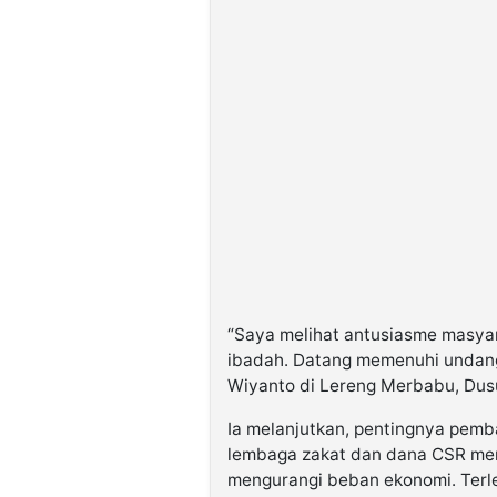
“Saya melihat antusiasme masyar
ibadah. Datang memenuhi undang
Wiyanto di Lereng Merbabu, Dus
Ia melanjutkan, pentingnya pem
lembaga zakat dan dana CSR me
mengurangi beban ekonomi. Terle