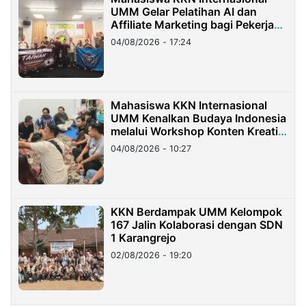
UMM Gelar Pelatihan AI dan
Affiliate Marketing bagi Pekerja
Migran Indonesia di Taiwan
04/08/2026 - 17:24
Mahasiswa KKN Internasional
UMM Kenalkan Budaya Indonesia
melalui Workshop Konten Kreatif
di Taiwan
04/08/2026 - 10:27
KKN Berdampak UMM Kelompok
167 Jalin Kolaborasi dengan SDN
1 Karangrejo
02/08/2026 - 19:20