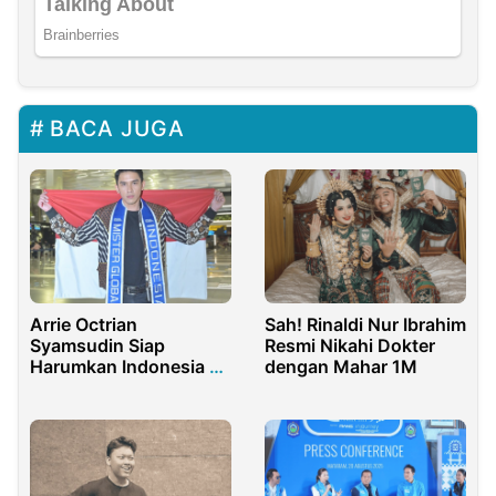
BACA JUGA
Arrie Octrian
Sah! Rinaldi Nur Ibrahim
Syamsudin Siap
Resmi Nikahi Dokter
Harumkan Indonesia di
dengan Mahar 1M
Mister Global 2025
Thailand