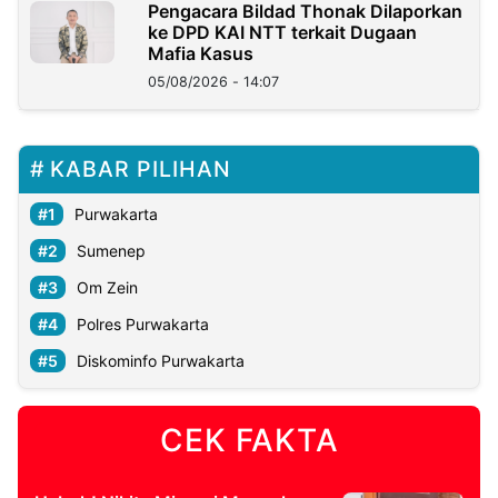
Pengacara Bildad Thonak Dilaporkan
ke DPD KAI NTT terkait Dugaan
Mafia Kasus
05/08/2026 - 14:07
KABAR PILIHAN
Purwakarta
Sumenep
Om Zein
Polres Purwakarta
Diskominfo Purwakarta
CEK FAKTA