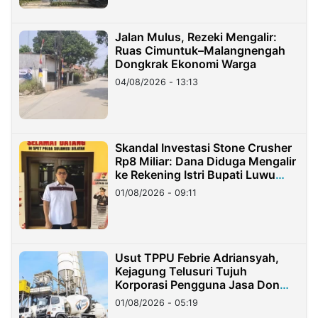
Jalan Mulus, Rezeki Mengalir:
Ruas Cimuntuk–Malangnengah
Dongkrak Ekonomi Warga
04/08/2026 - 13:13
Skandal Investasi Stone Crusher
Rp8 Miliar: Dana Diduga Mengalir
ke Rekening Istri Bupati Luwu
Timur
01/08/2026 - 09:11
Usut TPPU Febrie Adriansyah,
Kejagung Telusuri Tujuh
Korporasi Pengguna Jasa Don
Ritto
01/08/2026 - 05:19