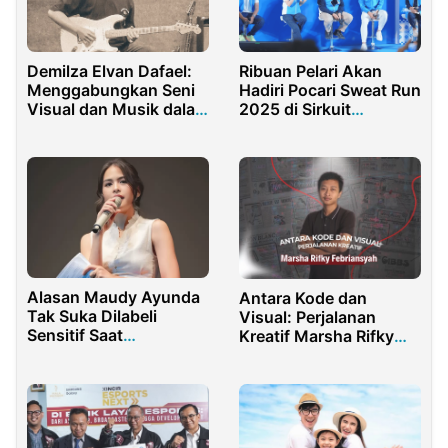
Demilza Elvan Dafael:
Ribuan Pelari Akan
Menggabungkan Seni
Hadiri Pocari Sweat Run
Visual dan Musik dalam
2025 di Sirkuit
Karya Kreatif
Mandalika
Alasan Maudy Ayunda
Antara Kode dan
Tak Suka Dilabeli
Visual: Perjalanan
Sensitif Saat
Kreatif Marsha Rifky
Menstruasi
Febriansyah