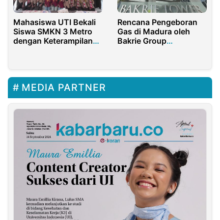
Mahasiswa UTI Bekali
Rencana Pengeboran
Siswa SMKN 3 Metro
Gas di Madura oleh
dengan Keterampilan
Bakrie Group
Kesekretarisan
Berpotensi Rusak
Ekologis
MEDIA PARTNER