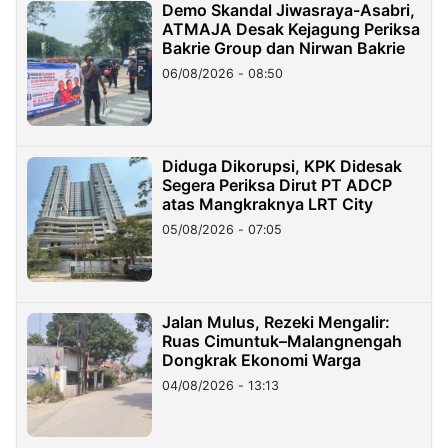
Demo Skandal Jiwasraya-Asabri,
ATMAJA Desak Kejagung Periksa
Bakrie Group dan Nirwan Bakrie
06/08/2026 - 08:50
Diduga Dikorupsi, KPK Didesak
Segera Periksa Dirut PT ADCP
atas Mangkraknya LRT City
05/08/2026 - 07:05
Jalan Mulus, Rezeki Mengalir:
Ruas Cimuntuk–Malangnengah
Dongkrak Ekonomi Warga
04/08/2026 - 13:13