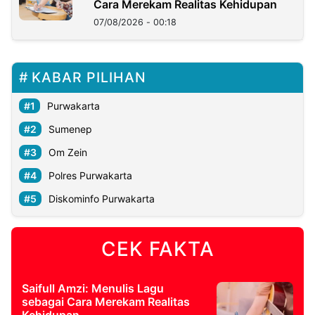
Cara Merekam Realitas Kehidupan
07/08/2026 - 00:18
KABAR PILIHAN
Purwakarta
Sumenep
Om Zein
Polres Purwakarta
Diskominfo Purwakarta
CEK FAKTA
Saifull Amzi: Menulis Lagu
sebagai Cara Merekam Realitas
Kehidupan