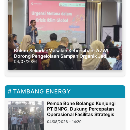
Bukan Sekadar Masalah Kebersihan, AZWI
Dorong Pengelolaan Sampah Organik Jadi
Solusi Krisis Iklim
04/07/2026
TAMBANG ENERGY
Pemda Bone Bolango Kunjungi
PT BNPG, Dukung Percepatan
Operasional Fasilitas Strategis
04/08/2026 - 14:20