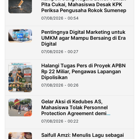
Pita Cukai, Mahasiswa Desak KPK
Periksa Pengusaha Rokok Sumenep
07/08/2026 - 00:54
Pentingnya Digital Marketing untuk
UMKM agar Mampu Bersaing di Era
Digital
07/08/2026 - 00:27
Halangi Tugas Pers di Proyek APBN
Rp 22 Miliar, Pengawas Lapangan
Dipolisikan
07/08/2026 - 00:26
Gelar Aksi di Kedubes AS,
Mahasiswa Tolak Personnel
Protection Agreement demi
Kedaulatan Negara
07/08/2026 - 00:22
Saifull Amzi: Menulis Lagu sebagai