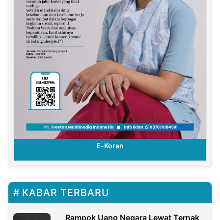
E-Koran
KABAR TERBARU
Rampok Uang Negara Lewat Ternak