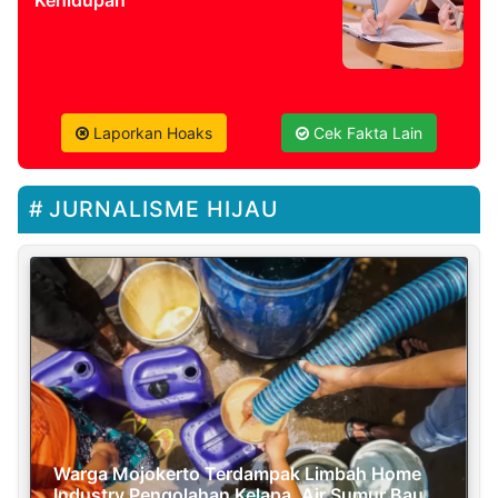
Laporkan Hoaks
Cek Fakta Lain
JURNALISME HIJAU
Warga Mojokerto Terdampak Limbah Home
Industry Pengolahan Kelapa, Air Sumur Bau