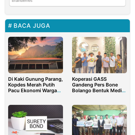
BACA JUGA
Di Kaki Gunung Parang,
Koperasi GASS
Kopdes Merah Putih
Gandeng Pers Bone
Pacu Ekonomi Warga
Bolango Bentuk Media
dan Wisata
Center