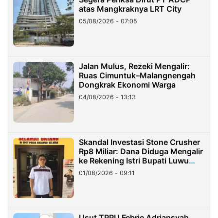
atas Mangkraknya LRT City
05/08/2026 - 07:05
Jalan Mulus, Rezeki Mengalir:
Ruas Cimuntuk–Malangnengah
Dongkrak Ekonomi Warga
04/08/2026 - 13:13
Skandal Investasi Stone Crusher
Rp8 Miliar: Dana Diduga Mengalir
ke Rekening Istri Bupati Luwu
Timur
01/08/2026 - 09:11
Usut TPPU Febrie Adriansyah,