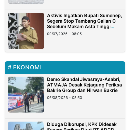
Aktivis Ingatkan Bupati Sumenep,
Segera Stop Tambang Galian C
Sebelum Makam Asta Tinggi
Longsor
09/07/2026 - 08:05
EKONOMI
Demo Skandal Jiwasraya-Asabri,
ATMAJA Desak Kejagung Periksa
Bakrie Group dan Nirwan Bakrie
06/08/2026 - 08:50
Diduga Dikorupsi, KPK Didesak
Segera Periksa Dirut PT ADCP