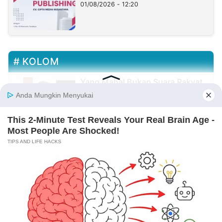
01/08/2026 - 12:20
KOLOM
Yang Mahal Bukan Suara Rakyat
29/07/2026 - 00:37
Haji Her Mirip Prabowo, Rejekinya
Melimpah dan Dikagumi Banyak
Orang, Tapi Sering Blunder!
27/07/2026 - 05:05