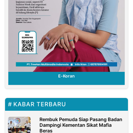
E-Koran
KABAR TERBARU
Rembuk Pemuda Siap Pasang Badan
Dampingi Kementan Sikat Mafia
Beras