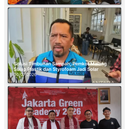
Solusi Timbunan Sampah, Pemkot Malang
Sulap Plastik dan Styrofoam Jadi Solar
30/07/2026