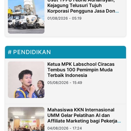
Kejagung Telusuri Tujuh
Korporasi Pengguna Jasa Don
Ritto
01/08/2026 - 05:19
PENDIDIKAN
Ketua MPK Labschool Ciracas
Tembus 100 Pemimpin Muda
Terbaik Indonesia
05/08/2026 - 15:49
Mahasiswa KKN Internasional
UMM Gelar Pelatihan AI dan
Affiliate Marketing bagi Pekerja
Migran Indonesia di Taiwan
04/08/2026 - 17:24