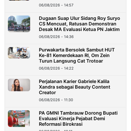
06/08/2026 - 14:57
Dugaan Suap Ulur Sidang Roy Suryo
CS Mencuat, Ratusan Demonstran
Desak MA Evaluasi Ketua PN Jaktim
06/08/2026 - 14:36
Purwakarta Bersolek Sambut HUT
Ke-81 Kemerdekaan RI, Om Zein
Turun Langsung Cat Trotoar
06/08/2026 - 14:22
Perjalanan Karier Gabriele Kalila
Xandra sebagai Beauty Content
Creator
06/08/2026 - 11:30
PA GMNI Tambrauw Dorong Bupati
Evaluasi Kinerja Pejabat Demi
Reformasi Birokrasi