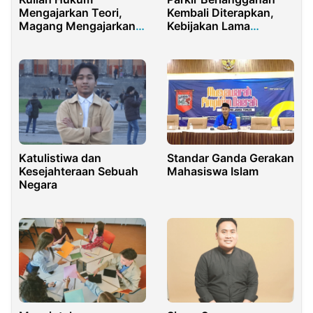
Mengajarkan Teori,
Kembali Diterapkan,
Magang Mengajarkan
Kebijakan Lama
Kenyataan
Masalah yang Sama
Katulistiwa dan
Standar Ganda Gerakan
Kesejahteraan Sebuah
Mahasiswa Islam
Negara