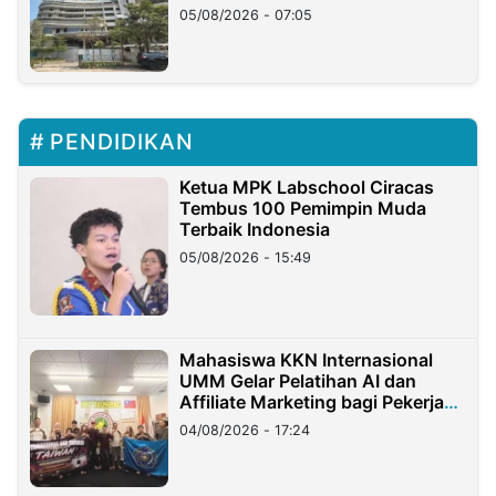
05/08/2026 - 07:05
PENDIDIKAN
Ketua MPK Labschool Ciracas
Tembus 100 Pemimpin Muda
Terbaik Indonesia
05/08/2026 - 15:49
Mahasiswa KKN Internasional
UMM Gelar Pelatihan AI dan
Affiliate Marketing bagi Pekerja
Migran Indonesia di Taiwan
04/08/2026 - 17:24