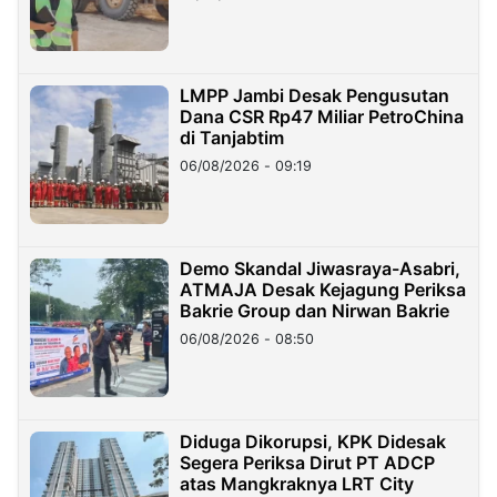
LMPP Jambi Desak Pengusutan
Dana CSR Rp47 Miliar PetroChina
di Tanjabtim
06/08/2026 - 09:19
Demo Skandal Jiwasraya-Asabri,
ATMAJA Desak Kejagung Periksa
Bakrie Group dan Nirwan Bakrie
06/08/2026 - 08:50
Diduga Dikorupsi, KPK Didesak
Segera Periksa Dirut PT ADCP
atas Mangkraknya LRT City