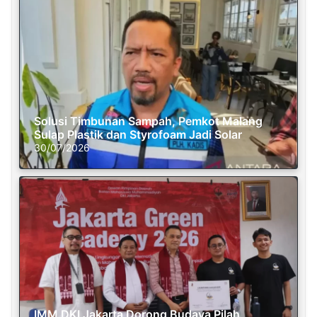
Solusi Timbunan Sampah, Pemkot Malang
Sulap Plastik dan Styrofoam Jadi Solar
30/07/2026
IMM DKI Jakarta Dorong Budaya Pilah