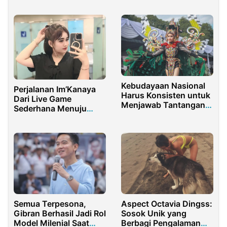
Kebudayaan Nasional
Perjalanan Im’Kanaya
Harus Konsisten untuk
Dari Live Game
Menjawab Tantangan
Sederhana Menuju
Globalisasi
Content Creator
Sukses Berkarya
Semua Terpesona,
Aspect Octavia Dingss:
Gibran Berhasil Jadi Rol
Sosok Unik yang
Model Milenial Saat
Berbagi Pengalaman