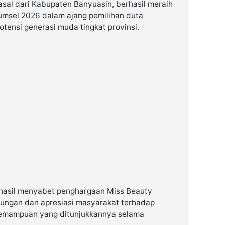
sal dari Kabupaten Banyuasin, berhasil meraih
umsel 2026 dalam ajang pemilihan duta
ensi generasi muda tingkat provinsi.
rhasil menyabet penghargaan Miss Beauty
kungan dan apresiasi masyarakat terhadap
 kemampuan yang ditunjukkannya selama