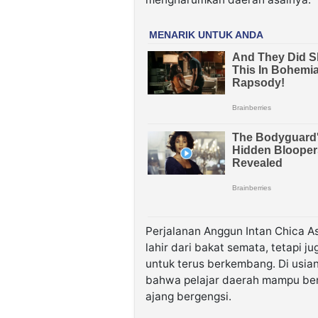
Perjalanan Anggun Intan Chica 
lahir dari bakat semata, tetapi ju
untuk terus berkembang. Di usia
bahwa pelajar daerah mampu ber
ajang bergengsi.