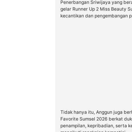
Penerbangan Sriwijaya yang bera
gelar Runner Up 2 Miss Beauty S
kecantikan dan pengembangan pot
Tidak hanya itu, Anggun juga be
Favorite Sumsel 2026 berkat du
penampilan, kepribadian, serta