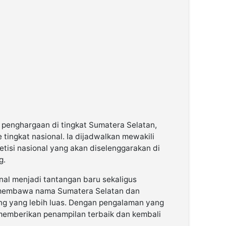
 penghargaan di tingkat Sumatera Selatan,
 tingkat nasional. Ia dijadwalkan mewakili
tisi nasional yang akan diselenggarakan di
g.
nal menjadi tantangan baru sekaligus
 membawa nama Sumatera Selatan dan
g yang lebih luas. Dengan pengalaman yang
t memberikan penampilan terbaik dan kembali