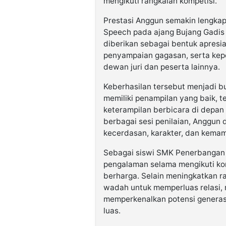
mengikuti rangkaian kompetisi.
Prestasi Anggun semakin lengkap
Speech pada ajang Bujang Gadis 
diberikan sebagai bentuk apresi
penyampaian gagasan, serta kepe
dewan juri dan peserta lainnya.
Keberhasilan tersebut menjadi b
memiliki penampilan yang baik, te
keterampilan berbicara di depa
berbagai sesi penilaian, Anggun
kecerdasan, karakter, dan kemam
Sebagai siswi SMK Penerbangan
pengalaman selama mengikuti ko
berharga. Selain meningkatkan ra
wadah untuk memperluas relasi,
memperkenalkan potensi generas
luas.