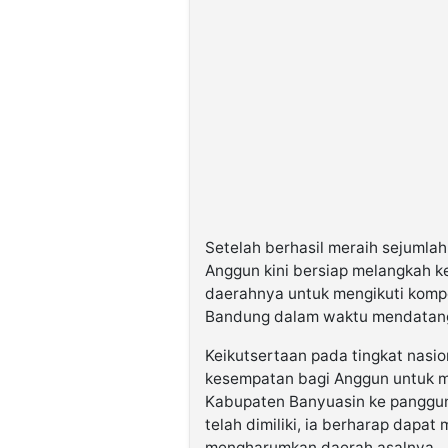
Setelah berhasil meraih sejumlah
Anggun kini bersiap melangkah ke
daerahnya untuk mengikuti kompe
Bandung dalam waktu mendatan
Keikutsertaan pada tingkat nasio
kesempatan bagi Anggun untuk
Kabupaten Banyuasin ke panggun
telah dimiliki, ia berharap dapa
mengharumkan daerah asalnya.