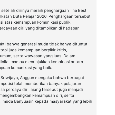
 setelah dirinya meraih penghargaan The Best
Ikatan Duta Pelajar 2026. Penghargaan tersebut
asi atas kemampuan komunikasi publik,
rcayaan diri yang ditampilkan di hadapan
ukti bahwa generasi muda tidak hanya dituntut
tapi juga kemampuan berpikir kritis,
n umum, serta wawasan yang luas. Dalam
 dinilai mampu menunjukkan kombinasi antara
puan komunikasi yang baik.
 Sriwijaya, Anggun mengaku bahwa berbagai
mpetisi telah memberikan banyak pelajaran
sa percaya diri, ajang tersebut juga menjadi
 mengembangkan kemampuan diri, serta
i muda Banyuasin kepada masyarakat yang lebih