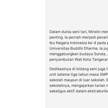
Dalam dunia seni tari, Mirelin me
penting. Ia pernah menjadi pen
Ibu Negara Indonesia ke-4 pada
Universitas Buddhi Dharma. Ia j
menggabungkan budaya Sunda, J
penyambutan Wali Kota Tangerang
Dedikasinya di bidang seni juga 
unit selama tiga tahun masa SMP,
sekolah maupun di luar sekolah. 
sekolahnya, mengajarkan tarian t
sekaligus aktif dalam ekstrakuriku