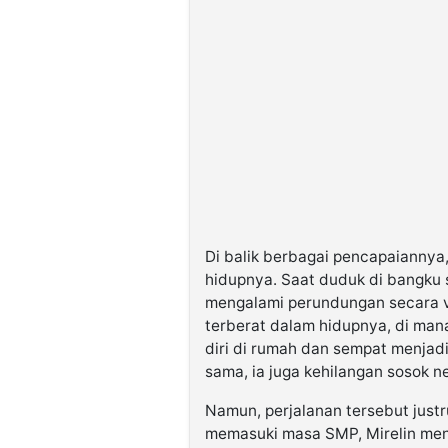
Di balik berbagai pencapaiannya,
hidupnya. Saat duduk di bangku s
mengalami perundungan secara v
terberat dalam hidupnya, di m
diri di rumah dan sempat menjadi
sama, ia juga kehilangan sosok n
Namun, perjalanan tersebut justru
memasuki masa SMP, Mirelin men