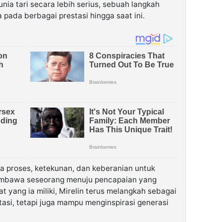
nia tari secara lebih serius, sebuah langkah
ada berbagai prestasi hingga saat ini.
wa proses, ketekunan, dan keberanian untuk
membawa seseorang menuju pencapaian yang
ang ia miliki, Mirelin terus melangkah sebagai
asi, tetapi juga mampu menginspirasi generasi