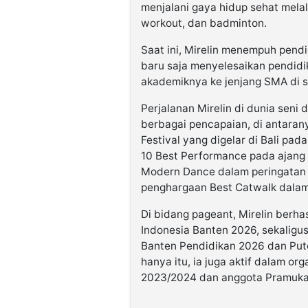
menjalani gaya hidup sehat melalu
workout, dan badminton.
Saat ini, Mirelin menempuh pendi
baru saja menyelesaikan pendidi
akademiknya ke jenjang SMA di 
Perjalanan Mirelin di dunia seni 
berbagai pencapaian, di antarany
Festival yang digelar di Bali pa
10 Best Performance pada ajang y
Modern Dance dalam peringatan 
penghargaan Best Catwalk dalam
Di bidang pageant, Mirelin berh
Indonesia Banten 2026, sekaligu
Banten Pendidikan 2026 dan Pute
hanya itu, ia juga aktif dalam or
2023/2024 dan anggota Pramuka