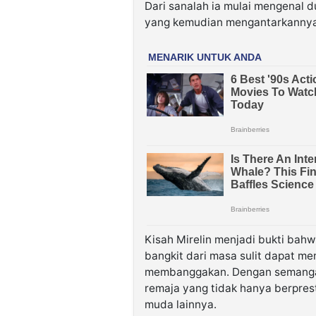
Dari sanalah ia mulai mengenal du
yang kemudian mengantarkannya p
Kisah Mirelin menjadi bukti bah
bangkit dari masa sulit dapat 
membanggakan. Dengan semangat y
remaja yang tidak hanya berprest
muda lainnya.