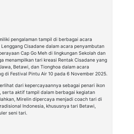
miliki pengalaman tampil di berbagai acara
ari Lenggang Cisadane dalam acara penyambutan
 perayaan Cap Go Meh di lingkungan Sekolah dan
uga menampilkan tari kreasi Rentak Cisadane yang
awa, Betawi, dan Tionghoa dalam acara
 di Festival Pintu Air 10 pada 6 November 2025.
terlihat dari kepercayaannya sebagai penari ikon
 serta aktif tampil dalam berbagai kegiatan
Bahkan, Mirelin dipercaya menjadi coach tari di
radisional Indonesia, khususnya tari Betawi,
ler seni tari.