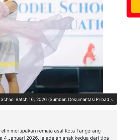
l School Batch 16, 2026 (Sumber: Dokumentasi Pribadi).
relin merupakan remaja asal Kota Tangerang
 4 Januari 2026. Ia adalah anak kedua dari tiga