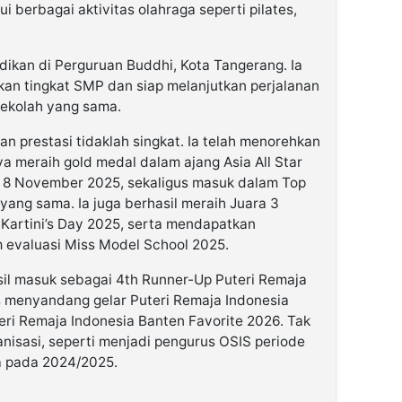
i berbagai aktivitas olahraga seperti pilates,
dikan di Perguruan Buddhi, Kota Tangerang. Ia
kan tingkat SMP dan siap melanjutkan perjalanan
sekolah yang sama.
dan prestasi tidaklah singkat. Ia telah menorehkan
a meraih gold medal dalam ajang Asia All Star
da 8 November 2025, sekaligus masuk dalam Top
ang sama. Ia juga berhasil meraih Juara 3
Kartini’s Day 2025, serta mendapatkan
 evaluasi Miss Model School 2025.
asil masuk sebagai 4th Runner-Up Puteri Remaja
s menyandang gelar Puteri Remaja Indonesia
ri Remaja Indonesia Banten Favorite 2026. Tak
ganisasi, seperti menjadi pengurus OSIS periode
 pada 2024/2025.