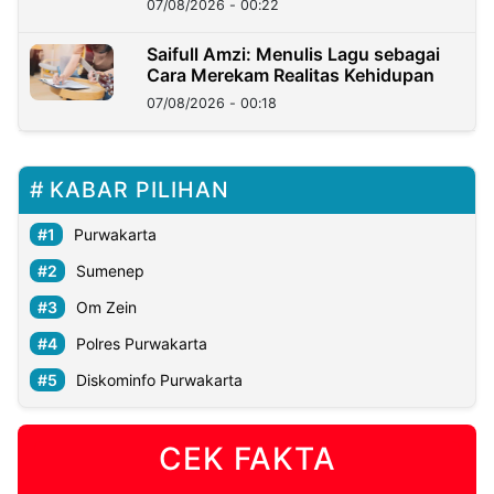
07/08/2026 - 00:22
Saifull Amzi: Menulis Lagu sebagai
Cara Merekam Realitas Kehidupan
07/08/2026 - 00:18
KABAR PILIHAN
Purwakarta
Sumenep
Om Zein
Polres Purwakarta
Diskominfo Purwakarta
CEK FAKTA