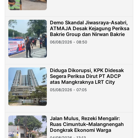
Demo Skandal Jiwasraya-Asabri,
ATMAJA Desak Kejagung Periksa
Bakrie Group dan Nirwan Bakrie
06/08/2026 - 08:50
Diduga Dikorupsi, KPK Didesak
Segera Periksa Dirut PT ADCP
atas Mangkraknya LRT City
05/08/2026 - 07:05
Jalan Mulus, Rezeki Mengalir:
Ruas Cimuntuk–Malangnengah
Dongkrak Ekonomi Warga
04/08/2026 - 13:13