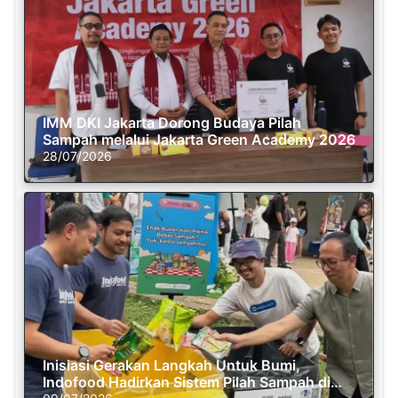
IMM DKI Jakarta Dorong Budaya Pilah
Sampah melalui Jakarta Green Academy 2026
28/07/2026
Inisiasi Gerakan Langkah Untuk Bumi,
Indofood Hadirkan Sistem Pilah Sampah di