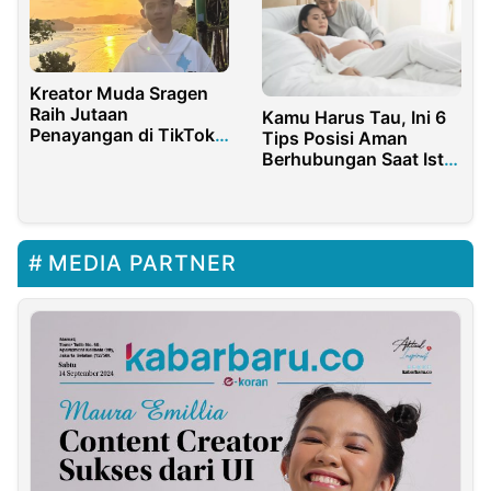
Kreator Muda Sragen
Raih Jutaan
Kamu Harus Tau, Ini 6
Penayangan di TikTok
Tips Posisi Aman
Affiliate dan Dilirik
Berhubungan Saat Istri
Banyak Brand
Hamil Tua
MEDIA PARTNER