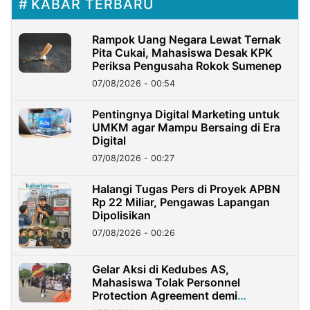
KABAR TERBARU
Rampok Uang Negara Lewat Ternak
Pita Cukai, Mahasiswa Desak KPK
Periksa Pengusaha Rokok Sumenep
07/08/2026 - 00:54
Pentingnya Digital Marketing untuk
UMKM agar Mampu Bersaing di Era
Digital
07/08/2026 - 00:27
Halangi Tugas Pers di Proyek APBN
Rp 22 Miliar, Pengawas Lapangan
Dipolisikan
07/08/2026 - 00:26
Gelar Aksi di Kedubes AS,
Mahasiswa Tolak Personnel
Protection Agreement demi
Kedaulatan Negara