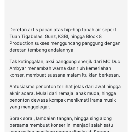
Deretan artis papan atas hip-hop tanah air seperti
Tuan Tigabelas, Gunz, K3BI, hingga Block 8
Production sukses mengguncang panggung dengan
deretan tembang andalannya.
Tak ketinggalan, aksi panggung enerjik dari MC Duo
Ambyar menambah warna dan riuh kemeriahan
konser, membuat suasana malam itu kian berkesan.
Antusiasme penonton terlihat jelas dari awal hingga
akhir acara. Mulai dari remaja, anak muda, hingga
penonton dewasa kompak menikmati irama musik
yang menggelegar.
Sorak sorai, lambaian tangan, hingga sing along
bersama membuat konser ini menjadi salah satu
yang paling gemilang pernah digelar di Sorong.