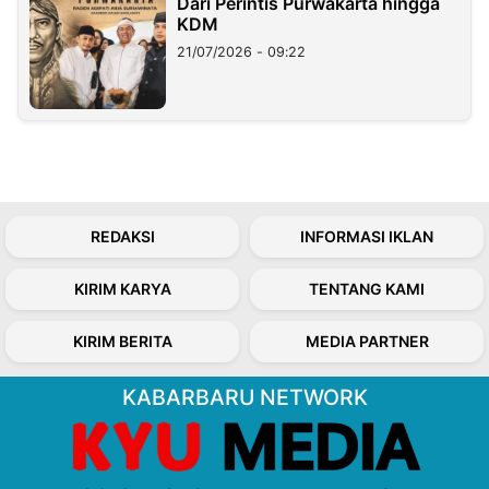
Dari Perintis Purwakarta hingga
KDM
21/07/2026 - 09:22
REDAKSI
INFORMASI IKLAN
KIRIM KARYA
TENTANG KAMI
KIRIM BERITA
MEDIA PARTNER
KABARBARU NETWORK