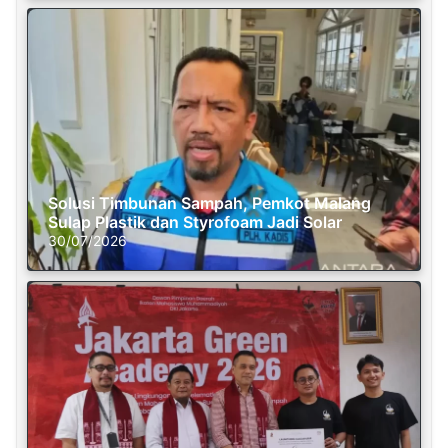
Solusi Timbunan Sampah, Pemkot Malang
Sulap Plastik dan Styrofoam Jadi Solar
30/07/2026