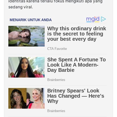
identitas karena terlalu fokus mengikuti apa yang
sedang viral.