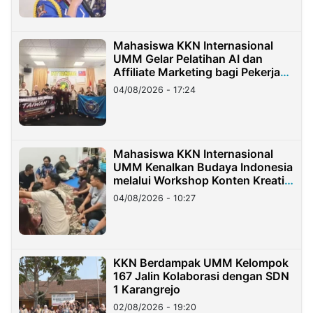
Mahasiswa KKN Internasional
UMM Gelar Pelatihan AI dan
Affiliate Marketing bagi Pekerja
Migran Indonesia di Taiwan
04/08/2026 - 17:24
Mahasiswa KKN Internasional
UMM Kenalkan Budaya Indonesia
melalui Workshop Konten Kreatif
di Taiwan
04/08/2026 - 10:27
KKN Berdampak UMM Kelompok
167 Jalin Kolaborasi dengan SDN
1 Karangrejo
02/08/2026 - 19:20