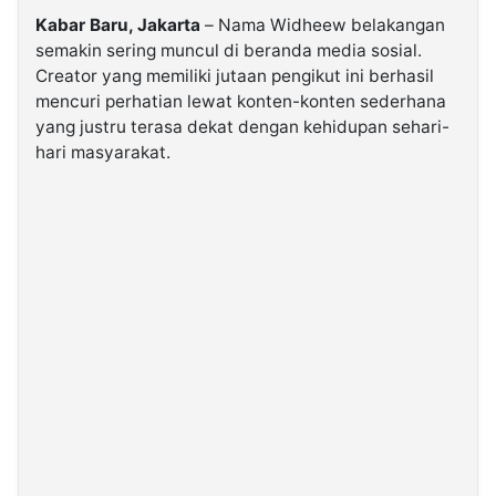
Kabar Baru, Jakarta
– Nama Widheew belakangan
semakin sering muncul di beranda media sosial.
©
Kabarbaru.co
Creator yang memiliki jutaan pengikut ini berhasil
-
2026
mencuri perhatian lewat konten-konten sederhana
yang justru terasa dekat dengan kehidupan sehari-
hari masyarakat.
PT.
Kabarbaru
Media
Holding