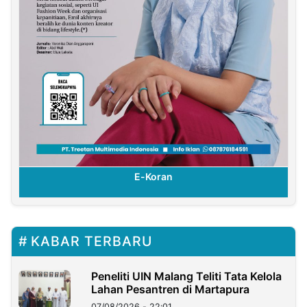
E-Koran
KABAR TERBARU
Peneliti UIN Malang Teliti Tata Kelola
Lahan Pesantren di Martapura
07/08/2026 - 22:01