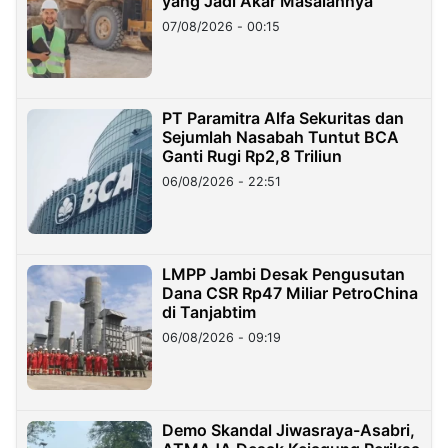
yang Jadi Akar Masalahnya
07/08/2026 - 00:15
PT Paramitra Alfa Sekuritas dan
Sejumlah Nasabah Tuntut BCA
Ganti Rugi Rp2,8 Triliun
06/08/2026 - 22:51
LMPP Jambi Desak Pengusutan
Dana CSR Rp47 Miliar PetroChina
di Tanjabtim
06/08/2026 - 09:19
Demo Skandal Jiwasraya-Asabri,