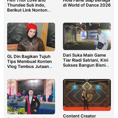
Thundee Sub Indo,
di World of Dance 2026
Berikut Link Nonton
dan Downloadnya
Dari Suka Main Game
GL Din Bagikan Tujuh
Tiar Riadi Satriani, Kini
Tips Membuat Konten
Sukses Bangun Bisnis
Vlog Tembus Jutaan
Kebutuhan Game
View Viral
Content Creator