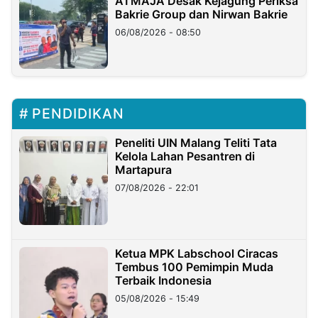
ATMAJA Desak Kejagung Periksa
Bakrie Group dan Nirwan Bakrie
06/08/2026 - 08:50
PENDIDIKAN
Peneliti UIN Malang Teliti Tata
Kelola Lahan Pesantren di
Martapura
07/08/2026 - 22:01
Ketua MPK Labschool Ciracas
Tembus 100 Pemimpin Muda
Terbaik Indonesia
05/08/2026 - 15:49