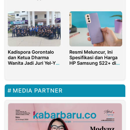
Pendengaran
Kadispora Gorontalo
Resmi Meluncur, Ini
dan Ketua Dharma
Spesifikasi dan Harga
Wanita Jadi Juri Yel-Yel
HP Samsung S22+ di
HKN ke-61
Indonesia
MEDIA PARTNER