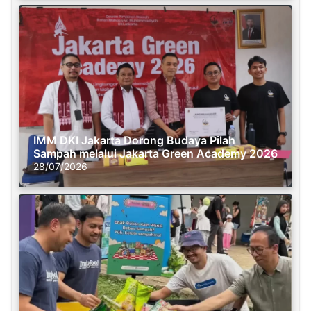
IMM DKI Jakarta Dorong Budaya Pilah
Sampah melalui Jakarta Green Academy 2026
28/07/2026