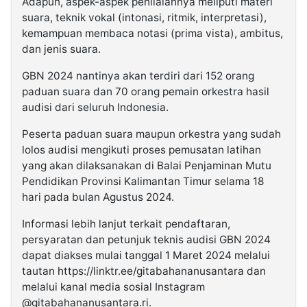
Adapun, aspek-aspek penilaiannya meliputi materi
suara, teknik vokal (intonasi, ritmik, interpretasi),
kemampuan membaca notasi (prima vista), ambitus,
dan jenis suara.
GBN 2024 nantinya akan terdiri dari 152 orang
paduan suara dan 70 orang pemain orkestra hasil
audisi dari seluruh Indonesia.
Peserta paduan suara maupun orkestra yang sudah
lolos audisi mengikuti proses pemusatan latihan
yang akan dilaksanakan di Balai Penjaminan Mutu
Pendidikan Provinsi Kalimantan Timur selama 18
hari pada bulan Agustus 2024.
Informasi lebih lanjut terkait pendaftaran,
persyaratan dan petunjuk teknis audisi GBN 2024
dapat diakses mulai tanggal 1 Maret 2024 melalui
tautan https://linktr.ee/gitabahananusantara dan
melalui kanal media sosial Instagram
@gitabahananusantara.ri.