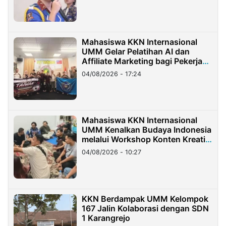
Mahasiswa KKN Internasional
UMM Gelar Pelatihan AI dan
Affiliate Marketing bagi Pekerja
Migran Indonesia di Taiwan
04/08/2026 - 17:24
Mahasiswa KKN Internasional
UMM Kenalkan Budaya Indonesia
melalui Workshop Konten Kreatif
di Taiwan
04/08/2026 - 10:27
KKN Berdampak UMM Kelompok
167 Jalin Kolaborasi dengan SDN
1 Karangrejo