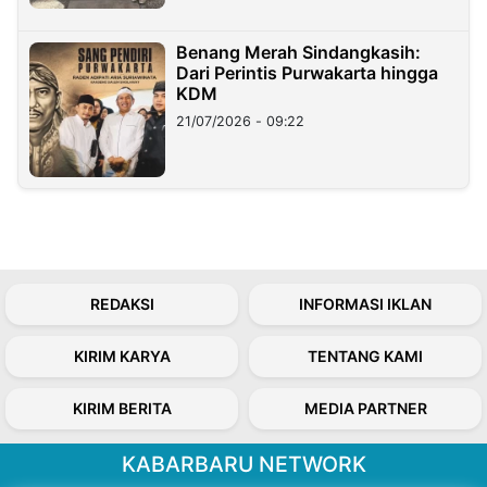
Benang Merah Sindangkasih:
Dari Perintis Purwakarta hingga
KDM
21/07/2026 - 09:22
REDAKSI
INFORMASI IKLAN
KIRIM KARYA
TENTANG KAMI
KIRIM BERITA
MEDIA PARTNER
KABARBARU NETWORK