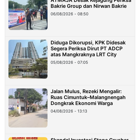
Bakrie Group dan Nirwan Bakrie
06/08/2026 - 08:50
Diduga Dikorupsi, KPK Didesak
Segera Periksa Dirut PT ADCP
atas Mangkraknya LRT City
05/08/2026 - 07:05
Jalan Mulus, Rezeki Mengalir:
Ruas Cimuntuk–Malangnengah
Dongkrak Ekonomi Warga
04/08/2026 - 13:13
Skandal Investasi Stone Crusher