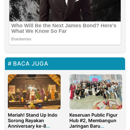
BACA JUGA
Keseruan Public Figur
Meriah! Stand Up Indo
Hub #2, Membangun
Sorong Rayakan
Jaringan Baru
Anniversary ke-8