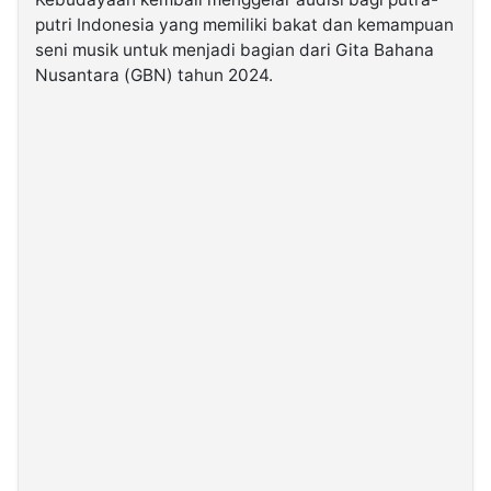
putri Indonesia yang memiliki bakat dan kemampuan
seni musik untuk menjadi bagian dari Gita Bahana
©
Kabarbaru.co
Nusantara (GBN) tahun 2024.
-
2026
PT.
Kabarbaru
Media
Holding