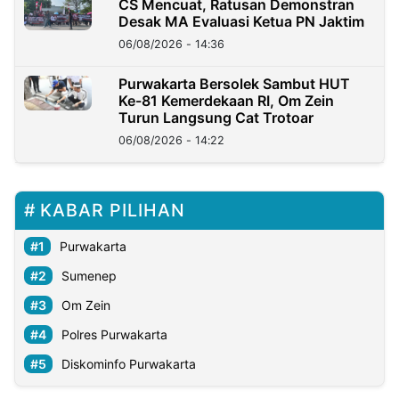
CS Mencuat, Ratusan Demonstran
Desak MA Evaluasi Ketua PN Jaktim
06/08/2026 - 14:36
Purwakarta Bersolek Sambut HUT
Ke-81 Kemerdekaan RI, Om Zein
Turun Langsung Cat Trotoar
06/08/2026 - 14:22
KABAR PILIHAN
Purwakarta
Sumenep
Om Zein
Polres Purwakarta
Diskominfo Purwakarta