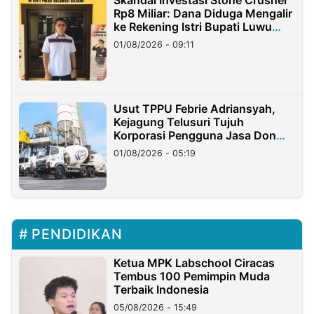
Rp8 Miliar: Dana Diduga Mengalir
ke Rekening Istri Bupati Luwu
Timur
01/08/2026 - 09:11
Usut TPPU Febrie Adriansyah,
Kejagung Telusuri Tujuh
Korporasi Pengguna Jasa Don
Ritto
01/08/2026 - 05:19
PENDIDIKAN
Ketua MPK Labschool Ciracas
Tembus 100 Pemimpin Muda
Terbaik Indonesia
05/08/2026 - 15:49