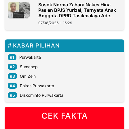
Sosok Norma Zahara Nakes Hina
Pasien BPJS Yurizal, Ternyata Anak
Anggota DPRD Tasikmalaya Ade
Lukman
07/08/2026 - 15:29
KABAR PILIHAN
Purwakarta
Sumenep
Om Zein
Polres Purwakarta
Diskominfo Purwakarta
CEK FAKTA