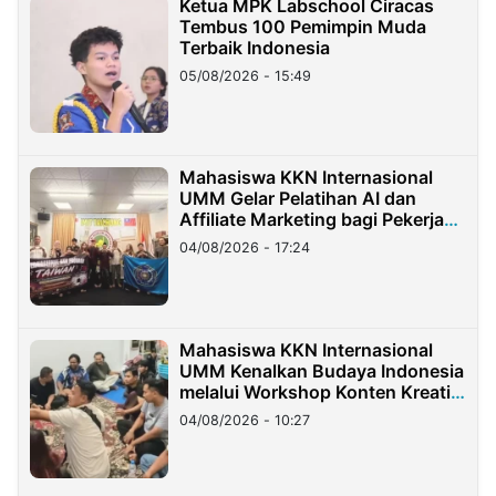
Ketua MPK Labschool Ciracas
Tembus 100 Pemimpin Muda
Terbaik Indonesia
05/08/2026 - 15:49
Mahasiswa KKN Internasional
UMM Gelar Pelatihan AI dan
Affiliate Marketing bagi Pekerja
Migran Indonesia di Taiwan
04/08/2026 - 17:24
Mahasiswa KKN Internasional
UMM Kenalkan Budaya Indonesia
melalui Workshop Konten Kreatif
di Taiwan
04/08/2026 - 10:27