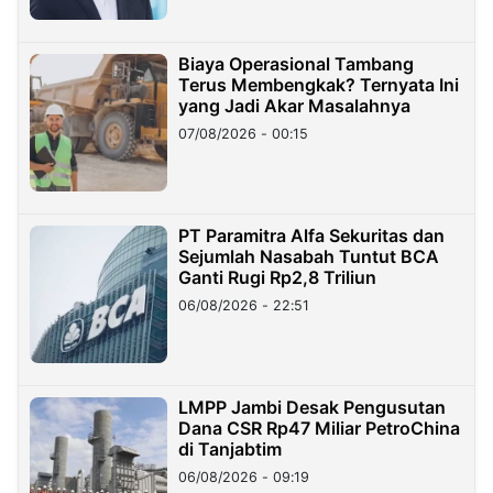
Biaya Operasional Tambang
Terus Membengkak? Ternyata Ini
yang Jadi Akar Masalahnya
07/08/2026 - 00:15
PT Paramitra Alfa Sekuritas dan
Sejumlah Nasabah Tuntut BCA
Ganti Rugi Rp2,8 Triliun
06/08/2026 - 22:51
LMPP Jambi Desak Pengusutan
Dana CSR Rp47 Miliar PetroChina
di Tanjabtim
06/08/2026 - 09:19