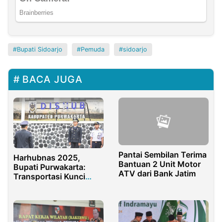
Bupati Sidoarjo
Pemuda
sidoarjo
BACA JUGA
Pantai Sembilan Terima
Harhubnas 2025,
Bantuan 2 Unit Motor
Bupati Purwakarta:
ATV dari Bank Jatim
Transportasi Kunci
Indonesia Emas