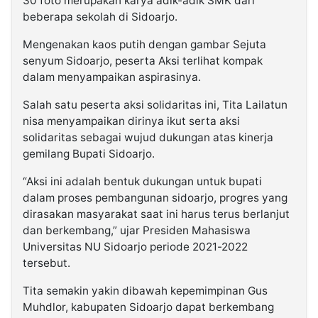
30 foto merupakan karya adik-adik SMK dari
beberapa sekolah di Sidoarjo.
Mengenakan kaos putih dengan gambar Sejuta
senyum Sidoarjo, peserta Aksi terlihat kompak
dalam menyampaikan aspirasinya.
Salah satu peserta aksi solidaritas ini, Tita Lailatun
nisa menyampaikan dirinya ikut serta aksi
solidaritas sebagai wujud dukungan atas kinerja
gemilang Bupati Sidoarjo.
“Aksi ini adalah bentuk dukungan untuk bupati
dalam proses pembangunan sidoarjo, progres yang
dirasakan masyarakat saat ini harus terus berlanjut
dan berkembang,” ujar Presiden Mahasiswa
Universitas NU Sidoarjo periode 2021-2022
tersebut.
Tita semakin yakin dibawah kepemimpinan Gus
Muhdlor, kabupaten Sidoarjo dapat berkembang