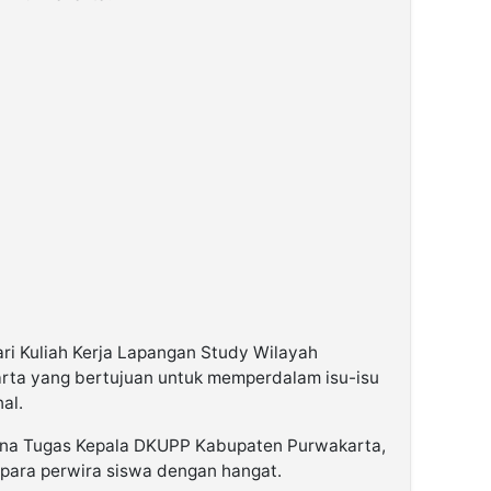
ari Kuliah Kerja Lapangan Study Wilayah
ta yang bertujuan untuk memperdalam isu-isu
al.
sana Tugas Kepala DKUPP Kabupaten Purwakarta,
para perwira siswa dengan hangat.