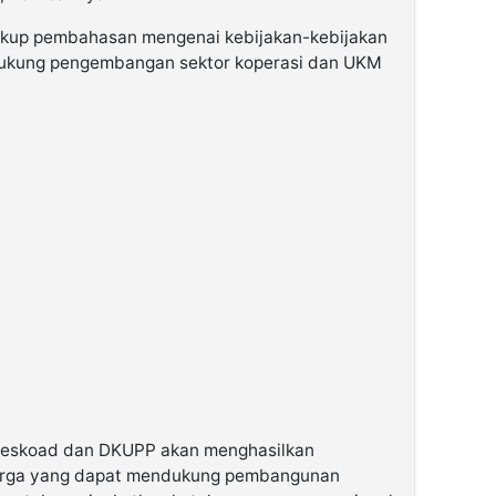
ncakup pembahasan mengenai kebijakan-kebijakan
dukung pengembangan sektor koperasi dan UKM
 Seskoad dan DKUPP akan menghasilkan
arga yang dapat mendukung pembangunan