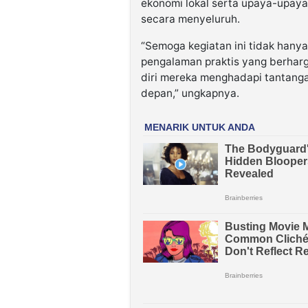
ekonomi lokal serta upaya-upay
secara menyeluruh.
“Semoga kegiatan ini tidak hany
pengalaman praktis yang berhar
diri mereka menghadapi tantangan
depan,” ungkapnya.