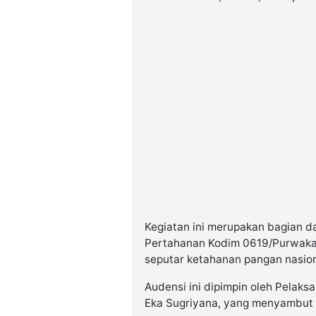
Kegiatan ini merupakan bagian d
Pertahanan Kodim 0619/Purwakar
seputar ketahanan pangan nasion
Audensi ini dipimpin oleh Pelak
Eka Sugriyana, yang menyambut 