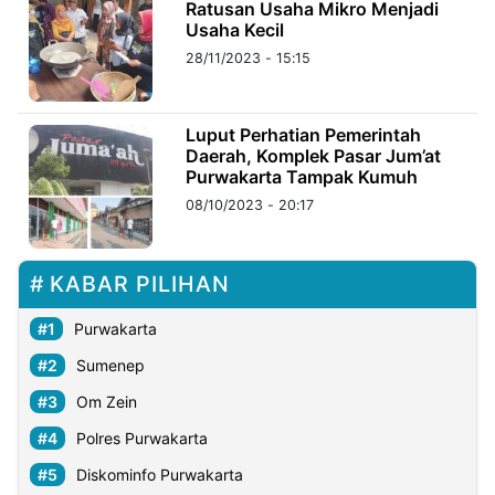
Ratusan Usaha Mikro Menjadi
Usaha Kecil
28/11/2023 - 15:15
Luput Perhatian Pemerintah
Daerah, Komplek Pasar Jum’at
Purwakarta Tampak Kumuh
08/10/2023 - 20:17
KABAR PILIHAN
Purwakarta
Sumenep
Om Zein
Polres Purwakarta
Diskominfo Purwakarta