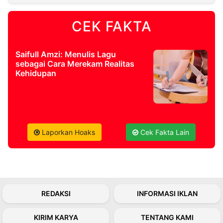
CEK FAKTA
Saifull Amzi: Menulis Lagu
sebagai Cara Merekam Realitas
Kehidupan
Laporkan Hoaks
Cek Fakta Lain
REDAKSI
INFORMASI IKLAN
KIRIM KARYA
TENTANG KAMI