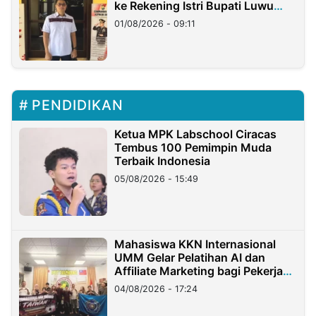
ke Rekening Istri Bupati Luwu
Timur
01/08/2026 - 09:11
PENDIDIKAN
Ketua MPK Labschool Ciracas
Tembus 100 Pemimpin Muda
Terbaik Indonesia
05/08/2026 - 15:49
Mahasiswa KKN Internasional
UMM Gelar Pelatihan AI dan
Affiliate Marketing bagi Pekerja
Migran Indonesia di Taiwan
04/08/2026 - 17:24