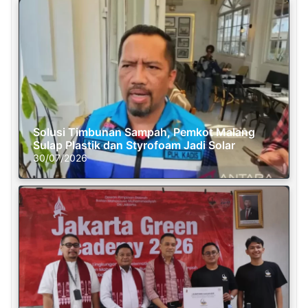
Solusi Timbunan Sampah, Pemkot Malang
Sulap Plastik dan Styrofoam Jadi Solar
30/07/2026