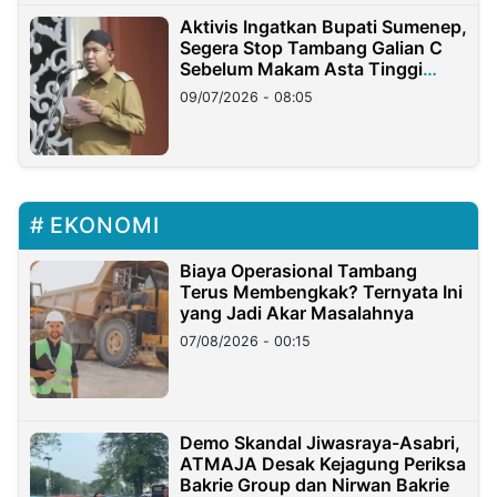
Aktivis Ingatkan Bupati Sumenep,
Segera Stop Tambang Galian C
Sebelum Makam Asta Tinggi
Longsor
09/07/2026 - 08:05
EKONOMI
Biaya Operasional Tambang
Terus Membengkak? Ternyata Ini
yang Jadi Akar Masalahnya
07/08/2026 - 00:15
Demo Skandal Jiwasraya-Asabri,
ATMAJA Desak Kejagung Periksa
Bakrie Group dan Nirwan Bakrie