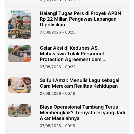
Halangi Tugas Pers di Proyek APBN
Rp 22 Miliar, Pengawas Lapangan
Dipolisikan
07/08/2026 - 00:26
Gelar Aksi di Kedubes AS,
Mahasiswa Tolak Personnel
Protection Agreement demi
Kedaulatan Negara
07/08/2026 - 00:22
Saifull Amzi: Menulis Lagu sebagai
Cara Merekam Realitas Kehidupan
07/08/2026 - 00:18
Biaya Operasional Tambang Terus
Membengkak? Ternyata Ini yang Jadi
Akar Masalahnya
07/08/2026 - 00:15