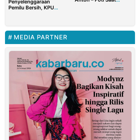
Penyelenggaraan
Syukuran
Pemilu Bersih, KPU
Ketapang Canangkan
Zona Integritas
MEDIA PARTNER