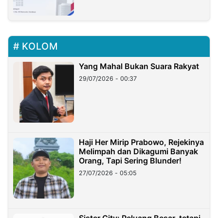
KOLOM
Yang Mahal Bukan Suara Rakyat
29/07/2026 - 00:37
Haji Her Mirip Prabowo, Rejekinya
Melimpah dan Dikagumi Banyak
Orang, Tapi Sering Blunder!
27/07/2026 - 05:05
Sister City: Peluang Besar, tetapi