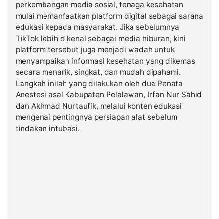
perkembangan media sosial, tenaga kesehatan
mulai memanfaatkan platform digital sebagai sarana
©
edukasi kepada masyarakat. Jika sebelumnya
Kabarbaru.co
-
TikTok lebih dikenal sebagai media hiburan, kini
2026
platform tersebut juga menjadi wadah untuk
menyampaikan informasi kesehatan yang dikemas
PT.
secara menarik, singkat, dan mudah dipahami.
Kabarbaru
Media
Langkah inilah yang dilakukan oleh dua Penata
Holding
Anestesi asal Kabupaten Pelalawan, Irfan Nur Sahid
dan Akhmad Nurtaufik, melalui konten edukasi
mengenai pentingnya persiapan alat sebelum
tindakan intubasi.