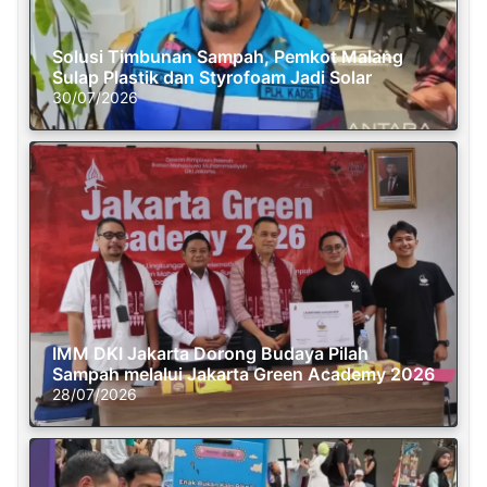
Solusi Timbunan Sampah, Pemkot Malang
Sulap Plastik dan Styrofoam Jadi Solar
30/07/2026
IMM DKI Jakarta Dorong Budaya Pilah
Sampah melalui Jakarta Green Academy 2026
28/07/2026