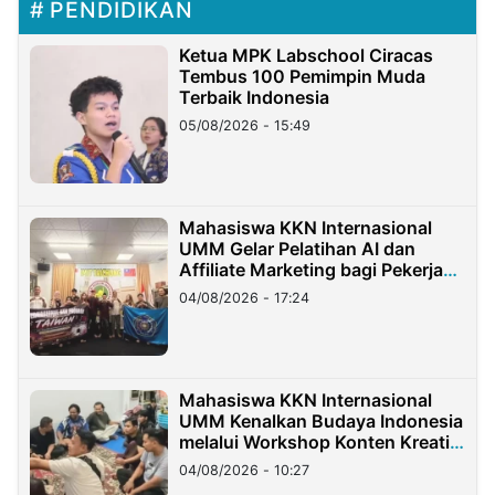
PENDIDIKAN
Ketua MPK Labschool Ciracas
Tembus 100 Pemimpin Muda
Terbaik Indonesia
05/08/2026 - 15:49
Mahasiswa KKN Internasional
UMM Gelar Pelatihan AI dan
Affiliate Marketing bagi Pekerja
Migran Indonesia di Taiwan
04/08/2026 - 17:24
Mahasiswa KKN Internasional
UMM Kenalkan Budaya Indonesia
melalui Workshop Konten Kreatif
di Taiwan
04/08/2026 - 10:27