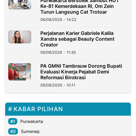
Purwakarta Bersolek Sambut HUT
Ke-81 Kemerdekaan RI, Om Zein
Turun Langsung Cat Trotoar
06/08/2026 - 14:22
Perjalanan Karier Gabriele Kalila
Xandra sebagai Beauty Content
Creator
06/08/2026 - 11:30
PA GMNI Tambrauw Dorong Bupati
Evaluasi Kinerja Pejabat Demi
Reformasi Birokrasi
06/08/2026 - 10:11
KABAR PILIHAN
Purwakarta
Sumenep