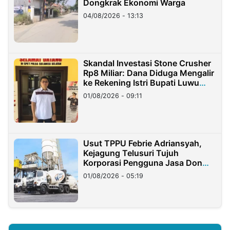
Dongkrak Ekonomi Warga
04/08/2026 - 13:13
Skandal Investasi Stone Crusher
Rp8 Miliar: Dana Diduga Mengalir
ke Rekening Istri Bupati Luwu
Timur
01/08/2026 - 09:11
Usut TPPU Febrie Adriansyah,
Kejagung Telusuri Tujuh
Korporasi Pengguna Jasa Don
Ritto
01/08/2026 - 05:19