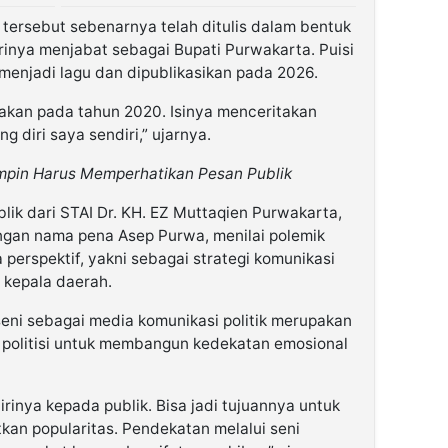
 tersebut sebenarnya telah ditulis dalam bentuk
irinya menjabat sebagai Bupati Purwakarta. Puisi
enjadi lagu dan dipublikasikan pada 2026.
ptakan pada tahun 2020. Isinya menceritakan
 diri saya sendiri,” ujarnya.
impin Harus Memperhatikan Pesan Publik
lik dari STAI Dr. KH. EZ Muttaqien Purwakarta,
engan nama pena Asep Purwa, menilai polemik
 perspektif, yakni sebagai strategi komunikasi
g kepala daerah.
ni sebagai media komunikasi politik merupakan
g politisi untuk membangun kedekatan emosional
irinya kepada publik. Bisa jadi tujuannya untuk
an popularitas. Pendekatan melalui seni