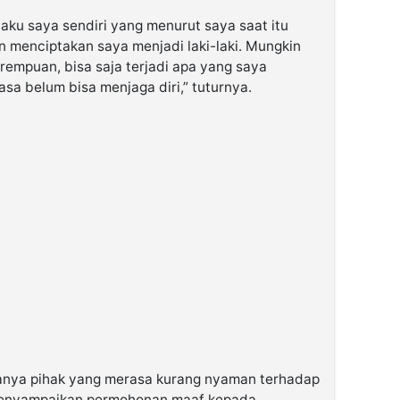
laku saya sendiri yang menurut saya saat itu
n menciptakan saya menjadi laki-laki. Mungkin
rempuan, bisa saja terjadi apa yang saya
asa belum bisa menjaga diri,” tuturnya.
ya pihak yang merasa kurang nyaman terhadap
ia menyampaikan permohonan maaf kepada