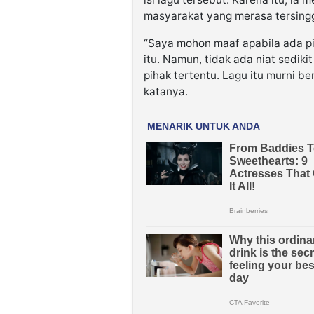
masyarakat yang merasa tersing
“Saya mohon maaf apabila ada pi
itu. Namun, tidak ada niat sedi
pihak tertentu. Lagu itu murni be
katanya.