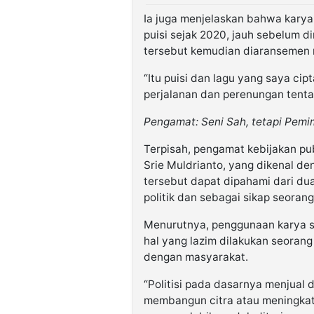
Ia juga menjelaskan bahwa karya
puisi sejak 2020, jauh sebelum d
tersebut kemudian diaransemen m
“Itu puisi dan lagu yang saya ci
perjalanan dan perenungan tentang
Pengamat: Seni Sah, tetapi Pem
Terpisah, pengamat kebijakan pub
Srie Muldrianto, yang dikenal d
tersebut dapat dipahami dari dua
politik dan sebagai sikap seoran
Menurutnya, penggunaan karya se
hal yang lazim dilakukan seoran
dengan masyarakat.
“Politisi pada dasarnya menjual d
membangun citra atau meningkatk