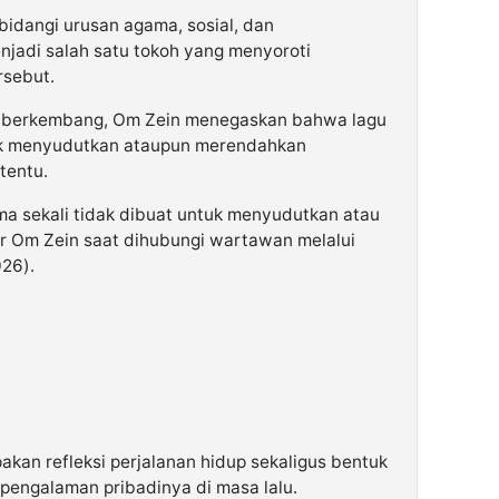
bidangi urusan agama, sosial, dan
jadi salah satu tokoh yang menyoroti
rsebut.
g berkembang, Om Zein menegaskan bahwa lagu
ntuk menyudutkan ataupun merendahkan
tentu.
ma sekali tidak dibuat untuk menyudutkan atau
ar Om Zein saat dihubungi wartawan melalui
26).
kan refleksi perjalanan hidup sekaligus bentuk
pengalaman pribadinya di masa lalu.