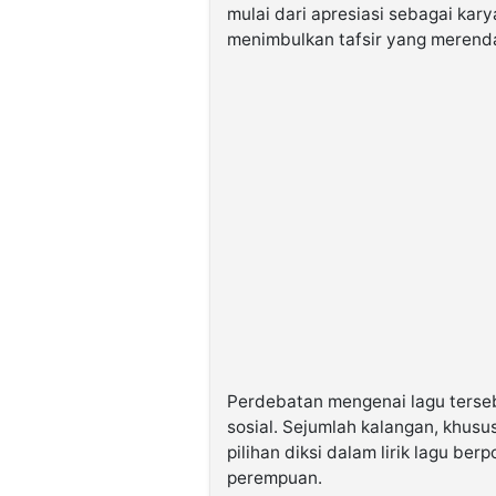
mulai dari apresiasi sebagai kary
menimbulkan tafsir yang meren
Perdebatan mengenai lagu terseb
sosial. Sejumlah kalangan, khus
pilihan diksi dalam lirik lagu be
perempuan.