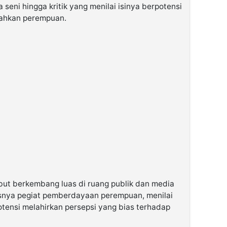
a seni hingga kritik yang menilai isinya berpotensi
dahkan perempuan.
ut berkembang luas di ruang publik dan media
usnya pegiat pemberdayaan perempuan, menilai
rpotensi melahirkan persepsi yang bias terhadap