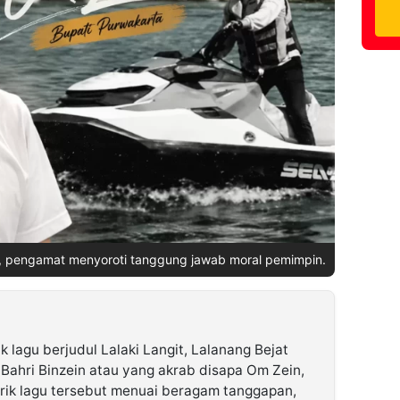
si, pengamat menyoroti tanggung jawab moral pemimpin.
k lagu berjudul Lalaki Langit, Lalanang Bejat
Bahri Binzein atau yang akrab disapa Om Zein,
Lirik lagu tersebut menuai beragam tanggapan,