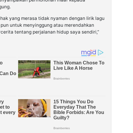
gung.
hak yang merasa tidak nyaman dengan lirik lagu
kit pun untuk menyinggung atau merendahkan
rcerita tentang perjalanan hidup saya sendiri,”