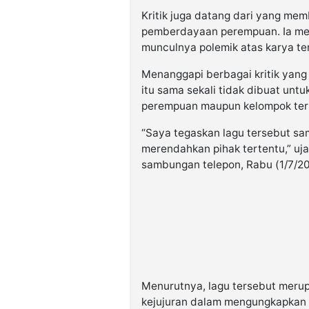
Kritik juga datang dari yang mem
pemberdayaan perempuan. Ia men
munculnya polemik atas karya te
Menanggapi berbagai kritik yan
itu sama sekali tidak dibuat u
perempuan maupun kelompok ter
“Saya tegaskan lagu tersebut sa
merendahkan pihak tertentu,” uj
sambungan telepon, Rabu (1/7/20
Menurutnya, lagu tersebut merupa
kejujuran dalam mengungkapkan 