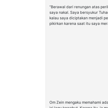
“Berawal dari renungan atas peri
saya nakal. Saya bersyukur Tuha
kalau saya diciptakan menjadi pe
pikirkan karena saat itu saya mer
Om Zein mengaku memahami adan
isi lagu tersebut. Karena itu, 