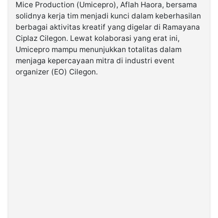
Mice Production (Umicepro), Aflah Haora, bersama
solidnya kerja tim menjadi kunci dalam keberhasilan
©
berbagai aktivitas kreatif yang digelar di Ramayana
Kabarbaru.co
-
Ciplaz Cilegon. Lewat kolaborasi yang erat ini,
2026
Umicepro mampu menunjukkan totalitas dalam
menjaga kepercayaan mitra di industri event
PT.
organizer (EO) Cilegon.
Kabarbaru
Media
Holding