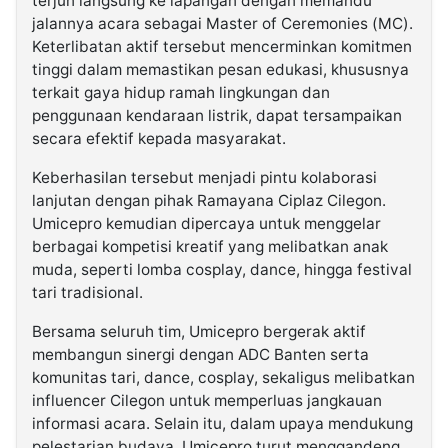
terjun langsung ke lapangan dengan memandu
jalannya acara sebagai Master of Ceremonies (MC).
Keterlibatan aktif tersebut mencerminkan komitmen
tinggi dalam memastikan pesan edukasi, khususnya
terkait gaya hidup ramah lingkungan dan
penggunaan kendaraan listrik, dapat tersampaikan
secara efektif kepada masyarakat.
Keberhasilan tersebut menjadi pintu kolaborasi
lanjutan dengan pihak Ramayana Ciplaz Cilegon.
Umicepro kemudian dipercaya untuk menggelar
berbagai kompetisi kreatif yang melibatkan anak
muda, seperti lomba cosplay, dance, hingga festival
tari tradisional.
Bersama seluruh tim, Umicepro bergerak aktif
membangun sinergi dengan ADC Banten serta
komunitas tari, dance, cosplay, sekaligus melibatkan
influencer Cilegon untuk memperluas jangkauan
informasi acara. Selain itu, dalam upaya mendukung
pelestarian budaya, Umicepro turut menggandeng