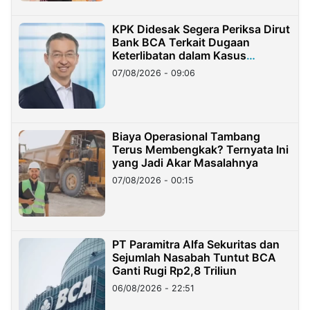
KPK Didesak Segera Periksa Dirut
Bank BCA Terkait Dugaan
Keterlibatan dalam Kasus
Hilangnya Dana Nasabah Rp2,58
07/08/2026 - 09:06
Miliar
Biaya Operasional Tambang
Terus Membengkak? Ternyata Ini
yang Jadi Akar Masalahnya
07/08/2026 - 00:15
PT Paramitra Alfa Sekuritas dan
Sejumlah Nasabah Tuntut BCA
Ganti Rugi Rp2,8 Triliun
06/08/2026 - 22:51