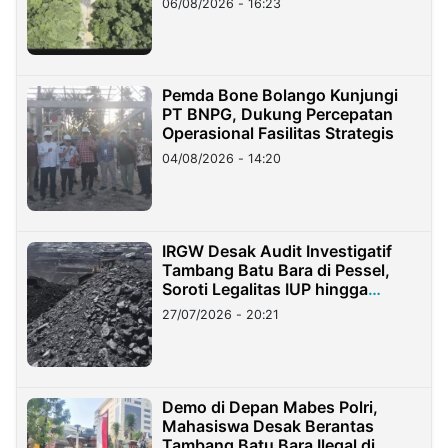
06/08/2026 - 16:23
Pemda Bone Bolango Kunjungi
PT BNPG, Dukung Percepatan
Operasional Fasilitas Strategis
04/08/2026 - 14:20
IRGW Desak Audit Investigatif
Tambang Batu Bara di Pessel,
Soroti Legalitas IUP hingga
Stockpile
27/07/2026 - 20:21
Demo di Depan Mabes Polri,
Mahasiswa Desak Berantas
Tambang Batu Bara Ilegal di