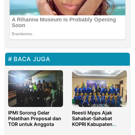
BACA JUGA
IPMI Sorong Gelar
Reesti Mpps Ajak
Pelatihan Proposal dan
Sahabat-Sahabat
TOR untuk Anggota
KOPRI Kabupaten
Bekasi Terlibat Dalam