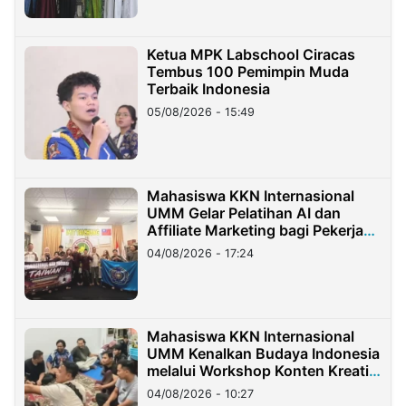
Ketua MPK Labschool Ciracas
Tembus 100 Pemimpin Muda
Terbaik Indonesia
05/08/2026 - 15:49
Mahasiswa KKN Internasional
UMM Gelar Pelatihan AI dan
Affiliate Marketing bagi Pekerja
Migran Indonesia di Taiwan
04/08/2026 - 17:24
Mahasiswa KKN Internasional
UMM Kenalkan Budaya Indonesia
melalui Workshop Konten Kreatif
di Taiwan
04/08/2026 - 10:27