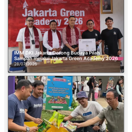
IMM DKI Jakarta Dorong Budaya Pilah
Sampah melalui Jakarta Green Academy 2026
28/07/2026