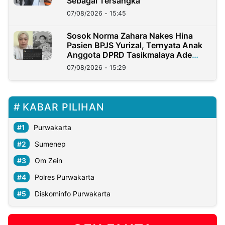
Sebagai Tersangka
07/08/2026 - 15:45
Sosok Norma Zahara Nakes Hina
Pasien BPJS Yurizal, Ternyata Anak
Anggota DPRD Tasikmalaya Ade
Lukman
07/08/2026 - 15:29
KABAR PILIHAN
Purwakarta
Sumenep
Om Zein
Polres Purwakarta
Diskominfo Purwakarta