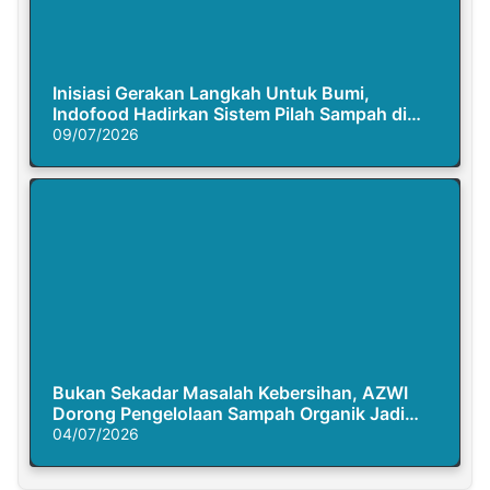
Inisiasi Gerakan Langkah Untuk Bumi,
Indofood Hadirkan Sistem Pilah Sampah di
Semasa Piknik
09/07/2026
Bukan Sekadar Masalah Kebersihan, AZWI
Dorong Pengelolaan Sampah Organik Jadi
Solusi Krisis Iklim
04/07/2026