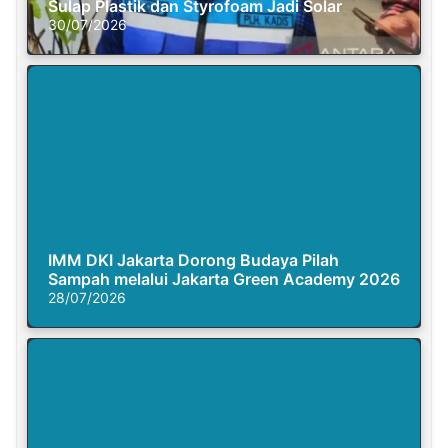
Sulap Plastik dan Styrofoam Jadi Solar
30/07/2026
IMM DKI Jakarta Dorong Budaya Pilah
Sampah melalui Jakarta Green Academy 2026
28/07/2026