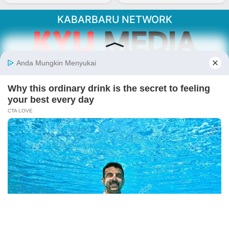
KABARBARU NETWORK
About Our Kabarbaru.co
Kabarbaru.co menyajikan berita aktual dan
inspiratif dari sudut pandang berbaik sangka
serta terverifikasi dari sumber yang tepat.
Follow Kabarbaru
Kabarbaru.co