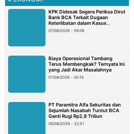
KPK Didesak Segera Periksa Dirut
Bank BCA Terkait Dugaan
Keterlibatan dalam Kasus
Hilangnya Dana Nasabah Rp2,58
07/08/2026 - 09:06
Miliar
Biaya Operasional Tambang
Terus Membengkak? Ternyata Ini
yang Jadi Akar Masalahnya
07/08/2026 - 00:15
PT Paramitra Alfa Sekuritas dan
Sejumlah Nasabah Tuntut BCA
Ganti Rugi Rp2,8 Triliun
06/08/2026 - 22:51