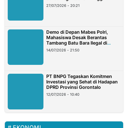
Stockpile
27/07/2026 - 20:21
Demo di Depan Mabes Polri,
Mahasiswa Desak Berantas
Tambang Batu Bara Ilegal di
Lampung
14/07/2026 - 21:50
PT BNPG Tegaskan Komitmen
Investasi yang Sehat di Hadapan
DPRD Provinsi Gorontalo
12/07/2026 - 10:40
EKONOMI