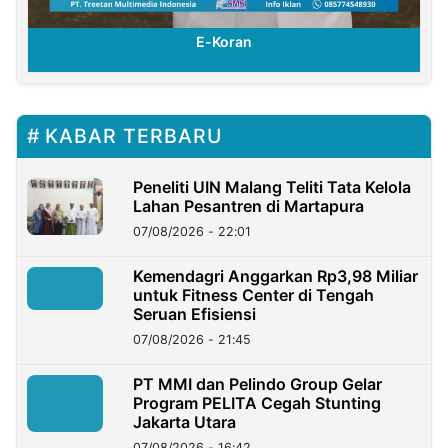
E-Koran
KABAR TERBARU
Peneliti UIN Malang Teliti Tata Kelola
Lahan Pesantren di Martapura
07/08/2026 - 22:01
Kemendagri Anggarkan Rp3,98 Miliar
untuk Fitness Center di Tengah
Seruan Efisiensi
07/08/2026 - 21:45
PT MMI dan Pelindo Group Gelar
Program PELITA Cegah Stunting
Jakarta Utara
07/08/2026 - 16:42