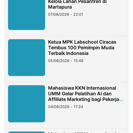
Kelola Lahan Pesantren di
Martapura
07/08/2026 - 22:01
Ketua MPK Labschool Ciracas
Tembus 100 Pemimpin Muda
Terbaik Indonesia
05/08/2026 - 15:49
Mahasiswa KKN Internasional
UMM Gelar Pelatihan AI dan
Affiliate Marketing bagi Pekerja
Migran Indonesia di Taiwan
04/08/2026 - 17:24