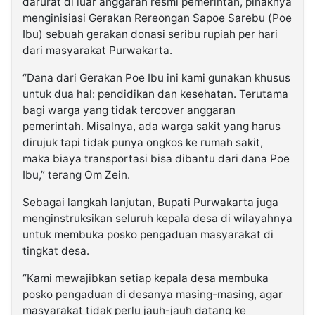
darurat di luar anggaran resmi pemerintah, pihaknya
menginisiasi Gerakan Rereongan Sapoe Sarebu (Poe
Ibu) sebuah gerakan donasi seribu rupiah per hari
dari masyarakat Purwakarta.
“Dana dari Gerakan Poe Ibu ini kami gunakan khusus
untuk dua hal: pendidikan dan kesehatan. Terutama
bagi warga yang tidak tercover anggaran
pemerintah. Misalnya, ada warga sakit yang harus
dirujuk tapi tidak punya ongkos ke rumah sakit,
maka biaya transportasi bisa dibantu dari dana Poe
Ibu,” terang Om Zein.
Sebagai langkah lanjutan, Bupati Purwakarta juga
menginstruksikan seluruh kepala desa di wilayahnya
untuk membuka posko pengaduan masyarakat di
tingkat desa.
“Kami mewajibkan setiap kepala desa membuka
posko pengaduan di desanya masing-masing, agar
masyarakat tidak perlu jauh-jauh datang ke