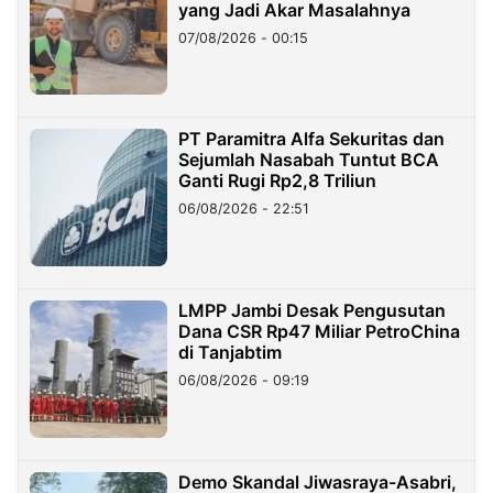
yang Jadi Akar Masalahnya
07/08/2026 - 00:15
PT Paramitra Alfa Sekuritas dan
Sejumlah Nasabah Tuntut BCA
Ganti Rugi Rp2,8 Triliun
06/08/2026 - 22:51
LMPP Jambi Desak Pengusutan
Dana CSR Rp47 Miliar PetroChina
di Tanjabtim
06/08/2026 - 09:19
Demo Skandal Jiwasraya-Asabri,