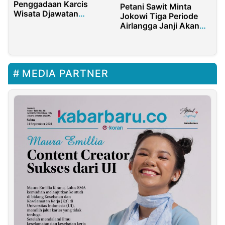
Penggadaan Karcis
Petani Sawit Minta
Wisata Djawatan
Jokowi Tiga Periode
Banyuwangi Mencuat
Airlangga Janji Akan
Sampaikan Aspirasi
MEDIA PARTNER