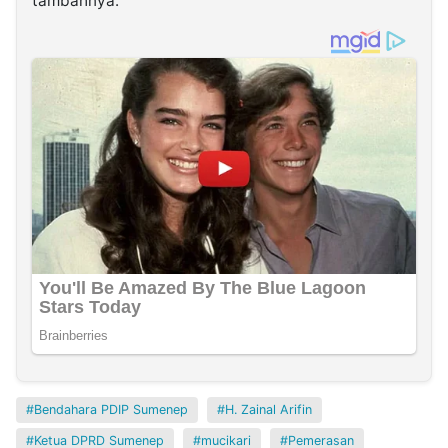
tambahnya.
Bendahara PDIP Sumenep
H. Zainal Arifin
Ketua DPRD Sumenep
mucikari
Pemerasan