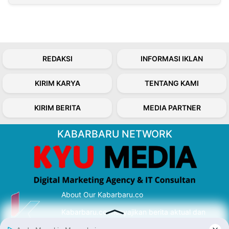
REDAKSI
INFORMASI IKLAN
KIRIM KARYA
TENTANG KAMI
KIRIM BERITA
MEDIA PARTNER
KABARBARU NETWORK
About Our Kabarbaru.co
Kabarbaru.co menyajikan berita aktual dan
inspiratif dari sudut pandang berbaik sangka