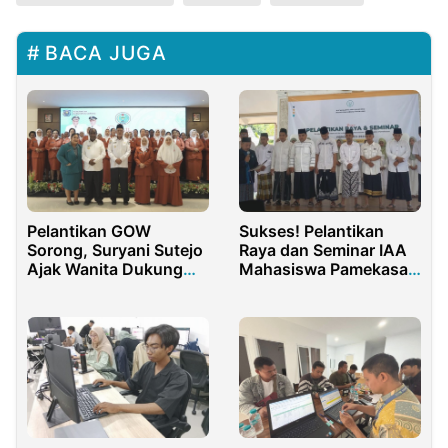
BACA JUGA
Pelantikan GOW
Sukses! Pelantikan
Sorong, Suryani Sutejo
Raya dan Seminar IAA
Ajak Wanita Dukung
Mahasiswa Pamekasan
Pembangunan
2023-2024