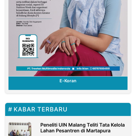
E-Koran
KABAR TERBARU
Peneliti UIN Malang Teliti Tata Kelola
Lahan Pesantren di Martapura