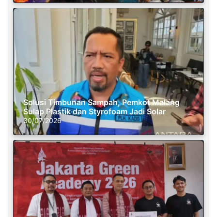
Solusi Timbunan Sampah, Pemkot Malang
Sulap Plastik dan Styrofoam Jadi Solar
30/07/2026