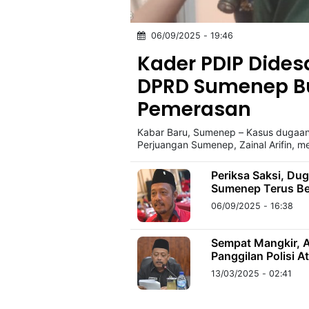
06/09/2025 - 19:46
©
Kabarbaru.co
Kader PDIP Dides
-
2026
DPRD Sumenep B
Pemerasan
PT.
Kabarbaru
Media
Kabar Baru, Sumenep – Kasus dugaa
Holding
Perjuangan Sumenep, Zainal Arifin, 
Periksa Saksi, D
Sumenep Terus Be
06/09/2025 - 16:38
Sempat Mangkir, 
Panggilan Polisi 
13/03/2025 - 02:41