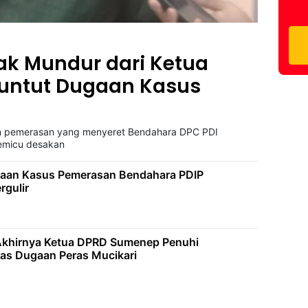
ak Mundur dari Ketua
untut Dugaan Kasus
n pemerasan yang menyeret Bendahara DPC PDI
memicu desakan
ugaan Kasus Pemerasan Bendahara PDIP
rgulir
Akhirnya Ketua DPRD Sumenep Penuhi
Atas Dugaan Peras Mucikari