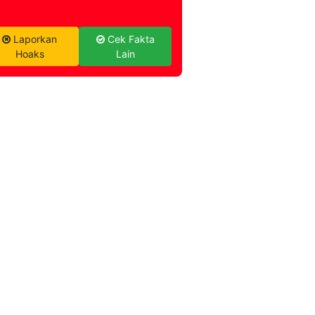
Laporkan
Cek Fakta
Hoaks
Lain