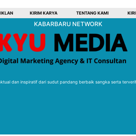
 IKLAN
KIRIM KARYA
TENTANG KAMI
KIR
KABARBARU NETWORK
tual dan inspiratif dari sudut pandang berbaik sangka serta terveri