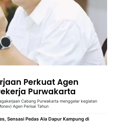
rjaan Perkuat Agen
 Pekerja Purwakarta
nagakerjaan Cabang Purwakarta menggelar kegiatan
Monev) Agen Perisai Tahun
es, Sensasi Pedas Ala Dapur Kampung di