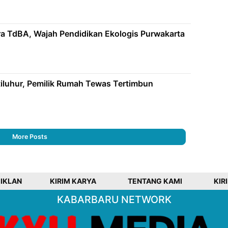
a TdBA, Wajah Pendidikan Ekologis Purwakarta
iluhur, Pemilik Rumah Tewas Tertimbun
More Posts
 IKLAN
KIRIM KARYA
TENTANG KAMI
KIR
KABARBARU NETWORK