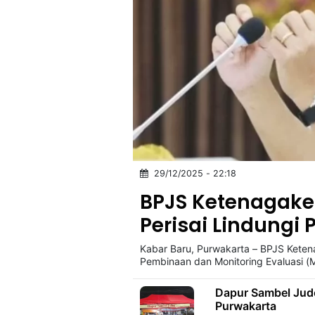
29/12/2025 - 22:18
BPJS Ketenagake
Perisai Lindungi
Kabar Baru, Purwakarta – BPJS Kete
Pembinaan dan Monitoring Evaluasi (
Dapur Sambel Jud
Purwakarta