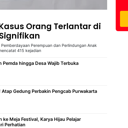
Kasus Orang Terlantar di
Signifikan
ial Pemberdayaan Perempuan dan Perlindungan Anak
mencatat 415 kejadian
n Pemda hingga Desa Wajib Terbuka
! Atap Gedung Perbakin Pengcab Purwakarta
 ke Meja Festival, Karya Hijau Pelajar
i Perhatian