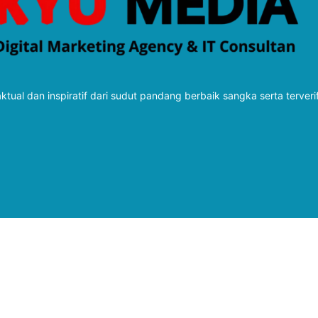
tual dan inspiratif dari sudut pandang berbaik sangka serta terveri
Follow Kabarbaru