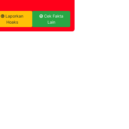
Laporkan
Cek Fakta
Hoaks
Lain