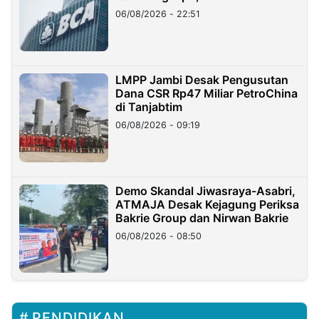
06/08/2026 - 22:51
LMPP Jambi Desak Pengusutan
Dana CSR Rp47 Miliar PetroChina
di Tanjabtim
06/08/2026 - 09:19
Demo Skandal Jiwasraya-Asabri,
ATMAJA Desak Kejagung Periksa
Bakrie Group dan Nirwan Bakrie
06/08/2026 - 08:50
PENDIDIKAN