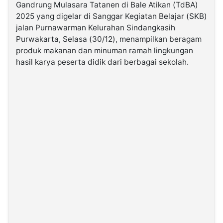
Gandrung Mulasara Tatanen di Bale Atikan (TdBA)
2025 yang digelar di Sanggar Kegiatan Belajar (SKB)
©
jalan Purnawarman Kelurahan Sindangkasih
Kabarbaru.co
-
Purwakarta, Selasa (30/12), menampilkan beragam
2026
produk makanan dan minuman ramah lingkungan
hasil karya peserta didik dari berbagai sekolah.
PT.
Kabarbaru
Media
Holding