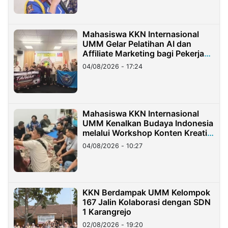
Mahasiswa KKN Internasional
UMM Gelar Pelatihan AI dan
Affiliate Marketing bagi Pekerja
Migran Indonesia di Taiwan
04/08/2026 - 17:24
Mahasiswa KKN Internasional
UMM Kenalkan Budaya Indonesia
melalui Workshop Konten Kreatif
di Taiwan
04/08/2026 - 10:27
KKN Berdampak UMM Kelompok
167 Jalin Kolaborasi dengan SDN
1 Karangrejo
02/08/2026 - 19:20