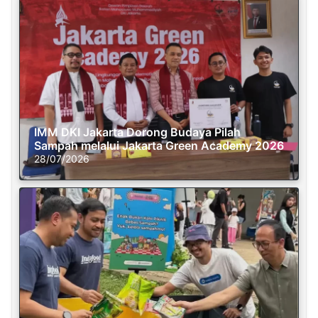
IMM DKI Jakarta Dorong Budaya Pilah
Sampah melalui Jakarta Green Academy 2026
28/07/2026