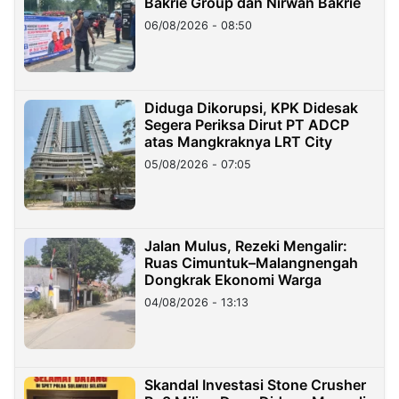
Bakrie Group dan Nirwan Bakrie
06/08/2026 - 08:50
Diduga Dikorupsi, KPK Didesak
Segera Periksa Dirut PT ADCP
atas Mangkraknya LRT City
05/08/2026 - 07:05
Jalan Mulus, Rezeki Mengalir:
Ruas Cimuntuk–Malangnengah
Dongkrak Ekonomi Warga
04/08/2026 - 13:13
Skandal Investasi Stone Crusher