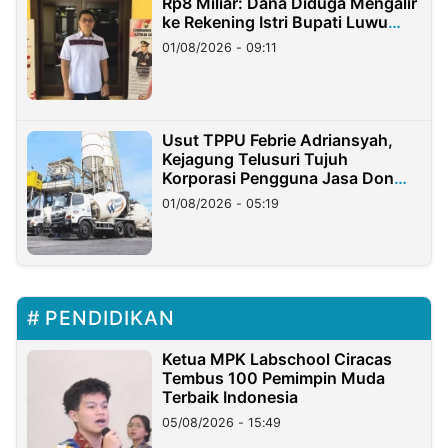
Rp8 Miliar: Dana Diduga Mengalir
ke Rekening Istri Bupati Luwu
Timur
01/08/2026 - 09:11
Usut TPPU Febrie Adriansyah,
Kejagung Telusuri Tujuh
Korporasi Pengguna Jasa Don
Ritto
01/08/2026 - 05:19
PENDIDIKAN
Ketua MPK Labschool Ciracas
Tembus 100 Pemimpin Muda
Terbaik Indonesia
05/08/2026 - 15:49