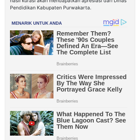
hasil kurasi akan mendapatkan apresiasi dari Dinas
Pendidikan Kabupaten Purwakarta.