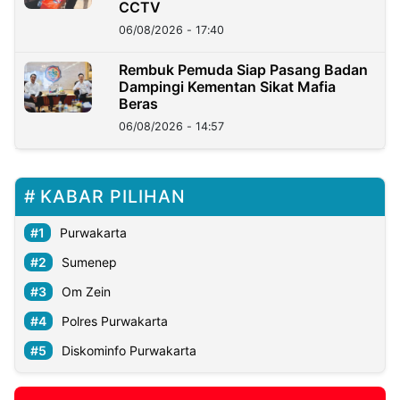
CCTV
06/08/2026 - 17:40
Rembuk Pemuda Siap Pasang Badan
Dampingi Kementan Sikat Mafia
Beras
06/08/2026 - 14:57
KABAR PILIHAN
Purwakarta
Sumenep
Om Zein
Polres Purwakarta
Diskominfo Purwakarta