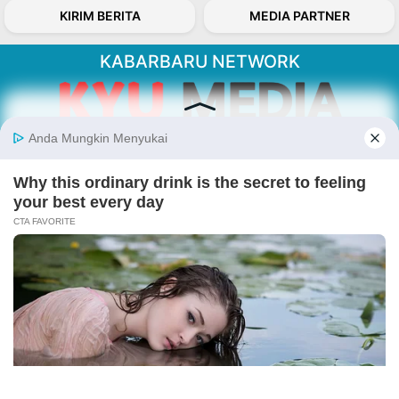
KIRIM BERITA
MEDIA PARTNER
KABARBARU NETWORK
About Our Kabarbaru.co
Kabarbaru.co menyajikan berita aktual dan
inspiratif dari sudut pandang berbaik sangka
serta terverifikasi dari sumber yang tepat.
Follow Kabarbaru