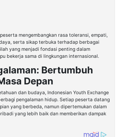
eserta mengembangkan rasa toleransi, empati,
aya, serta sikap terbuka terhadap berbagai
inilah yang menjadi fondasi penting dalam
bekerja sama di lingkungan internasional.
galaman: Bertumbuh
 Masa Depan
getahuan dan budaya, Indonesian Youth Exchange
 berbagi pengalaman hidup. Setiap peserta datang
impian yang berbeda, namun dipertemukan dalam
pribadi yang lebih baik dan memberikan dampak