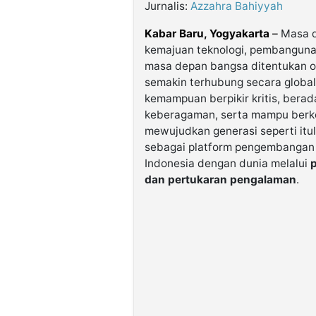
Jurnalis:
Azzahra Bahiyyah
Kabar Baru, Yogyakarta
–
Masa d
kemajuan teknologi, pembangunan 
masa depan bangsa ditentukan ol
semakin terhubung secara global
kemampuan berpikir kritis, bera
keberagaman, serta mampu berko
mewujudkan generasi seperti itu
sebagai platform pengembanga
Indonesia dengan dunia melalui
dan pertukaran pengalaman
.