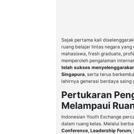
Sejak pertama kali diselenggara
ruang belajar lintas negara yan
mahasiswa, fresh graduate, pro
memperoleh pengalaman internas
telah sukses menyelenggarakan 
Singapura
, serta terus berkem
lahirnya generasi berdaya saing 
Pertukaran Peng
Melampaui Ruan
Indonesian Youth Exchange perca
dalam ruang kelas. Melalui berb
Conference, Leadership Forum, 