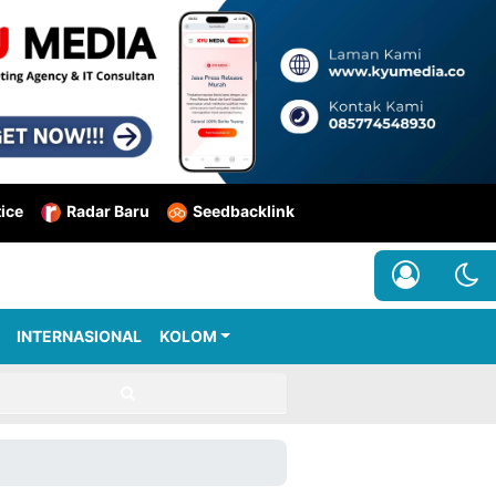
tice
Radar Baru
Seedbacklink
INTERNASIONAL
KOLOM