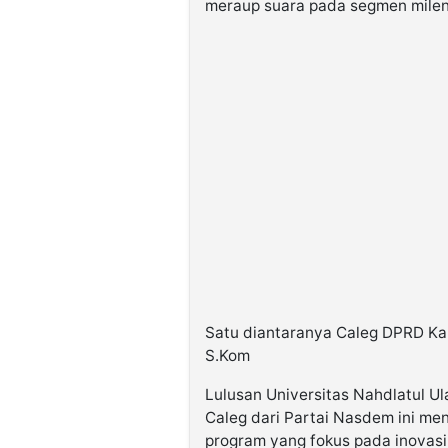
meraup suara pada segmen mileni
Satu diantaranya Caleg DPRD Ka
S.Kom
Lulusan Universitas Nahdlatul Ula
Caleg dari Partai Nasdem ini me
program yang fokus pada inovasi 