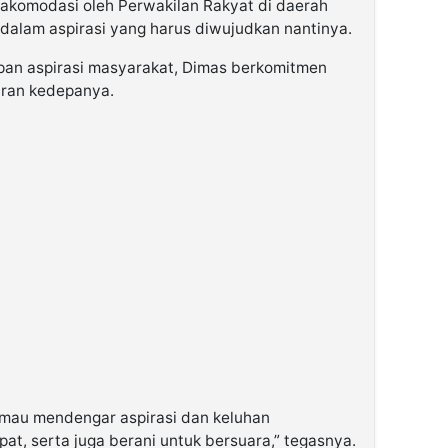
iakomodasi oleh Perwakilan Rakyat di daerah
dalam aspirasi yang harus diwujudkan nantinya.
an aspirasi masyarakat, Dimas berkomitmen
saran kedepanya.
 mau mendengar aspirasi dan keluhan
t, serta juga berani untuk bersuara,” tegasnya.