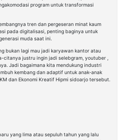
ngakomodasi program untuk transformasi
embangnya tren dan pergeseran minat kaum
si pada digitalisasi, penting baginya untuk
enerasi muda saat ini.
g bukan lagi mau jadi karyawan kantor atau
a-citanya justru ingin jadi selebgram, youtuber ,
nya. Jadi bagaimana kita mendukung industri
ertumbuh kembang dan adaptif untuk anak-anak
KM dan Ekonomi Kreatif Hipmi sidoarjo tersebut.
baru yang lima atau sepuluh tahun yang lalu