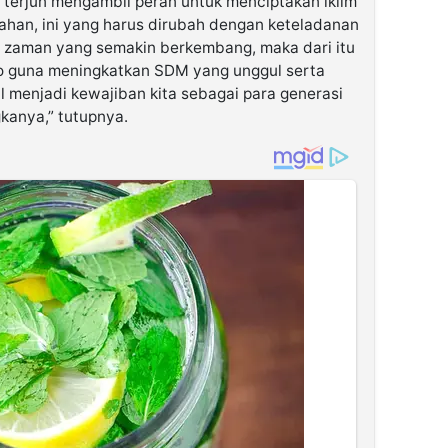
s terjun mengambil peran untuk menciptakan iklim
han, ini yang harus dirubah dengan keteladanan
 zaman yang semakin berkembang, maka dari itu
 guna meningkatkan SDM yang unggul serta
 menjadi kewajiban kita sebagai para generasi
kanya,” tutupnya.