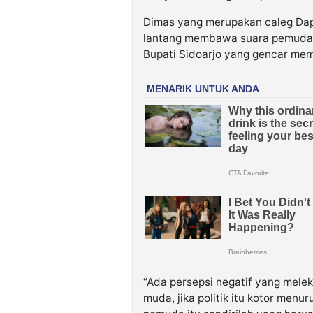
Dimas yang merupakan caleg Da
lantang membawa suara pemuda S
Bupati Sidoarjo yang gencar me
“Ada persepsi negatif yang mele
muda, jika politik itu kotor me