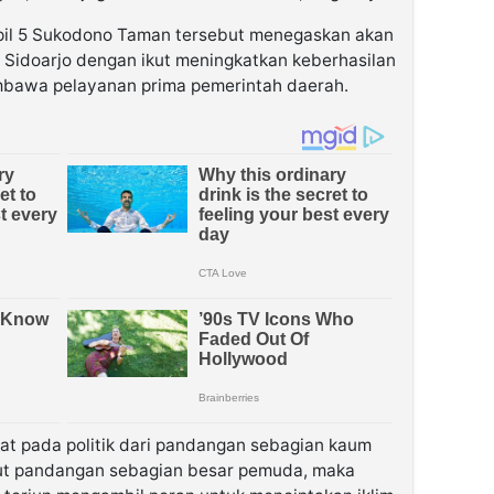
pil 5 Sukodono Taman tersebut menegaskan akan
idoarjo dengan ikut meningkatkan keberhasilan
mbawa pelayanan prima pemerintah daerah.
kat pada politik dari pandangan sebagian kaum
nurut pandangan sebagian besar pemuda, maka