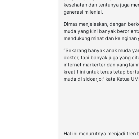
kesehatan dan tentunya juga me
generasi milenial.
Dimas menjelaskan, dengan berk
muda yang kini banyak berorienta
mendukung minat dan keinginan g
“Sekarang banyak anak muda yan
dokter, tapi banyak juga yang cit
internet markerter dan yang lain
kreatif ini untuk terus tetap b
muda di sidoarjo,” kata Ketua UM
Hal ini menurutnya menjadi tren 