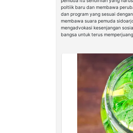
pemuda itu sendirilah yang haru
poltiik baru dan membawa peruba
dan program yang sesuai dengan
membawa suara pemuda sidoarjo
mengadvokasi kesenjangan sosial
bangsa untuk terus memperjuang