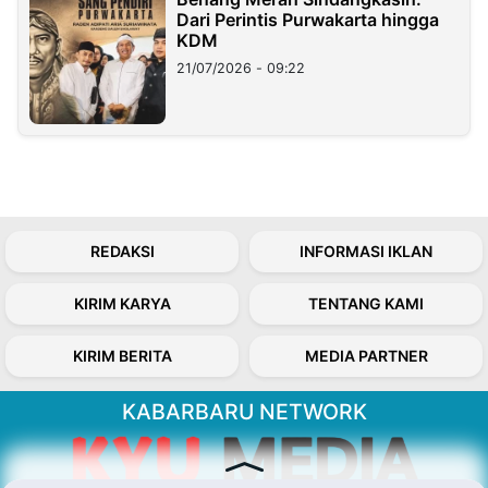
Dari Perintis Purwakarta hingga
KDM
21/07/2026 - 09:22
REDAKSI
INFORMASI IKLAN
KIRIM KARYA
TENTANG KAMI
KIRIM BERITA
MEDIA PARTNER
KABARBARU NETWORK