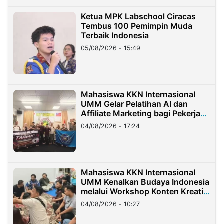
Ketua MPK Labschool Ciracas
Tembus 100 Pemimpin Muda
Terbaik Indonesia
05/08/2026 - 15:49
Mahasiswa KKN Internasional
UMM Gelar Pelatihan AI dan
Affiliate Marketing bagi Pekerja
Migran Indonesia di Taiwan
04/08/2026 - 17:24
Mahasiswa KKN Internasional
UMM Kenalkan Budaya Indonesia
melalui Workshop Konten Kreatif
di Taiwan
04/08/2026 - 10:27