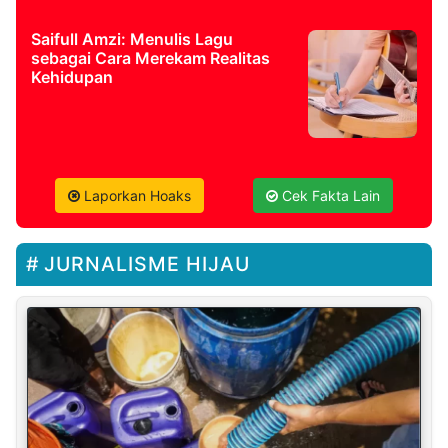
Saifull Amzi: Menulis Lagu
sebagai Cara Merekam Realitas
Kehidupan
Laporkan Hoaks
Cek Fakta Lain
JURNALISME HIJAU