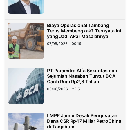
Miliar
Biaya Operasional Tambang
Terus Membengkak? Ternyata Ini
yang Jadi Akar Masalahnya
07/08/2026 - 00:15
PT Paramitra Alfa Sekuritas dan
Sejumlah Nasabah Tuntut BCA
Ganti Rugi Rp2,8 Triliun
06/08/2026 - 22:51
LMPP Jambi Desak Pengusutan
Dana CSR Rp47 Miliar PetroChina
di Tanjabtim