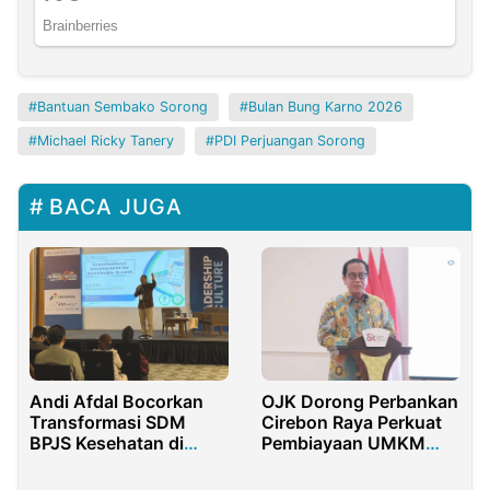
Bantuan Sembako Sorong
Bulan Bung Karno 2026
Michael Ricky Tanery
PDI Perjuangan Sorong
BACA JUGA
Andi Afdal Bocorkan
OJK Dorong Perbankan
Transformasi SDM
Cirebon Raya Perkuat
BPJS Kesehatan di
Pembiayaan UMKM
IHCBS 2025
dan Sektor Produktif