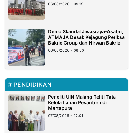
06/08/2026 - 09:19
Demo Skandal Jiwasraya-Asabri,
ATMAJA Desak Kejagung Periksa
Bakrie Group dan Nirwan Bakrie
06/08/2026 - 08:50
PENDIDIKAN
Peneliti UIN Malang Teliti Tata
Kelola Lahan Pesantren di
Martapura
07/08/2026 - 22:01