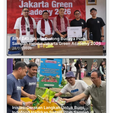
IMM DKI Jakarta Dorong Budaya Pilah
Sampah melalui Jakarta Green Academy 2026
28/07/2026
Inisiasi Gerakan Langkah Untuk Bumi,
Indofood Hadirkan Sistem Pilah Sampah di