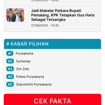
07/08/2026 - 16:42
Jadi Makelar Perkara Bupati
Pemalang, KPK Tetapkan Gus Haris
Sebagai Tersangka
07/08/2026 - 15:45
KABAR PILIHAN
Purwakarta
Sumenep
Om Zein
Polres Purwakarta
Diskominfo Purwakarta
CEK FAKTA