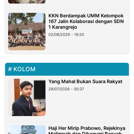
KKN Berdampak UMM Kelompok
167 Jalin Kolaborasi dengan SDN
1 Karangrejo
02/08/2026 - 19:20
KOLOM
Yang Mahal Bukan Suara Rakyat
29/07/2026 - 00:37
Haji Her Mirip Prabowo, Rejekinya
Melimpah dan Dikagumi Banyak