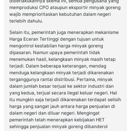
diberlakukannya skema ini, semua pengusaha yang
memproduksi CPO ataupun eksportir minyak goreng
wajib memprioritaskan kebutuhan dalam negeri
terlebih dahulu.
Selain itu, pemerintah juga menerapkan mekanisme
Harga Eceran Tertinggi dengan tujuan untuk
mengontrol kestabilan harga minyak goreng
dipasaran. Namun upaya pemerintah tidak
menemukan hasil, kelangkaan minyak masih tetap
terjadi. Dalam beberapa keterangan, mendag
menduga kelangkaan minyak terjadi dikarenakan
terganggunya rantai distribusi. Pertama, minyak
dalam jumlah besar terjual ke sektor industri dan
yang kedua, terjual secara ilegal keluar negeri. Hal
itu mungkin saja terjadi dikarenakan terdapat selisih
harga yang sangat jauh antara harga penjualan di
dalam negeri dan diluar negeri. Mengingat
pemerintah telah menerapkan kebijakan HET
sehingga penjualan minyak goreng dibanderol