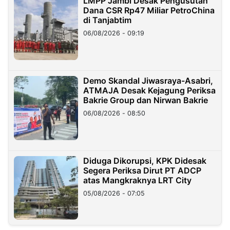
LMPP Jambi Desak Pengusutan
Dana CSR Rp47 Miliar PetroChina
di Tanjabtim
06/08/2026 - 09:19
Demo Skandal Jiwasraya-Asabri,
ATMAJA Desak Kejagung Periksa
Bakrie Group dan Nirwan Bakrie
06/08/2026 - 08:50
Diduga Dikorupsi, KPK Didesak
Segera Periksa Dirut PT ADCP
atas Mangkraknya LRT City
05/08/2026 - 07:05