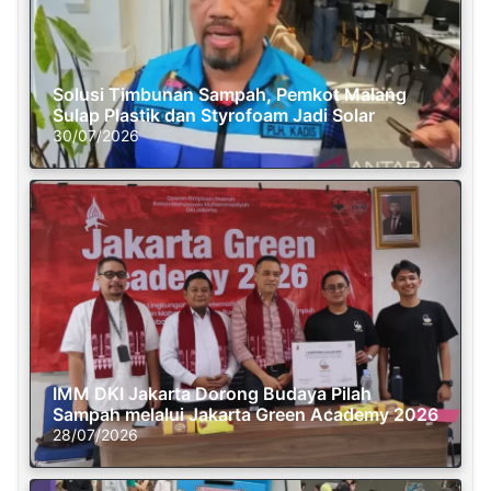
Solusi Timbunan Sampah, Pemkot Malang
Sulap Plastik dan Styrofoam Jadi Solar
30/07/2026
IMM DKI Jakarta Dorong Budaya Pilah
Sampah melalui Jakarta Green Academy 2026
28/07/2026