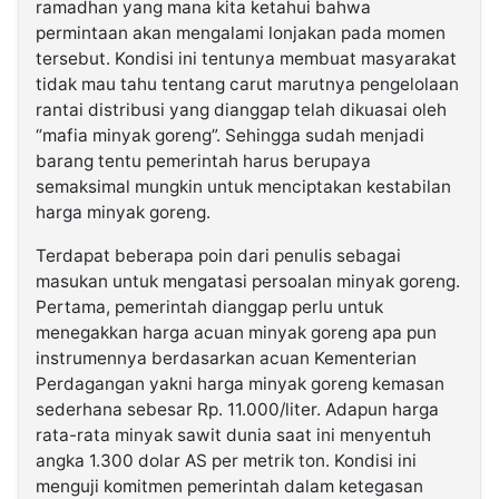
ramadhan yang mana kita ketahui bahwa
permintaan akan mengalami lonjakan pada momen
tersebut. Kondisi ini tentunya membuat masyarakat
tidak mau tahu tentang carut marutnya pengelolaan
rantai distribusi yang dianggap telah dikuasai oleh
“mafia minyak goreng”. Sehingga sudah menjadi
barang tentu pemerintah harus berupaya
semaksimal mungkin untuk menciptakan kestabilan
harga minyak goreng.
Terdapat beberapa poin dari penulis sebagai
masukan untuk mengatasi persoalan minyak goreng.
Pertama, pemerintah dianggap perlu untuk
menegakkan harga acuan minyak goreng apa pun
instrumennya berdasarkan acuan Kementerian
Perdagangan yakni harga minyak goreng kemasan
sederhana sebesar Rp. 11.000/liter. Adapun harga
rata-rata minyak sawit dunia saat ini menyentuh
angka 1.300 dolar AS per metrik ton. Kondisi ini
menguji komitmen pemerintah dalam ketegasan