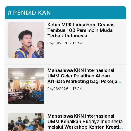
PENDIDIKAN
Ketua MPK Labschool Ciracas
Tembus 100 Pemimpin Muda
Terbaik Indonesia
05/08/2026 - 15:49
Mahasiswa KKN Internasional
UMM Gelar Pelatihan AI dan
Affiliate Marketing bagi Pekerja
Migran Indonesia di Taiwan
04/08/2026 - 17:24
Mahasiswa KKN Internasional
UMM Kenalkan Budaya Indonesia
melalui Workshop Konten Kreatif