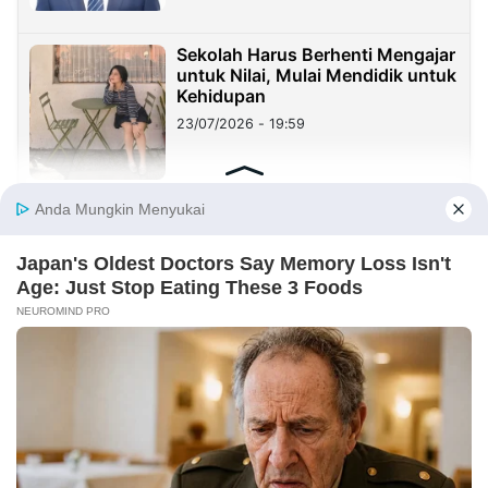
Sekolah Harus Berhenti Mengajar
untuk Nilai, Mulai Mendidik untuk
Kehidupan
23/07/2026 - 19:59
Benang Merah Sindangkasih:
Dari Perintis Purwakarta hingga
KDM
21/07/2026 - 09:22
REDAKSI
INFORMASI IKLAN