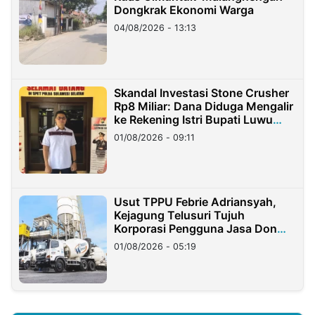
Dongkrak Ekonomi Warga
04/08/2026 - 13:13
Skandal Investasi Stone Crusher
Rp8 Miliar: Dana Diduga Mengalir
ke Rekening Istri Bupati Luwu
Timur
01/08/2026 - 09:11
Usut TPPU Febrie Adriansyah,
Kejagung Telusuri Tujuh
Korporasi Pengguna Jasa Don
Ritto
01/08/2026 - 05:19