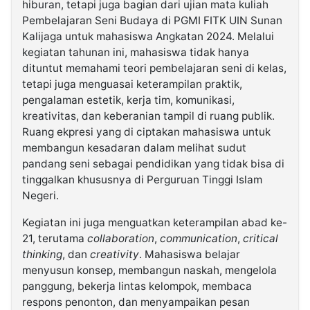
hiburan, tetapi juga bagian dari ujian mata kuliah
Pembelajaran Seni Budaya di PGMI FITK UIN Sunan
Kalijaga untuk mahasiswa Angkatan 2024. Melalui
kegiatan tahunan ini, mahasiswa tidak hanya
dituntut memahami teori pembelajaran seni di kelas,
tetapi juga menguasai keterampilan praktik,
pengalaman estetik, kerja tim, komunikasi,
kreativitas, dan keberanian tampil di ruang publik.
Ruang ekpresi yang di ciptakan mahasiswa untuk
membangun kesadaran dalam melihat sudut
pandang seni sebagai pendidikan yang tidak bisa di
tinggalkan khususnya di Perguruan Tinggi Islam
Negeri.
Kegiatan ini juga menguatkan keterampilan abad ke-
21, terutama
collaboration
,
communication
,
critical
thinking
, dan
creativity
. Mahasiswa belajar
menyusun konsep, membangun naskah, mengelola
panggung, bekerja lintas kelompok, membaca
respons penonton, dan menyampaikan pesan