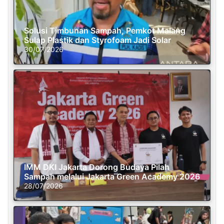
Solusi Timbunan Sampah, Pemkot Malang
Sulap Plastik dan Styrofoam Jadi Solar
30/07/2026
IMM DKI Jakarta Dorong Budaya Pilah
Sampah melalui Jakarta Green Academy 2026
28/07/2026