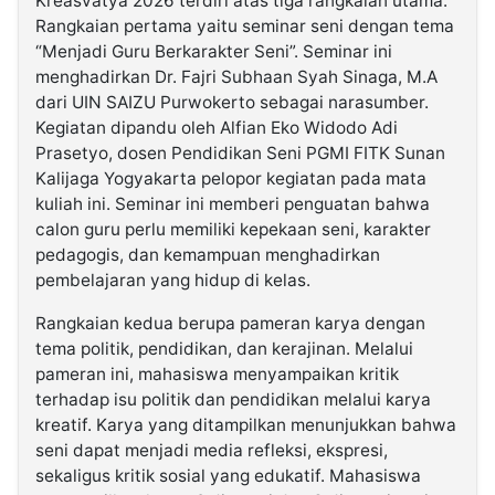
Kreasvatya 2026 terdiri atas tiga rangkaian utama.
Rangkaian pertama yaitu seminar seni dengan tema
“Menjadi Guru Berkarakter Seni”. Seminar ini
menghadirkan Dr. Fajri Subhaan Syah Sinaga, M.A
dari UIN SAIZU Purwokerto sebagai narasumber.
Kegiatan dipandu oleh Alfian Eko Widodo Adi
Prasetyo, dosen Pendidikan Seni PGMI FITK Sunan
Kalijaga Yogyakarta pelopor kegiatan pada mata
kuliah ini. Seminar ini memberi penguatan bahwa
calon guru perlu memiliki kepekaan seni, karakter
pedagogis, dan kemampuan menghadirkan
pembelajaran yang hidup di kelas.
Rangkaian kedua berupa pameran karya dengan
tema politik, pendidikan, dan kerajinan. Melalui
pameran ini, mahasiswa menyampaikan kritik
terhadap isu politik dan pendidikan melalui karya
kreatif. Karya yang ditampilkan menunjukkan bahwa
seni dapat menjadi media refleksi, ekspresi,
sekaligus kritik sosial yang edukatif. Mahasiswa