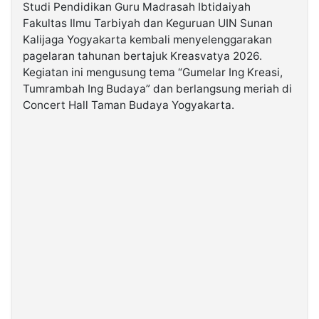
Studi Pendidikan Guru Madrasah Ibtidaiyah
Fakultas Ilmu Tarbiyah dan Keguruan UIN Sunan
©
Kalijaga Yogyakarta kembali menyelenggarakan
Kabarbaru.co
-
pagelaran tahunan bertajuk Kreasvatya 2026.
2026
Kegiatan ini mengusung tema “Gumelar Ing Kreasi,
Tumrambah Ing Budaya” dan berlangsung meriah di
PT.
Concert Hall Taman Budaya Yogyakarta.
Kabarbaru
Media
Holding