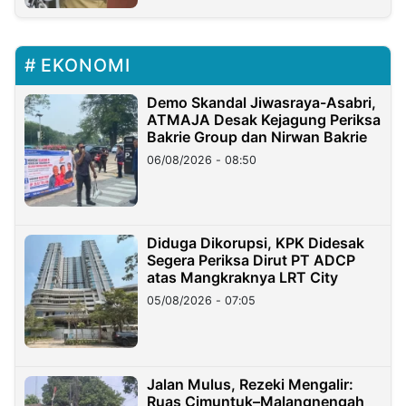
EKONOMI
Demo Skandal Jiwasraya-Asabri,
ATMAJA Desak Kejagung Periksa
Bakrie Group dan Nirwan Bakrie
06/08/2026 - 08:50
Diduga Dikorupsi, KPK Didesak
Segera Periksa Dirut PT ADCP
atas Mangkraknya LRT City
05/08/2026 - 07:05
Jalan Mulus, Rezeki Mengalir:
Ruas Cimuntuk–Malangnengah