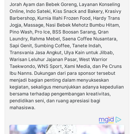
Jorah Ayam dan Bebek Goreng, Layanan Konseling
Online, Indo Sateki, Kiss Snack and Bakery, Krasivy
Barbershop, Kurnia Illahi Frozen Food, Hardy Trans
Jogja, Massage, Nasi Bebek Mehotz Bumbu Hitam,
Pino Wash, Pro Ice, BSS Boosan Sarang, Qran
Laundry, Rahma Mebel, Saena Coffee Nusantara,
Sapi Genit, Sumbing Coffee, Tanete Indah,
Transvania Jasa Angkut, Ulya Kain untuk Jilbab,
Warisan Leluhur Jajanan Pasar, West Warrior
Taekwondo, WNS Sport, Xami Media, dan Pe Cruns
Ibu Nanns. Dukungan dari para sponsor tersebut
menjadi bagian penting dalam menyukseskan
kegiatan, sekaligus menunjukkan adanya kepedulian
bersama terhadap pengembangan kreativitas,
pendidikan seni, dan ruang apresiasi bagi
mahasiswa.