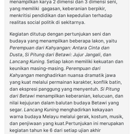
menampilkan karya 2 dimensi dan 3 dimensi seni,
yang memiliki gagasan, keberanian berpikir,
menkritisi pendidikan dan kepedulian terhadap
realitas social politik di sekitarnya.
Kegiatan ditutup dengan pertunjukan seni dan
budaya yang menampilkan beberapa lakon, yaitu
Perempuan dari Kahyangan: Antara Cinta dan
Dusta
,
Si Pitung dari Betawi: Jujur Jangali
, dan
Lancang Kuning
. Setiap lakon memiliki kekuatan dan
keunikan masing-masing.
Perempuan dari
Kahyangan
menghadirkan nuansa dramatik jawa
yang kuat melalui permainan karakter, konflik batin,
dan ekspresi panggung yang menyentuh.
Si Pitung
dari Betawi
menampilkan keberanian, kelucuan, dan
nilai kejujuran dalam balutan budaya Betawi yang
segar.
Lancang Kuning
menghadirkan kekayaan
warna budaya Melayu melalui gerak, kostum, musik,
dan penjiwaan yang kuat.Pertunjukan ini merupakan
kegiatan tahun ke 6 dari setiap ujian akhir