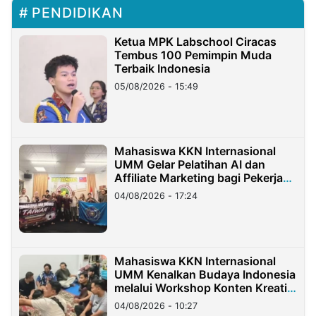
PENDIDIKAN
Ketua MPK Labschool Ciracas
Tembus 100 Pemimpin Muda
Terbaik Indonesia
05/08/2026 - 15:49
Mahasiswa KKN Internasional
UMM Gelar Pelatihan AI dan
Affiliate Marketing bagi Pekerja
Migran Indonesia di Taiwan
04/08/2026 - 17:24
Mahasiswa KKN Internasional
UMM Kenalkan Budaya Indonesia
melalui Workshop Konten Kreatif
di Taiwan
04/08/2026 - 10:27