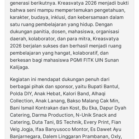
generasi berikutnya. Kreasvatya 2026 menjadi bukti
bahwa seni mampu mempertemukan pengetahuan,
karakter, budaya, inklusi, dan kebersamaan dalam
satu ruang pembelajaran yang hidup. Dengan
dukungan panitia, dosen, mahasiswa, organisasi
daerah, kolaborator, dan para mitra, Kreasvatya
2026 berjalan sukses dan berhasil menjadi ruang
pembelajaran yang hangat, kolaboratif, dan
berkesan bagi mahasiswa PGMI FITK UIN Sunan
Kalijaga.
Kegiatan ini mendapat dukungan penuh dari
berbagai pihak dan sponsor, yaitu Bupati Bantul,
Polda DIY, Anak Hebat, Kalori Band, Alhaqi
Collection, Anak Lanang, Bakso Malang Cak Min,
Bani Ismail Kontrakan dan Kost, Bu Eka, Dapur Dyah
Catering, Darma Production, N-Unik Snack and
Catering, Duta Tani, BS Technik, Every Print, Fian
Velg Jogja, Ifaa Banyusoco Montor, Es Dawet Ayu
Banjarnegara, Dalem Linggaran Prambanan, Oxly,