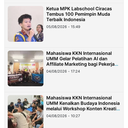
Ketua MPK Labschool Ciracas
Tembus 100 Pemimpin Muda
Terbaik Indonesia
05/08/2026 - 15:49
Mahasiswa KKN Internasional
UMM Gelar Pelatihan AI dan
Affiliate Marketing bagi Pekerja
Migran Indonesia di Taiwan
04/08/2026 - 17:24
Mahasiswa KKN Internasional
UMM Kenalkan Budaya Indonesia
melalui Workshop Konten Kreatif
di Taiwan
04/08/2026 - 10:27