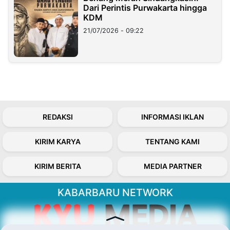
Dari Perintis Purwakarta hingga
KDM
21/07/2026 - 09:22
REDAKSI
INFORMASI IKLAN
KIRIM KARYA
TENTANG KAMI
KIRIM BERITA
MEDIA PARTNER
KABARBARU NETWORK