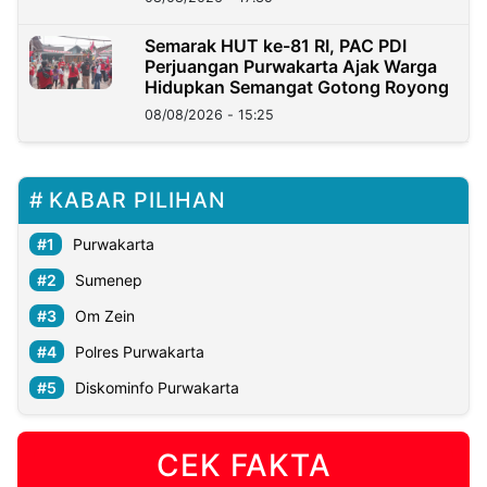
Semarak HUT ke-81 RI, PAC PDI
Perjuangan Purwakarta Ajak Warga
Hidupkan Semangat Gotong Royong
08/08/2026 - 15:25
KABAR PILIHAN
Purwakarta
Sumenep
Om Zein
Polres Purwakarta
Diskominfo Purwakarta
CEK FAKTA