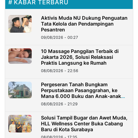
KABAR TERBARU
Aktivis Muda NU Dukung Penguatan
Tata Kelola dan Pendampingan
Pesantren
09/08/2026 - 00:27
10 Massage Panggilan Terbaik di
Jakarta 2026, Solusi Relaksasi
Praktis Langsung ke Rumah
08/08/2026 - 22:56
Pergeseran Tanah Bungkam
Perpustakaan Pasanggrahan, ke
Mana 6.000 Buku dan Anak-anak
Kini?
08/08/2026 - 21:29
Solusi Tampil Bugar dan Awet Muda,
HLL Wellness Center Buka Cabang
Baru di Kota Surabaya
08/08/2026 - 17:35