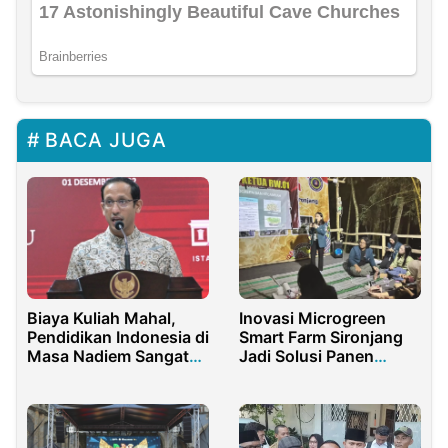
BACA JUGA
Biaya Kuliah Mahal,
Inovasi Microgreen
Pendidikan Indonesia di
Smart Farm Sironjang
Masa Nadiem Sangat
Jadi Solusi Panen
Buruk
Sayur Sehat Hanya 7-
14 Hari