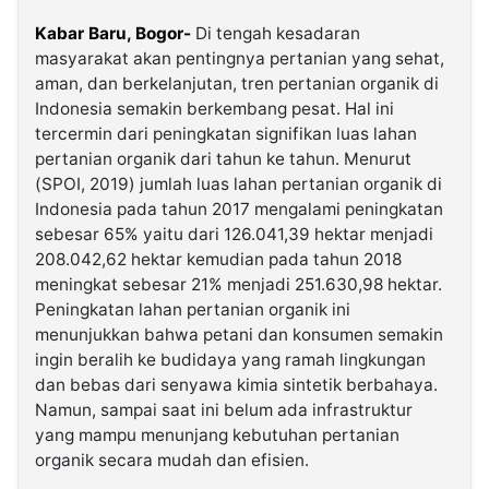
Kabar Baru, Bogor-
Di tengah kesadaran
©
masyarakat akan pentingnya pertanian yang sehat,
Kabarbaru.co
-
aman, dan berkelanjutan, tren pertanian organik di
2026
Indonesia semakin berkembang pesat. Hal ini
tercermin dari peningkatan signifikan luas lahan
pertanian organik dari tahun ke tahun. Menurut
PT.
Kabarbaru
(SPOI, 2019) jumlah luas lahan pertanian organik di
Media
Holding
Indonesia pada tahun 2017 mengalami peningkatan
sebesar 65% yaitu dari 126.041,39 hektar menjadi
208.042,62 hektar kemudian pada tahun 2018
meningkat sebesar 21% menjadi 251.630,98 hektar.
Peningkatan lahan pertanian organik ini
menunjukkan bahwa petani dan konsumen semakin
ingin beralih ke budidaya yang ramah lingkungan
dan bebas dari senyawa kimia sintetik berbahaya.
Namun, sampai saat ini belum ada infrastruktur
yang mampu menunjang kebutuhan pertanian
organik secara mudah dan efisien.