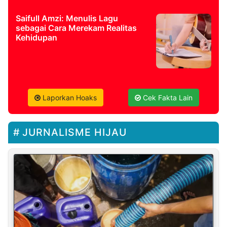
Saifull Amzi: Menulis Lagu
sebagai Cara Merekam Realitas
Kehidupan
Laporkan Hoaks
Cek Fakta Lain
JURNALISME HIJAU