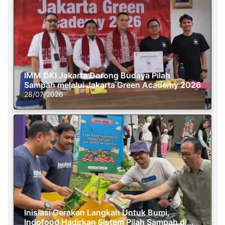
IMM DKI Jakarta Dorong Budaya Pilah
Sampah melalui Jakarta Green Academy 2026
28/07/2026
Inisiasi Gerakan Langkah Untuk Bumi,
Indofood Hadirkan Sistem Pilah Sampah di