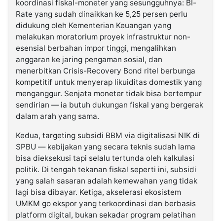
koordinasi fiskal-moneter yang sesungguhnya: BI-
Rate yang sudah dinaikkan ke 5,25 persen perlu
didukung oleh Kementerian Keuangan yang
melakukan moratorium proyek infrastruktur non-
esensial berbahan impor tinggi, mengalihkan
anggaran ke jaring pengaman sosial, dan
menerbitkan Crisis-Recovery Bond ritel berbunga
kompetitif untuk menyerap likuiditas domestik yang
menganggur. Senjata moneter tidak bisa bertempur
sendirian — ia butuh dukungan fiskal yang bergerak
dalam arah yang sama.
Kedua, targeting subsidi BBM via digitalisasi NIK di
SPBU — kebijakan yang secara teknis sudah lama
bisa dieksekusi tapi selalu tertunda oleh kalkulasi
politik. Di tengah tekanan fiskal seperti ini, subsidi
yang salah sasaran adalah kemewahan yang tidak
lagi bisa dibayar. Ketiga, akselerasi ekosistem
UMKM go ekspor yang terkoordinasi dan berbasis
platform digital, bukan sekadar program pelatihan