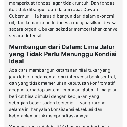
memperkuat fondasi agar tidak runtuh. Dan fondasi
itu tidak dibangun dari dalam rapat Dewan
Gubernur — ia harus dibangun dari dalam ekonomi
riil, dari kemampuan Indonesia menghasilkan devisa
secara organik, bukan sekadar mempertahankannya
secara defensif.
Membangun dari Dalam: Lima Jalur
yang Tidak Perlu Menunggu Kondisi
Ideal
Ada cara membangun ketahanan nilai tukar yang
jauh lebih fundamental dari intervensi bank sentral,
dan yang tidak memerlukan keputusan konfrontatif
apapun terhadap sistem keuangan global. Lima jalur
berikut bisa dimulai dengan kebijakan yang
sebagian besar sudah tersedia — yang kurang
selama ini hanyalah konsistensi eksekusi dan
keberanian untuk memprioritaskannya.
Yang pertama adalah UMKM go ekspor berbasis