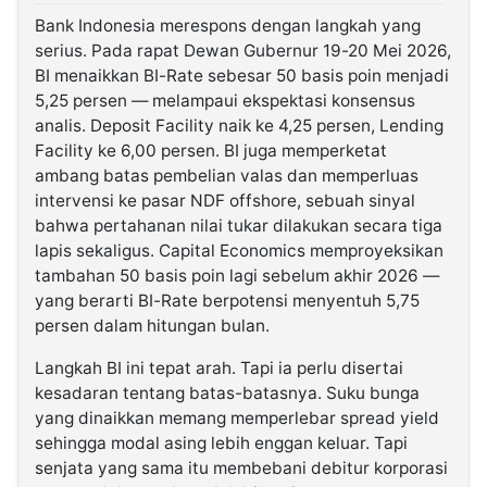
Bank Indonesia merespons dengan langkah yang
serius. Pada rapat Dewan Gubernur 19-20 Mei 2026,
BI menaikkan BI-Rate sebesar 50 basis poin menjadi
5,25 persen — melampaui ekspektasi konsensus
analis. Deposit Facility naik ke 4,25 persen, Lending
Facility ke 6,00 persen. BI juga memperketat
ambang batas pembelian valas dan memperluas
intervensi ke pasar NDF offshore, sebuah sinyal
bahwa pertahanan nilai tukar dilakukan secara tiga
lapis sekaligus. Capital Economics memproyeksikan
tambahan 50 basis poin lagi sebelum akhir 2026 —
yang berarti BI-Rate berpotensi menyentuh 5,75
persen dalam hitungan bulan.
Langkah BI ini tepat arah. Tapi ia perlu disertai
kesadaran tentang batas-batasnya. Suku bunga
yang dinaikkan memang memperlebar spread yield
sehingga modal asing lebih enggan keluar. Tapi
senjata yang sama itu membebani debitur korporasi