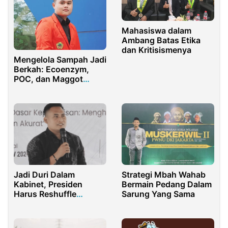
Mahasiswa dalam
Ambang Batas Etika
dan Kritisismenya
Mengelola Sampah Jadi
Berkah: Ecoenzym,
POC, dan Maggot
sebagai Solusi
Lingkungan
Jadi Duri Dalam
Strategi Mbah Wahab
Kabinet, Presiden
Bermain Pedang Dalam
Harus Reshuffle
Sarung Yang Sama
Menteri Desa