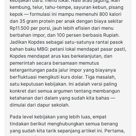
kebijakan baru: menu lokal. Nasi atau jagung, ikan
kembung, telur, tahu-tempe, sayuran kebun, pisang
kepok — formulasi ini mampu memenuhi 800 kalori
dan 35 gram protein per anak dengan biaya sekitar
Rp11.500 per porsi, jauh lebih efisien dari menu
berbahan impor, dan 100 persen berbasis Rupiah.
Jadikan Kopdes sebagai satu-satunya rantai pasok
bahan baku MBG: petani lokal mendapat pasar pasti,
Kopdes mendapat arus kas berkelanjutan, dan
pemerintah secara bersamaan memutus
ketergantungan pada jalur impor yang biayanya
berfluktuasi mengikuti kurs dolar. Tiga masalah,
satu keputusan kebijakan. Ini adalah versi paling
konkret dari semua argumen tentang membangun
ketahanan dari dalam yang sudah kita bahas —
dimulai dari dapur sekolah.
Pada level kebijakan yang lebih luas, empat
tindakan berikut menghubungkan semua benang
yang sudah kita tarik sepanjang artikel ini. Pertama,