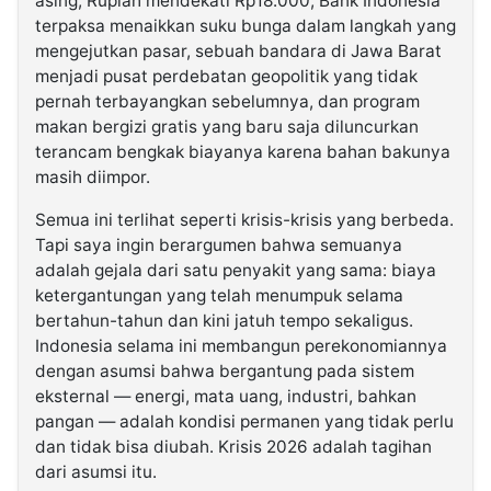
asing, Rupiah mendekati Rp18.000, Bank Indonesia
terpaksa menaikkan suku bunga dalam langkah yang
mengejutkan pasar, sebuah bandara di Jawa Barat
menjadi pusat perdebatan geopolitik yang tidak
pernah terbayangkan sebelumnya, dan program
makan bergizi gratis yang baru saja diluncurkan
terancam bengkak biayanya karena bahan bakunya
masih diimpor.
Semua ini terlihat seperti krisis-krisis yang berbeda.
Tapi saya ingin berargumen bahwa semuanya
adalah gejala dari satu penyakit yang sama: biaya
ketergantungan yang telah menumpuk selama
bertahun-tahun dan kini jatuh tempo sekaligus.
Indonesia selama ini membangun perekonomiannya
dengan asumsi bahwa bergantung pada sistem
eksternal — energi, mata uang, industri, bahkan
pangan — adalah kondisi permanen yang tidak perlu
dan tidak bisa diubah. Krisis 2026 adalah tagihan
dari asumsi itu.