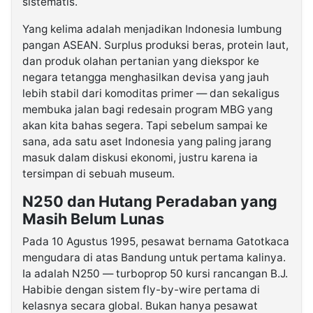
sistematis.
Yang kelima adalah menjadikan Indonesia lumbung
pangan ASEAN. Surplus produksi beras, protein laut,
dan produk olahan pertanian yang diekspor ke
negara tetangga menghasilkan devisa yang jauh
lebih stabil dari komoditas primer — dan sekaligus
membuka jalan bagi redesain program MBG yang
akan kita bahas segera. Tapi sebelum sampai ke
sana, ada satu aset Indonesia yang paling jarang
masuk dalam diskusi ekonomi, justru karena ia
tersimpan di sebuah museum.
N250 dan Hutang Peradaban yang
Masih Belum Lunas
Pada 10 Agustus 1995, pesawat bernama Gatotkaca
mengudara di atas Bandung untuk pertama kalinya.
Ia adalah N250 — turboprop 50 kursi rancangan B.J.
Habibie dengan sistem fly-by-wire pertama di
kelasnya secara global. Bukan hanya pesawat