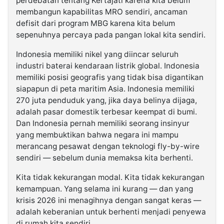
perdebatan tentang Kertajati karena kita belum
membangun kapabilitas MRO sendiri, ancaman
defisit dari program MBG karena kita belum
sepenuhnya percaya pada pangan lokal kita sendiri.
Indonesia memiliki nikel yang diincar seluruh
industri baterai kendaraan listrik global. Indonesia
memiliki posisi geografis yang tidak bisa digantikan
siapapun di peta maritim Asia. Indonesia memiliki
270 juta penduduk yang, jika daya belinya dijaga,
adalah pasar domestik terbesar keempat di bumi.
Dan Indonesia pernah memiliki seorang insinyur
yang membuktikan bahwa negara ini mampu
merancang pesawat dengan teknologi fly-by-wire
sendiri — sebelum dunia memaksa kita berhenti.
Kita tidak kekurangan modal. Kita tidak kekurangan
kemampuan. Yang selama ini kurang — dan yang
krisis 2026 ini menagihnya dengan sangat keras —
adalah keberanian untuk berhenti menjadi penyewa
di rumah kita sendiri.