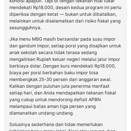
kondisi apapun. Tapi di tengah tekanan nilai tukar
mendekati Rp18.000, desain kedua program ini perlu
diperiksa dengan ketat — bukan untuk dibatalkan,
melainkan untuk diselamatkan dari risiko fiskal yang
sesungguhnya.
Jika menu MBG masih bersandar pada susu impor
dan gandum impor, setiap porsi yang disajikan untuk
anak sekolah secara tidak terasa sedang
mengalirkan Rupiah keluar negeri melalui jalur impor
berbiaya dolar. Dengan kurs mendekati Rp18.000,
biaya per porsi berbahan baku impor bisa
membengkak 25-30 persen dari anggaran awal.
Kalikan dengan puluhan juta penerima manfaat
setiap hari, dan Anda mendapatkan tekanan fiskal
yang cukup untuk mendorong defisit APBN
melampaui batas aman tiga persen yang
diamanatkan undang-undang.
Solusinya sederhana dan tidak memerlukan