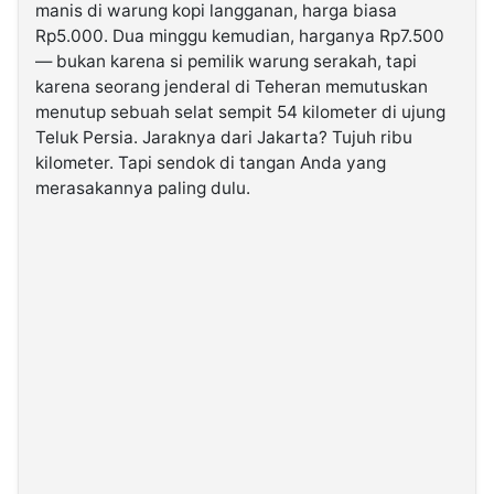
manis di warung kopi langganan, harga biasa
Rp5.000. Dua minggu kemudian, harganya Rp7.500
©
— bukan karena si pemilik warung serakah, tapi
Kabarbaru.co
-
karena seorang jenderal di Teheran memutuskan
2026
menutup sebuah selat sempit 54 kilometer di ujung
Teluk Persia. Jaraknya dari Jakarta? Tujuh ribu
PT.
kilometer. Tapi sendok di tangan Anda yang
Kabarbaru
Media
merasakannya paling dulu.
Holding