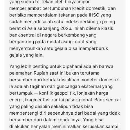
yang sudah tertekan oleh biaya impor,
memperlambat pertumbuhan kredit domestik, dan
berisiko memperdalam tekanan pada IHSG yang
sudah menjadi salah satu indeks berkinerja paling
berat di Asia sepanjang 2026. Inilah dilema klasik
bank sentral di negara berkembang yang
bergantung pada modal asing: obat yang
menyembuhkan satu gejala bisa memperburuk
gejala yang lain.
Yang lebih penting untuk dipahami adalah bahwa
pelemahan Rupiah saat ini bukan terutama
bersumber dari ketidakdisiplinan moneter domestik.
Ia adalah tagihan dari guncangan eksternal yang
bertumpuk — konflik geopolitik, lonjakan harga
energi, fragmentasi rantai pasok global. Bank sentral
yang paling disiplin sekalipun tidak bisa
membentengi diri sepenuhnya dari badai yang tidak
bersumber dari dalam kendalinya. Yang bisa
dilakukan hanyalah meminimalkan kerusakan sambil