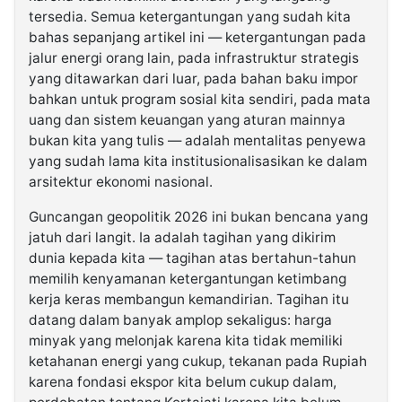
tersedia. Semua ketergantungan yang sudah kita
bahas sepanjang artikel ini — ketergantungan pada
jalur energi orang lain, pada infrastruktur strategis
yang ditawarkan dari luar, pada bahan baku impor
bahkan untuk program sosial kita sendiri, pada mata
uang dan sistem keuangan yang aturan mainnya
bukan kita yang tulis — adalah mentalitas penyewa
yang sudah lama kita institusionalisasikan ke dalam
arsitektur ekonomi nasional.
Guncangan geopolitik 2026 ini bukan bencana yang
jatuh dari langit. Ia adalah tagihan yang dikirim
dunia kepada kita — tagihan atas bertahun-tahun
memilih kenyamanan ketergantungan ketimbang
kerja keras membangun kemandirian. Tagihan itu
datang dalam banyak amplop sekaligus: harga
minyak yang melonjak karena kita tidak memiliki
ketahanan energi yang cukup, tekanan pada Rupiah
karena fondasi ekspor kita belum cukup dalam,