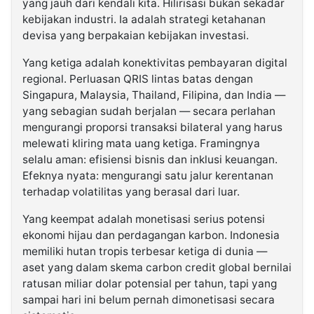
yang jauh dari kendali kita. Hilirisasi bukan sekadar
kebijakan industri. Ia adalah strategi ketahanan
devisa yang berpakaian kebijakan investasi.
Yang ketiga adalah konektivitas pembayaran digital
regional. Perluasan QRIS lintas batas dengan
Singapura, Malaysia, Thailand, Filipina, dan India —
yang sebagian sudah berjalan — secara perlahan
mengurangi proporsi transaksi bilateral yang harus
melewati kliring mata uang ketiga. Framingnya
selalu aman: efisiensi bisnis dan inklusi keuangan.
Efeknya nyata: mengurangi satu jalur kerentanan
terhadap volatilitas yang berasal dari luar.
Yang keempat adalah monetisasi serius potensi
ekonomi hijau dan perdagangan karbon. Indonesia
memiliki hutan tropis terbesar ketiga di dunia —
aset yang dalam skema carbon credit global bernilai
ratusan miliar dolar potensial per tahun, tapi yang
sampai hari ini belum pernah dimonetisasi secara