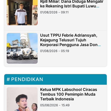
Rp8 Miliar: Dana Diduga Mengalir
ke Rekening Istri Bupati Luwu
Timur
01/08/2026 - 09:11
Usut TPPU Febrie Adriansyah,
Kejagung Telusuri Tujuh
Korporasi Pengguna Jasa Don
Ritto
01/08/2026 - 05:19
PENDIDIKAN
Ketua MPK Labschool Ciracas
Tembus 100 Pemimpin Muda
Terbaik Indonesia
05/08/2026 - 15:49