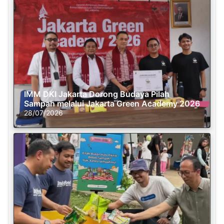
IMM DKI Jakarta Dorong Budaya Pilah
Sampah melalui Jakarta Green Academy 2026
28/07/2026