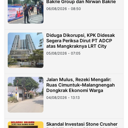
Bakrie Group dan Nirwan Bakrie
06/08/2026 - 08:50
Diduga Dikorupsi, KPK Didesak
Segera Periksa Dirut PT ADCP
atas Mangkraknya LRT City
05/08/2026 - 07:05
Jalan Mulus, Rezeki Mengalir:
Ruas Cimuntuk–Malangnengah
Dongkrak Ekonomi Warga
04/08/2026 - 13:13
Skandal Investasi Stone Crusher