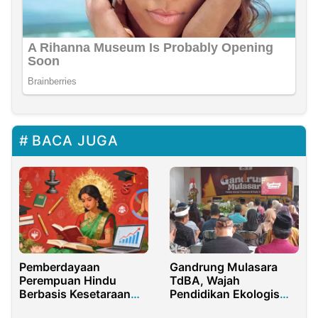
BACA JUGA
Pemberdayaan
Gandrung Mulasara
Perempuan Hindu
TdBA, Wajah
Berbasis Kesetaraan
Pendidikan Ekologis
Gender Melalui
Purwakarta