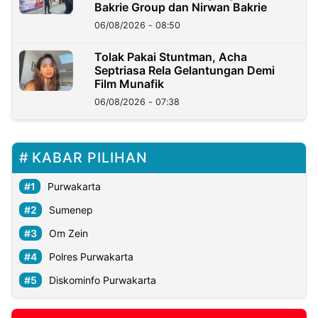
Bakrie Group dan Nirwan Bakrie
06/08/2026 - 08:50
Tolak Pakai Stuntman, Acha
Septriasa Rela Gelantungan Demi
Film Munafik
06/08/2026 - 07:38
KABAR PILIHAN
Purwakarta
Sumenep
Om Zein
Polres Purwakarta
Diskominfo Purwakarta