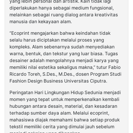
yang lebih personal dan artistik. Kain tidak lagi
diperlakukan hanya sebagai medium fungsional,
melainkan sebagai ruang dialog antara kreativitas
manusia dan kekayaan alam.
“Ecoprint mengajarkan bahwa keindahan tidak
selalu harus diciptakan melalui proses yang
kompleks. Alam sebenarnya sudah menyediakan
warna, bentuk, dan tekstur yang luar biasa. Tugas
desainer adalah mengolahnya menjadi karya yang
memiliki nilai estetika sekaligus makna,” tutur Fabio
Ricardo Toreh, S.Des., M.Des., dosen Program Studi
Fashion Design Business Universitas Ciputra.
Peringatan Hari Lingkungan Hidup Sedunia menjadi
momen yang tepat untuk memperkenalkan kembali
hubungan antara desain, material, dan kesadaran
terhadap sumber daya alam. Melalui ecoprint,
mahasiswa diajak memahami bahwa setiap produk
tekstil memiliki cerita yang dimulai jauh sebelum