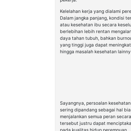
Kelelahan kerja yang dialami pe
Dalam jangka panjang, kondisi t
atau kesehatan ibu secara kesel
berlebihan lebih rentan mengala
daya tahan tubuh, bahkan burnout
yang tinggi juga dapat meningkat
hingga masalah kesehatan lainny
Sayangnya, persoalan kesehatan 
sering dipandang sebagai hal b
menjalankan semua peran secara
tersebut justru dapat menciptak
pada kualitas hidup perempuan.