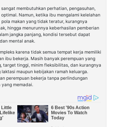
 sangat membutuhkan perhatian, pengasuhan,
optimal. Namun, ketika ibu mengalami kelelahan
a pola makan yang tidak teratur, kurangnya
k, hingga menurunnya keberhasilan pemberian
alam jangka panjang, kondisi tersebut dapat
dan mental anak.
mpleks karena tidak semua tempat kerja memiliki
n ibu bekerja. Masih banyak perempuan yang
 target tinggi, minim fleksibilitas, dan kurangnya
g laktasi maupun kebijakan ramah keluarga.
gian perempuan bekerja tanpa perlindungan
a yang memadai.