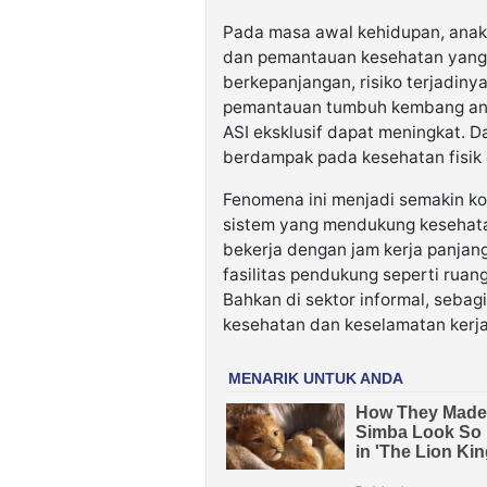
Pada masa awal kehidupan, anak
dan pemantauan kesehatan yang 
berkepanjangan, risiko terjadiny
pemantauan tumbuh kembang ana
ASI eksklusif dapat meningkat. D
berdampak pada kesehatan fisik 
Fenomena ini menjadi semakin ko
sistem yang mendukung kesehata
bekerja dengan jam kerja panjang,
fasilitas pendukung seperti ruan
Bahkan di sektor informal, seba
kesehatan dan keselamatan kerj