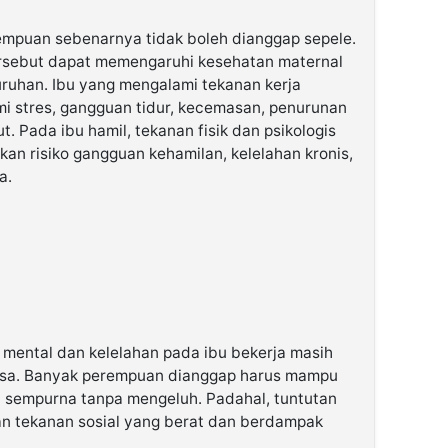
rempuan sebenarnya tidak boleh dianggap sepele.
ersebut dapat memengaruhi kesehatan maternal
uruhan. Ibu yang mengalami tekanan kerja
mi stres, gangguan tidur, kecemasan, penurunan
. Pada ibu hamil, tekanan fisik dan psikologis
kan risiko gangguan kehamilan, kelelahan kronis,
a.
mental dan kelelahan pada ibu bekerja masih
iasa. Banyak perempuan dianggap harus mampu
 sempurna tanpa mengeluh. Padahal, tuntutan
an tekanan sosial yang berat dan berdampak