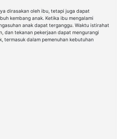
a dirasakan oleh ibu, tetapi juga dapat
buh kembang anak. Ketika ibu mengalami
engasuhan anak dapat terganggu. Waktu istirahat
n, dan tekanan pekerjaan dapat mengurangi
nak, termasuk dalam pemenuhan kebutuhan