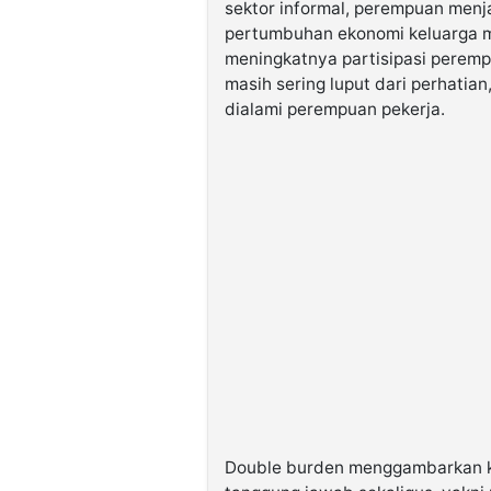
sektor informal, perempuan men
pertumbuhan ekonomi keluarga m
meningkatnya partisipasi peremp
masih sering luput dari perhatia
dialami perempuan pekerja.
Double burden menggambarkan ko