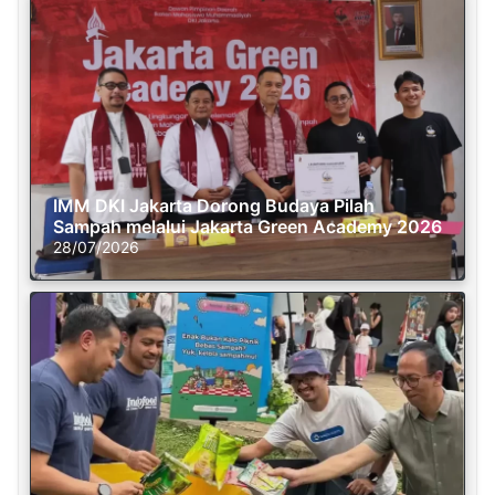
IMM DKI Jakarta Dorong Budaya Pilah
Sampah melalui Jakarta Green Academy 2026
28/07/2026