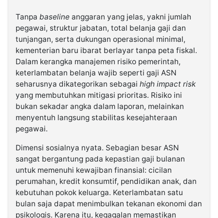
Tanpa
baseline
anggaran yang jelas, yakni jumlah
pegawai, struktur jabatan, total belanja gaji dan
tunjangan, serta dukungan operasional minimal,
kementerian baru ibarat berlayar tanpa peta fiskal.
Dalam kerangka manajemen risiko pemerintah,
keterlambatan belanja wajib seperti gaji ASN
seharusnya dikategorikan sebagai
high impact risk
yang membutuhkan mitigasi prioritas. Risiko ini
bukan sekadar angka dalam laporan, melainkan
menyentuh langsung stabilitas kesejahteraan
pegawai.
Dimensi sosialnya nyata. Sebagian besar ASN
sangat bergantung pada kepastian gaji bulanan
untuk memenuhi kewajiban finansial: cicilan
perumahan, kredit konsumtif, pendidikan anak, dan
kebutuhan pokok keluarga. Keterlambatan satu
bulan saja dapat menimbulkan tekanan ekonomi dan
psikologis. Karena itu, kegagalan memastikan