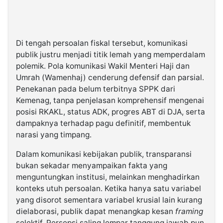
Di tengah persoalan fiskal tersebut, komunikasi
publik justru menjadi titik lemah yang memperdalam
polemik. Pola komunikasi Wakil Menteri Haji dan
Umrah (Wamenhaj) cenderung defensif dan parsial.
Penekanan pada belum terbitnya SPPK dari
Kemenag, tanpa penjelasan komprehensif mengenai
posisi RKAKL, status ADK, progres ABT di DJA, serta
dampaknya terhadap pagu definitif, membentuk
narasi yang timpang.
Dalam komunikasi kebijakan publik, transparansi
bukan sekadar menyampaikan fakta yang
menguntungkan institusi, melainkan menghadirkan
konteks utuh persoalan. Ketika hanya satu variabel
yang disorot sementara variabel krusial lain kurang
dielaborasi, publik dapat menangkap kesan
framing
selektif. Persepsi saling lempar tanggung jawab pun