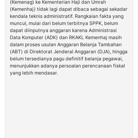
(Kemenag) ke Kementerian Haji dan Umrah
(Kemenhaj) tidak lagi dapat dibaca sebagai sekadar
©
kendala teknis administratif. Rangkaian fakta yang
Kabarbaru.co
muncul, mulai dari belum terbitnya SPPK, belum
-
2026
dapat diinputnya anggaran karena Administrasi
Data Komputer (ADK) dan RKAKL Kemenhaj masih
dalam proses usulan Anggaran Belanja Tambahan
PT.
Kabarbaru
(ABT) di Direktorat Jenderal Anggaran (DJA), hingga
Media
Holding
belum tersedianya pagu definitif belanja pegawai,
menunjukkan adanya persoalan perencanaan fiskal
yang lebih mendasar.