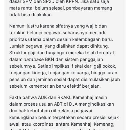
dasar SPM dan SP2D oleh KPPN. Jika satu saja
mata rantai belum selesai, pembayaran memang
tidak bisa dilakukan.
Namun, justru karena sifatnya yang wajib dan
terukur, belanja pegawai seharusnya menjadi
prioritas utama dalam desain kelembagaan baru.
Jumlah pegawai yang dialihkan dapat dihitung.
Struktur gaji dan tunjangan mereka telah tercatat
dalam
database
BKN dan sistem penggajian
sebelumnya. Setiap implikasi fiskal dari gaji pokok,
tunjangan kinerja, tunjangan keluarga, hingga iuran
pensiun dan jaminan sosial dapat disimulasikan jauh
sebelum kementerian baru efektif berjalan.
Fakta bahwa ADK dan RKAKL Kemenhaj masih
dalam proses usulan ABT di DJA mengindikasikan
dua hal: kebutuhan riil belanja pegawai
kemungkinan belum terpetakan secara presisi sejak
awal, atau koordinasi antara Kemenhaj, Kemenag,