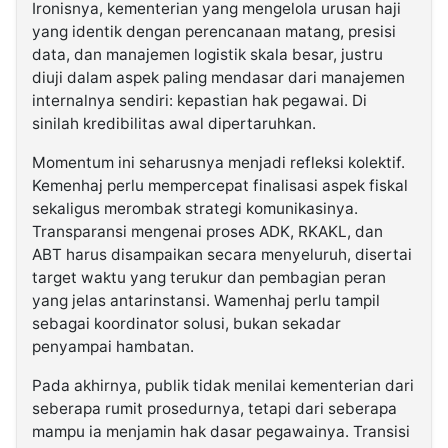
Ironisnya, kementerian yang mengelola urusan haji
yang identik dengan perencanaan matang, presisi
data, dan manajemen logistik skala besar, justru
diuji dalam aspek paling mendasar dari manajemen
internalnya sendiri: kepastian hak pegawai. Di
sinilah kredibilitas awal dipertaruhkan.
Momentum ini seharusnya menjadi refleksi kolektif.
Kemenhaj perlu mempercepat finalisasi aspek fiskal
sekaligus merombak strategi komunikasinya.
Transparansi mengenai proses ADK, RKAKL, dan
ABT harus disampaikan secara menyeluruh, disertai
target waktu yang terukur dan pembagian peran
yang jelas antarinstansi. Wamenhaj perlu tampil
sebagai koordinator solusi, bukan sekadar
penyampai hambatan.
Pada akhirnya, publik tidak menilai kementerian dari
seberapa rumit prosedurnya, tetapi dari seberapa
mampu ia menjamin hak dasar pegawainya. Transisi