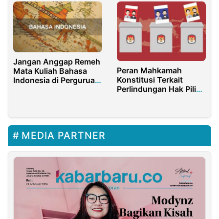
Jangan Anggap Remeh
Peran Mahkamah
Mata Kuliah Bahasa
Konstitusi Terkait
Indonesia di Perguruan
Perlindungan Hak Pilih
Tinggi
Warga Negara
Indonesia Dalam Pemilu
2019
MEDIA PARTNER