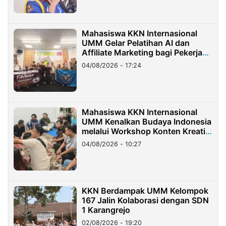
Mahasiswa KKN Internasional
UMM Gelar Pelatihan AI dan
Affiliate Marketing bagi Pekerja
Migran Indonesia di Taiwan
04/08/2026 - 17:24
Mahasiswa KKN Internasional
UMM Kenalkan Budaya Indonesia
melalui Workshop Konten Kreatif
di Taiwan
04/08/2026 - 10:27
KKN Berdampak UMM Kelompok
167 Jalin Kolaborasi dengan SDN
1 Karangrejo
02/08/2026 - 19:20