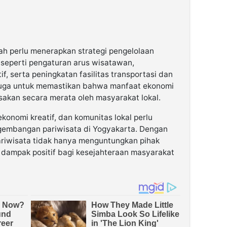
rah perlu menerapkan strategi pengelolaan
 seperti pengaturan arus wisatawan,
f, serta peningkatan fasilitas transportasi dan
ng juga untuk memastikan bahwa manfaat ekonomi
asakan secara merata oleh masyarakat lokal.
onomi kreatif, dan komunitas lokal perlu
ngembangan pariwisata di Yogyakarta. Dengan
ariwisata tidak hanya menguntungkan pihak
n dampak positif bagi kesejahteraan masyarakat