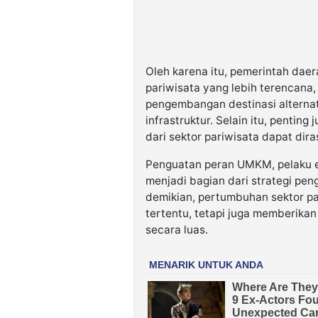
Oleh karena itu, pemerintah dae
pariwisata yang lebih terencana,
pengembangan destinasi alternati
infrastruktur. Selain itu, penti
dari sektor pariwisata dapat dir
Penguatan peran UMKM, pelaku ek
menjadi bagian dari strategi pe
demikian, pertumbuhan sektor p
tertentu, tetapi juga memberika
secara luas.