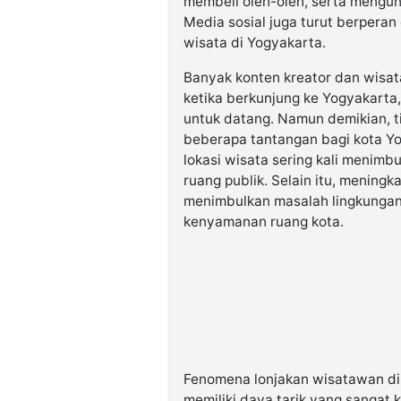
membeli oleh-oleh, serta mengun
Media sosial juga turut berperan
wisata di Yogyakarta.
Banyak konten kreator dan wis
ketika berkunjung ke Yogyakarta
untuk datang. Namun demikian, 
beberapa tantangan bagi kota Y
lokasi wisata sering kali menim
ruang publik. Selain itu, meningk
menimbulkan masalah lingkungan
kenyamanan ruang kota.
Fenomena lonjakan wisatawan di
memiliki daya tarik yang sangat 