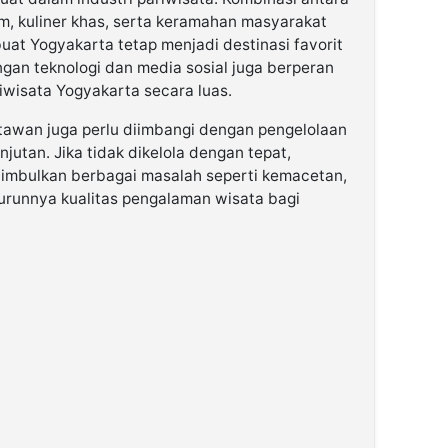
, kuliner khas, serta keramahan masyarakat
at Yogyakarta tetap menjadi destinasi favorit
gan teknologi dan media sosial juga berperan
wisata Yogyakarta secara luas.
tawan juga perlu diimbangi dengan pengelolaan
jutan. Jika tidak dikelola dengan tepat,
mbulkan berbagai masalah seperti kemacetan,
urunnya kualitas pengalaman wisata bagi