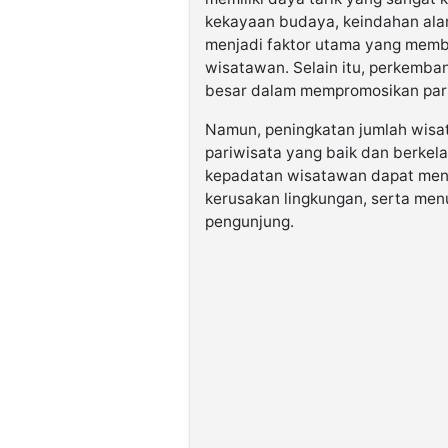
kekayaan budaya, keindahan alam
menjadi faktor utama yang membu
wisatawan. Selain itu, perkemban
besar dalam mempromosikan pari
Namun, peningkatan jumlah wisa
pariwisata yang baik dan berkelan
kepadatan wisatawan dapat meni
kerusakan lingkungan, serta men
pengunjung.