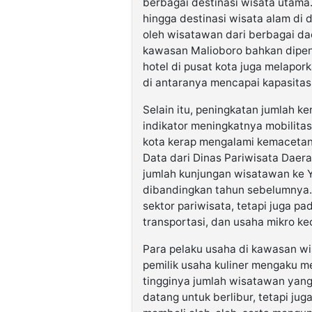
berbagai destinasi wisata utama
hingga destinasi wisata alam di 
oleh wisatawan dari berbagai dae
kawasan Malioboro bahkan dipenu
hotel di pusat kota juga melapor
di antaranya mencapai kapasitas
Selain itu, peningkatan jumlah 
indikator meningkatnya mobilita
kota kerap mengalami kemacetan,
Data dari Dinas Pariwisata Dae
jumlah kunjungan wisatawan ke 
dibandingkan tahun sebelumnya.
sektor pariwisata, tetapi juga pa
transportasi, dan usaha mikro k
Para pelaku usaha di kawasan wis
pemilik usaha kuliner mengaku 
tingginya jumlah wisatawan yan
datang untuk berlibur, tetapi jug