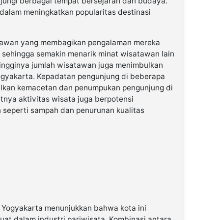
jungi berbagai tempat bersejarah dan budaya.
 dalam meningkatkan popularitas destinasi
atawan yang membagikan pengalaman mereka
, sehingga semakin menarik minat wisatawan lain
tingginya jumlah wisatawan juga menimbulkan
ogyakarta. Kepadatan pengunjung di beberapa
bulkan kemacetan dan penumpukan pengunjung di
atnya aktivitas wisata juga berpotensi
 seperti sampah dan penurunan kualitas
 Yogyakarta menunjukkan bahwa kota ini
kuat dalam industri pariwisata. Kombinasi antara