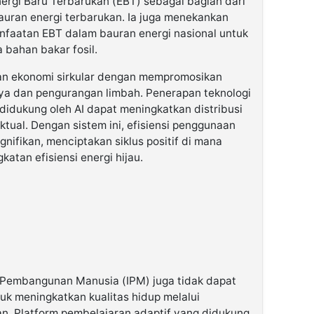
rgi Baru Terbarukan (EBT) sebagai bagian dari
auran energi terbarukan. Ia juga menekankan
nfaatan EBT dalam bauran energi nasional untuk
bahan bakar fosil.
n ekonomi sirkular dengan mempromosikan
a dan pengurangan limbah. Penerapan teknologi
 didukung oleh AI dapat meningkatkan distribusi
tual. Dengan sistem ini, efisiensi penggunaan
gnifikan, menciptakan siklus positif di mana
tan efisiensi energi hijau.
s Pembangunan Manusia (IPM) juga tidak dapat
tuk meningkatkan kualitas hidup melalui
n. Platform pembelajaran adaptif yang didukung