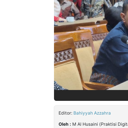
©
Kabarbaru.co
-
2026
PT.
Kabarbaru
Media
Holding
Editor:
Bahiyyah Azzahra
Oleh :
M Al Husaini (Praktisi Digi