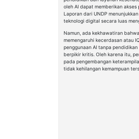
oleh AI dapat memberikan akses 
Laporan dari UNDP menunjukkan
teknologi digital secara luas me
Namun, ada kekhawatiran bahwa 
memengaruhi kecerdasan atau IQ
penggunaan AI tanpa pendidika
berpikir kritis. Oleh karena itu, 
pada pengembangan keterampilan 
tidak kehilangan kemampuan ter