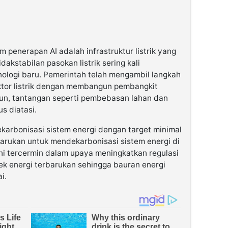
 penerapan AI adalah infrastruktur listrik yang
akstabilan pasokan listrik sering kali
ogi baru. Pemerintah telah mengambil langkah
ktor listrik dengan membangun pembangkit
mun, tantangan seperti pembebasan lahan dan
s diatasi.
karbonisasi sistem energi dengan target minimal
arukan untuk mendekarbonisasi sistem energi di
ini tercermin dalam upaya meningkatkan regulasi
ek energi terbarukan sehingga bauran energi
i.