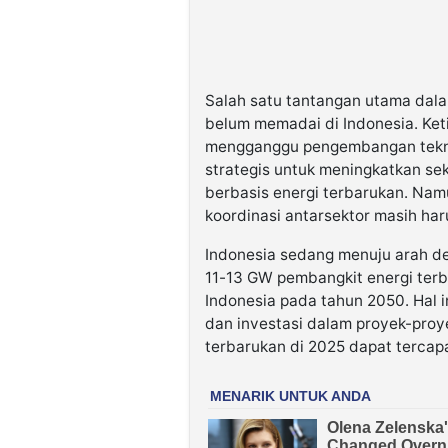
Salah satu tantangan utama dalam
belum memadai di Indonesia. Ketid
mengganggu pengembangan teknol
strategis untuk meningkatkan se
berbasis energi terbarukan. Na
koordinasi antarsektor masih haru
Indonesia sedang menuju arah de
11-13 GW pembangkit energi terb
Indonesia pada tahun 2050. Hal 
dan investasi dalam proyek-proy
terbarukan di 2025 dapat tercapa