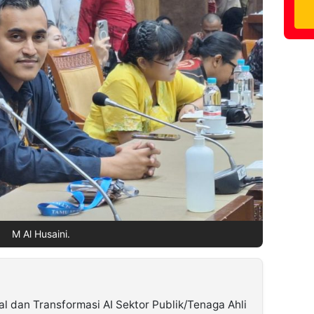
M Al Husaini.
tal dan Transformasi AI Sektor Publik/Tenaga Ahli