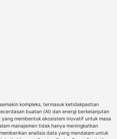
 semakin kompleks, termasuk ketidakpastian
 kecerdasan buatan (AI) dan energi berkelanjutan
it yang membentuk ekosistem inovatif untuk masa
dalam manajemen tidak hanya meningkatkan
ga memberikan analisis data yang mendalam untuk