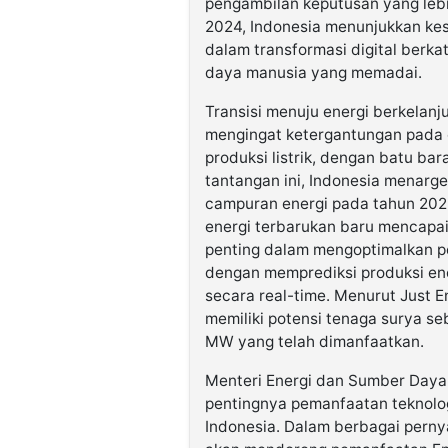
pengambilan keputusan yang lebi
2024, Indonesia menunjukkan kes
dalam transformasi digital berka
daya manusia yang memadai.
Transisi menuju energi berkelan
mengingat ketergantungan pada e
produksi listrik, dengan batu b
tantangan ini, Indonesia menar
campuran energi pada tahun 2025
energi terbarukan baru mencapai 
penting dalam mengoptimalkan p
dengan memprediksi produksi ene
secara real-time. Menurut Just E
memiliki potensi tenaga surya se
MW yang telah dimanfaatkan.
Menteri Energi dan Sumber Daya 
pentingnya pemanfaatan teknolog
Indonesia. Dalam berbagai pern