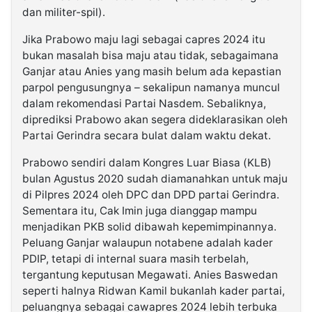
dan militer-spil).
Jika Prabowo maju lagi sebagai capres 2024 itu
bukan masalah bisa maju atau tidak, sebagaimana
Ganjar atau Anies yang masih belum ada kepastian
parpol pengusungnya – sekalipun namanya muncul
dalam rekomendasi Partai Nasdem. Sebaliknya,
diprediksi Prabowo akan segera dideklarasikan oleh
Partai Gerindra secara bulat dalam waktu dekat.
Prabowo sendiri dalam Kongres Luar Biasa (KLB)
bulan Agustus 2020 sudah diamanahkan untuk maju
di Pilpres 2024 oleh DPC dan DPD partai Gerindra.
Sementara itu, Cak Imin juga dianggap mampu
menjadikan PKB solid dibawah kepemimpinannya.
Peluang Ganjar walaupun notabene adalah kader
PDIP, tetapi di internal suara masih terbelah,
tergantung keputusan Megawati. Anies Baswedan
seperti halnya Ridwan Kamil bukanlah kader partai,
peluangnya sebagai cawapres 2024 lebih terbuka