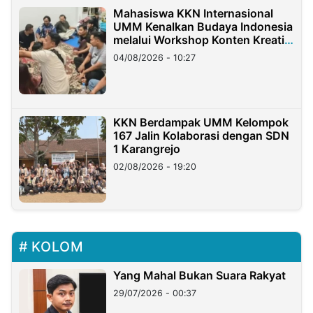
Mahasiswa KKN Internasional
UMM Kenalkan Budaya Indonesia
melalui Workshop Konten Kreatif
di Taiwan
04/08/2026 - 10:27
KKN Berdampak UMM Kelompok
167 Jalin Kolaborasi dengan SDN
1 Karangrejo
02/08/2026 - 19:20
KOLOM
Yang Mahal Bukan Suara Rakyat
29/07/2026 - 00:37