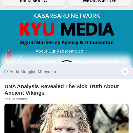
KIRIM BERITA
MEDIA PARTNER
KABARBARU NETWORK
About Our Kabarbaru.co
Kabarbaru.co menyajikan berita aktual dan
inspiratif dari sudut pandang berbaik sangka
serta terverifikasi dari sumber yang tepat.
Follow Kabarbaru