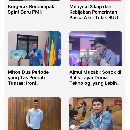
Bergerak Berdampak,
Menyoal Sikap dan
Spirit Baru PMII
Kebijakan Pemerintah
Pasca Aksi Tolak RUU
Kesehatan
Mitos Dua Periode
Ajmul Muzaki: Sosok di
yang Tak Pernah
Balik Layar Dunia
Tuntas: Ironi
Teknologi yang Lebih
Demokrasi di Bumi
Suka Disebut Musisi
Reyog