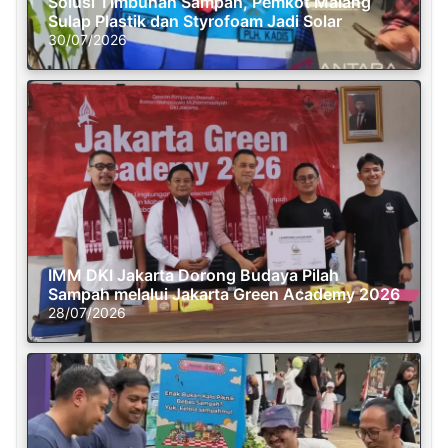
Solusi Timbunan Sampah, Pemkot Malang
Sulap Plastik dan Styrofoam Jadi Solar
30/07/2026
IMM DKI Jakarta Dorong Budaya Pilah
Sampah melalui Jakarta Green Academy 2026
28/07/2026