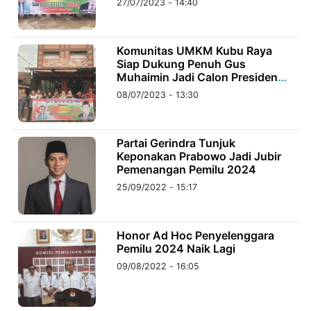
27/07/2023 - 14:40
©
Kabarbaru.co
Komunitas UMKM Kubu Raya
-
2026
Siap Dukung Penuh Gus
Muhaimin Jadi Calon Presiden
2024
08/07/2023 - 13:30
PT.
Kabarbaru
Media
Holding
Partai Gerindra Tunjuk
Keponakan Prabowo Jadi Jubir
Pemenangan Pemilu 2024
25/09/2022 - 15:17
Honor Ad Hoc Penyelenggara
Pemilu 2024 Naik Lagi
09/08/2022 - 16:05