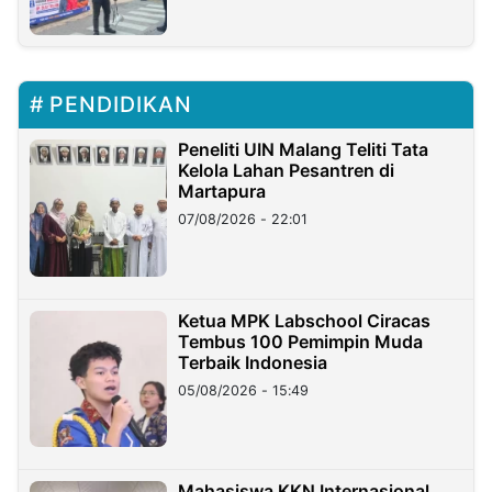
PENDIDIKAN
Peneliti UIN Malang Teliti Tata
Kelola Lahan Pesantren di
Martapura
07/08/2026 - 22:01
Ketua MPK Labschool Ciracas
Tembus 100 Pemimpin Muda
Terbaik Indonesia
05/08/2026 - 15:49
Mahasiswa KKN Internasional