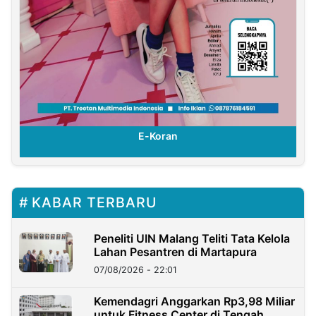
E-Koran
KABAR TERBARU
Peneliti UIN Malang Teliti Tata Kelola
Lahan Pesantren di Martapura
07/08/2026 - 22:01
Kemendagri Anggarkan Rp3,98 Miliar
untuk Fitness Center di Tengah