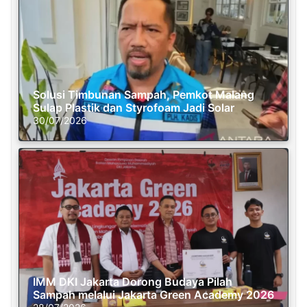
Solusi Timbunan Sampah, Pemkot Malang
Sulap Plastik dan Styrofoam Jadi Solar
30/07/2026
IMM DKI Jakarta Dorong Budaya Pilah
Sampah melalui Jakarta Green Academy 2026